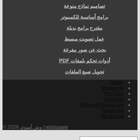
تصاميم نماذج منوعة
برامج أساسية للكمبيوتر
مقترح برامج بديلة
عمل تصويت مبسط
بحث عن صور مفرغة
أدوات تحكم بلمفات PDF
تحويل صيغ الملفات
Twitter
Instagram
YouTube
LinkedIn
Telegram Broadcast
Snapchat
WhatsApp
وش أسوي | wishaswe
© 2026