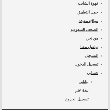
قهوة الشايب
حمل التطبيق
مواقع مفيدة
الصحف السعودية
من نحن
تواصل معنا
التسجيل
تسجيل الدخول
حسابي
بياناتي
نبذة عني
تسجيل الخروج