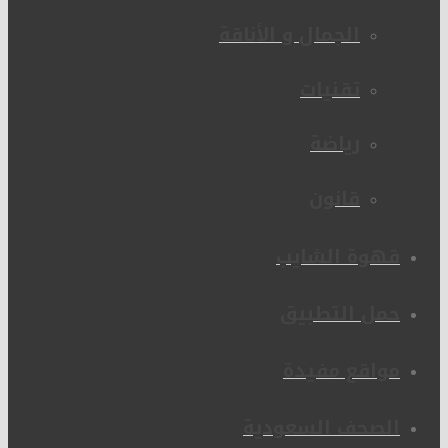
الجمال و الأناقة
تقنيات
رياضة
قانون
قهوة الشايب
حمل التطبيق
مواقع مفيدة
الصحف السعودية