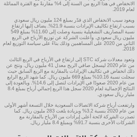
الانخفاض في هذا الربع من السنة إلى 4% مقارنةً مع الفترة المماثلة
لعام 2019.
ويعود سبب الانخفاض الذي قدّر بمبلغ 124 مليون ريال سعودي
بسبب ارتفاع تكاليف الإيرادات بنسبة 21.9%. يضاف إليها ارتفاع
نسبة المصاريف التشغيلية بنسبة وصلت إلى 11.60% بمبلغ 549
مليون ريال سعودي. وأعلنت الشركة عن توزيع الأرباح في الربع
الثاني من 2020 على المساهمين وذلك بناءً على سياسة التوزيع لعام
2018.
وتعود معدلات شركة STC إلى ارتفاع في الأرباح في الربع الثالث
من عام 2020 ليسجل صافي الربح معدل 41 مليون ريال. ونتج عن
ذلك انخفاض في تكاليف الإيرادات بالمقارنة مع الربع السابق حيث
سجلت نسبة 10.16% بمبلغ 669 مليون ريال. كما شهد الربع الرابع
من عام 2020 صعودًا في الإيرادات لتصل إلى 14.6%. وبالعودة إلى
النتائج الإجمالية لعام 2020 سجل هذا الربع إجمالي أرباح بمبلغ 8.4
مليار ريال سعودي.
وارتفعت أرباح شركة الاتصالات السعودية خلال التسعة أشهر الأولى
من عام 2020 بنسبة 3.2% وبزيادة بلغت 283 مليون ريال. كما
تصدرت الشركة لائحة أعلى إيرادات من الأرباح بالمقارنة مع
الشركات الأُخرى بنسبة 91.7% وبمبلغ 8.4 مليار ريال.