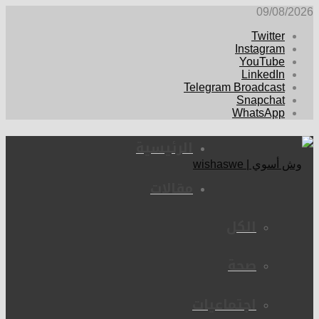
09/08/2026
Twitter
Instagram
YouTube
LinkedIn
Telegram Broadcast
Snapchat
WhatsApp
الرئيسية
مقالات
الكل
صحة
اجتماعيات