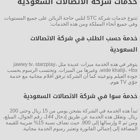
خدمات شركة الاتصالات السعودية
تتنوع خدمات شركة STC لتلبي حاجة الزبائن على جميع المستويات
وفي جميع أنحاء المملكة ومن هذه الخدمات:
خدمة حسب الطلب في شركة الاتصالات
السعودية
يتوفر في هذه الخدمة ميزات عديدة مثل jawwy tv، starzplay،
wide khaliji، +fox، وغيرها من الميزات. وتحتسب الرسوم بحسب
جودة الفيلم ونوعيته كما أن الشركة ترفق أفلام مجانية مع خدمة
جوّي TV هوم.
خدمة سوا في شركة الاتصالات السعودية
تبدأ هذه الخدمة في الشركة بشحن يومي من 15 ريال وحتى 200
ريال. وتفعّل هذه الخدمة عن طريق إدخال
144
، رقم الجوال، المبلغ،
ومن ثم # وإرسالها إلى 900. حيث تضاف نسبة 15% ضريبة للقيمة
المضافة إلى إجمالي الفاتورة وتعتبر رسوم الخدمة مجانية.