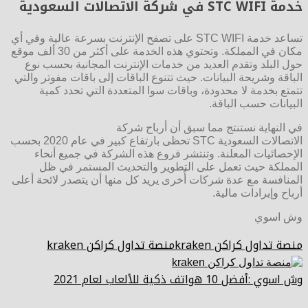
خدمة
STC WIFI
في شركة الاتصالات السعودية
تساعد خدمة STC WIFI على تصفح الإنترنت بسرعة عالية وفي أي
مكان في المملكة. وتحتوي هذه الخدمة على أكثر من 30 ألف موقع
حول البلد وتقدم العديد من خدمات الإنترنت المجانية بحسب نوع
الباقة وشريحة البيانات. حيث تتنوع الباقات إلى باقات مفوتر والتي
تتمتع بخدمة لا محدودة، وباقات سوا المتعددة التي تحدد كمية
البيانات حسب الباقة.
في النهاية نستنتج مما سبق أن أرباح شركة
الاتصالات السعودية STC تحظى بارتفاع كبير في عام 2020 بحسب
الإحصائيات المعلنة. وتنتشر فروع هذه الشركة في جميع أنحاء
المملكة حيث تعمل على التطوير والتحديث المستمر في ظل
المنافسة مع عدة شركات أُخرى يريد كل منها أن يتصدر لائحة أعلى
أرباح وإيرادات مالية.
وش اسوي
منصة تداول كراكن krakenمنصة تداول كراكن kraken
وش اسوي :أفضل 10 هواتف ذكية للألعاب لعام 2021