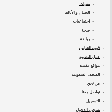
تقنيات
الجمال و الأناقة
اجتماعيات
صحة
رياضة
قهوة الشايب
حمل التطبيق
مواقع مفيدة
الصحف السعودية
من نحن
تواصل معنا
التسجيل
تسجيل الدخول