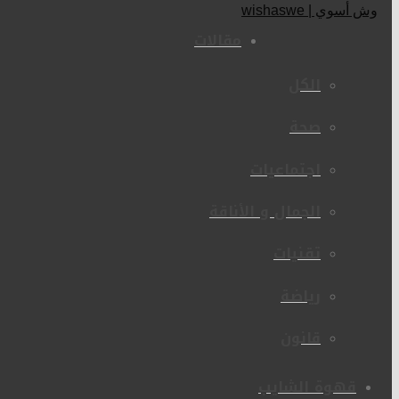
مقالات
الكل
صحة
اجتماعيات
الجمال و الأناقة
تقنيات
رياضة
قانون
قهوة الشايب