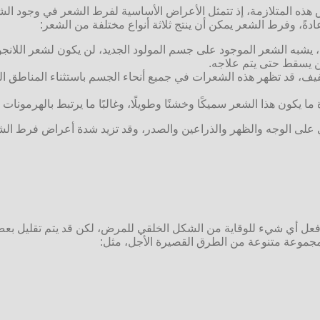
ذه المتلازمة، إذ تتمثل الأعراض الأساسية لفرط الشعر في وجود ال
ً، وفرط الشعر يمكن أن ينتج ثلاثة أنواع مختلفة من الشعر:
 يشبه الشعر الموجود على جسم المولود الجديد، لن يكون لشعر اللانجو
ن يسقط حتى يتم علاجه.
يف، قد تظهر هذه الشعرات في جميع أنحاء الجسم باستثناء المناطق الت
ة ما يكون هذا الشعر سميكًا وخشنًا وطويلًا، وغالبًا ما يرتبط بالهرمونات
هائي على الوجه والظهر والذراعين والصدر، وقد تزيد شدة أعراض فرط الش
يمكن فعل أي شيء للوقاية من الشكل الخلقي للمرض، لكن قد يتم تقلي
مجموعة متنوعة من الطرق القصيرة الأجل، مثل: