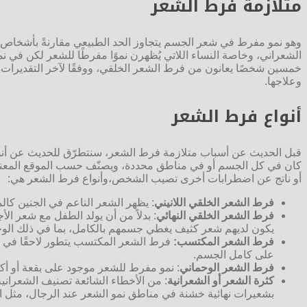
متلازمة فرط الشعر
وهو نمو مفرط في شعر الجسم يتجاوز الحد الطبيعي مقارنةً بأشخاص م
الشعراني، وخاصة النساء اللاتي يُظهرن نموًا مفرطًا للشعر لكن في 
وعلاجها.
أنواع فرط الشعر
قبل الحديث عن أسباب متلازمة فرط الشعر، سنتطرّق للحديث عن أنوا
كان في كل الجسم أو في مناطق محددة، ويصنّف حسب الموقع المعني، 
أو ناتج عن اضطرابات أخرى تصيب الشخص،وأنواع فرط الشعر هي:
فرط الشعر الخلقي اللانيني
: يظهر الشعر الناعم في الجنين كال
فرط الشعر الخلقي النهائي
: بدلاً من أن يولد الطفل مع شعر الأ
يكون لديهم شعر كثيف يغطي جسمهم بالكامل، بما في ذلك الوج
فرط الشعر المكتسب
:
فرط الشعر المكتسب يتطور لاحقًا في ال
على كامل الجسم.
فرط الشعر الوحماني
: نمو مفرط للشعر موجود على بقعة أو أك
كثرة الشعر أو الشعرانية
بشعيرات نهائية خشنة في مناطق نمو الشعر عند الرجال، مثل ال