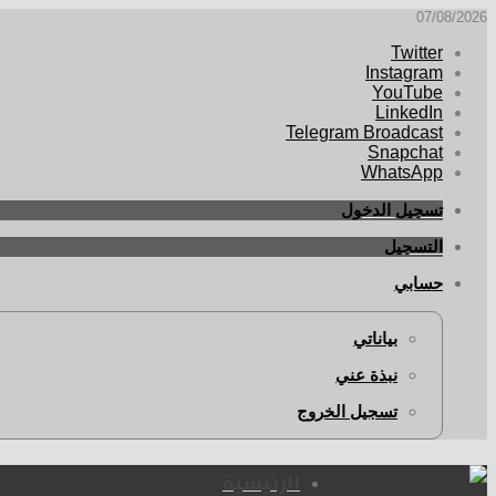
07/08/2026
Twitter
Instagram
YouTube
LinkedIn
Telegram Broadcast
Snapchat
WhatsApp
تسجيل الدخول
التسجيل
حسابي
بياناتي
نبذة عني
تسجيل الخروج
الرئيسية