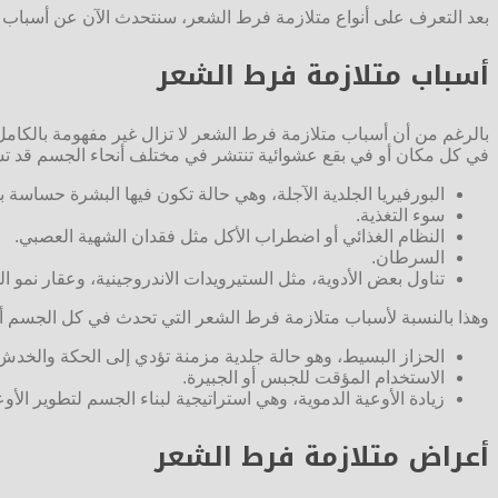
بعد التعرف على أنواع متلازمة فرط الشعر، سنتحدث الآن عن أسباب 
أسباب متلازمة فرط الشعر
بالرغم من أن أسباب متلازمة فرط الشعر لا تزال غير مفهومة بالكامل
في كل مكان أو في بقع عشوائية تنتشر في مختلف أنحاء الجسم قد تشم
البورفيريا الجلدية الآجلة، وهي حالة تكون فيها البشرة حساس
سوء التغذية.
النظام الغذائي أو اضطراب الأكل مثل فقدان الشهية العصبي.
السرطان.
تناول بعض الأدوية، مثل الستيرويدات الاندروجينية، وعقار نمو 
وهذا بالنسبة لأسباب متلازمة فرط الشعر التي تحدث في كل الجسم أ
الحزاز البسيط، وهو حالة جلدية مزمنة تؤدي إلى الحكة والخدش 
الاستخدام المؤقت للجبس أو الجبيرة.
زيادة الأوعية الدموية، وهي استراتيجية لبناء الجسم لتطوير الأ
أعراض متلازمة فرط الشعر