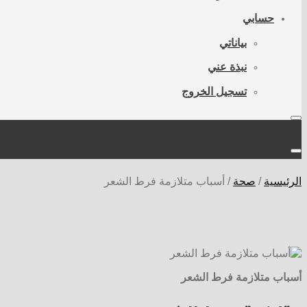
حسابي
بياناتي
نبذة عني
تسجيل الخروج
الرئيسية
/
صحة
/
أسباب متلازمة فرط الشعر
أسباب متلازمة فرط الشعر