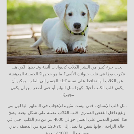
يحب جزء كبير من البشر الكلاب كحيوانات أليفة وتدجينها. لكن هل
فكرت يومًا في قلب حيوانك الأليف؟ ما هو حجمها؟ الحقيقة المدهشة
عن الكلاب أنها تحافظ على نسبة كتلة الجسم إلى القلب. يمكن أن
يكون قلب الكلب أحيانًا كبيرًا مثل البيانو أو حتى أصغر من أن يكون
مجهريًا .
مثل قلب الإنسان ، فهي ليست مثيرة للإعجاب في المظهر. لها لون بني
وتقع داخل القفص الصدري. قلب الكلاب عضلة على شكل بيضة. يضخ
هذا العضو المدمن على العمل حوالي 4000 لتر من دم الكلب. حتى في
حالة الراحة ، فإنها تنبض ما يصل إلى 70-120 مرة في الدقيقة . يدق
يوميا حوالي 144000 مرة.