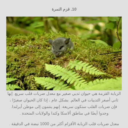
10.
قزم النمرة
الزبابة القزمة هي حيوان ثديي صغير مع معدل ضربات قلب سريع. إنها
ثاني أصغر الثدييات في العالم. بشكل عام ، إذا كان الحيوان صغيرًا ،
فإن ضربات القلب ستكون سريعة. إنهم ينتمون إلى موطن أيرلندا.
وجدوا أيضًا في مناطق ألاسكا وكندا والولايات المتحدة .
معدل ضربات قلب الزبابة الأقزام أكثر من 1000 نبضة في الدقيقة .