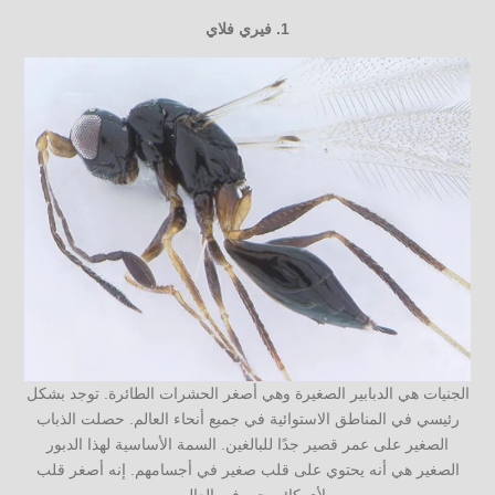
1.
فيري فلاي
الجنيات هي الدبابير الصغيرة وهي أصغر الحشرات الطائرة. توجد بشكل
رئيسي في المناطق الاستوائية في جميع أنحاء العالم. حصلت الذباب
الصغير على عمر قصير جدًا للبالغين. السمة الأساسية لهذا الدبور
الصغير هي أنه يحتوي على قلب صغير في أجسامهم. إنه أصغر قلب
لأي كائن حي في العالم .