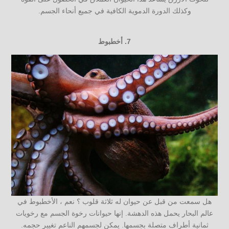
وكذلك الدورة الدموية الكافية في جميع أنحاء الجسم.
7.
أخطبوط
هل سمعت من قبل عن حيوان له ثلاثة قلوب ؟ نعم ، الأخطبوط في
عالم البحار يحمل هذه الدهشة. إنها حيوانات رخوة الجسم مع رخويات
ثمانية أطراف متصلة بجسمها. يمكن لجسمهم الناعم تغيير حجمه.