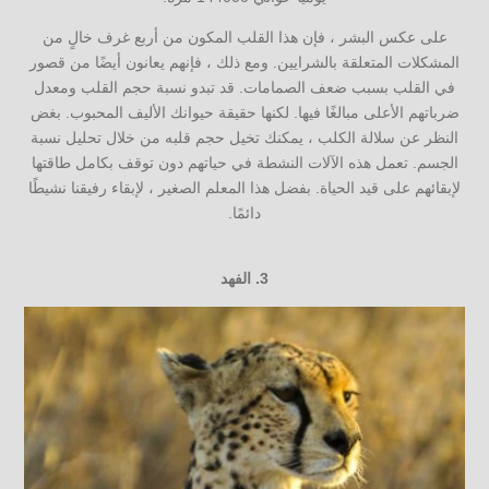
على عكس البشر ، فإن هذا القلب المكون من أربع غرف خالٍ من
المشكلات المتعلقة بالشرايين. ومع ذلك ، فإنهم يعانون أيضًا من قصور
في القلب بسبب ضعف الصمامات. قد تبدو نسبة حجم القلب ومعدل
ضرباتهم الأعلى مبالغًا فيها. لكنها حقيقة حيوانك الأليف المحبوب. بغض
النظر عن سلالة الكلب ، يمكنك تخيل حجم قلبه من خلال تحليل نسبة
الجسم. تعمل هذه الآلات النشطة في حياتهم دون توقف بكامل طاقتها
لإبقائهم على قيد الحياة. بفضل هذا المعلم الصغير ، لإبقاء رفيقنا نشيطًا
دائمًا.
3.
الفهد