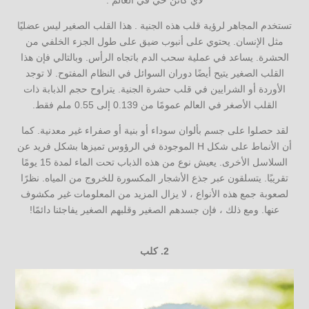
تستخدم المجاهر لرؤية قلب هذه الجنية . هذا القلب الصغير ليس عضليًا
مثل الإنسان. يحتوي على أنبوب ضيق على طول الجزء الخلفي من
الحشرة. يساعد في عملية سحب الدم باتجاه الرأس. وبالتالي فإن هذا
القلب الصغير يتيح أيضًا دوران السوائل في النظام المفتوح. لا توجد
الأوردة أو الشرايين في قلب حشرة الجنية. يتراوح حجم الذبابة ذات
القلب الأصغر في العالم عمومًا من 0.139 إلى 0.55 ملم فقط.
لقد حصلوا على جسم بألوان سوداء أو بنية أو صفراء غير معدنية. كما
أن الأنماط على شكل H الموجودة في الرؤوس تميزها بشكل فريد عن
السلاسل الأخرى. يعيش نوع من هذه الذباب تحت الماء لمدة 15 يومًا
تقريبًا. يتسلقون عبر جذع الأشجار المكسورة للخروج من المياه. نظرًا
لصعوبة جمع هذه الأنواع ، لا يزال المزيد من المعلومات غير مكشوف
عنها. ومع ذلك ، فإن جسدهم الصغير وقلبهم الصغير يفاجئنا دائمًا!
2.
كلب