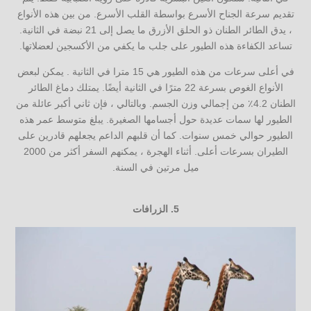
تقديم سرعة الجناح الأسرع بواسطة القلب الأسرع. من بين هذه الأنواع
، يدق الطائر الطنان ذو الحلق الأزرق ما يصل إلى 21 نبضة في الثانية.
تساعد الكفاءة هذه الطيور على جلب ما يكفي من الأكسجين لعضلاتها.
في أعلى سرعات من هذه الطيور هي 15 مترا في الثانية . يمكن لبعض
الأنواع الغوص بسرعة 22 مترًا في الثانية أيضًا. يمتلك دماغ الطائر
الطنان 4.2٪ من إجمالي وزن الجسم. وبالتالي ، فإن ثاني أكبر عائلة من
الطيور لها سمات عديدة حول أجسامها الصغيرة. يبلغ متوسط عمر هذه
الطيور حوالي خمس سنوات. كما أن قلبهم الداعم يجعلهم قادرين على
الطيران بسرعات أعلى. أثناء الهجرة ، يمكنهم السفر أكثر من 2000
ميل مرتين في السنة.
5.
الزرافات