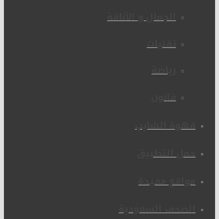
الجمال و الأناقة
تقنيات
رياضة
قانون
قهوة الشايب
حمل التطبيق
مواقع مفيدة
الصحف السعودية