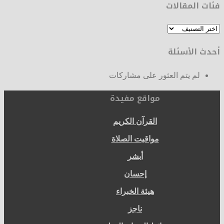
فئات المقالات
فئات
المقالات
أحدث الأسئلة
لم يتم العثور على مشاركات
مواقع مفيدة
القرآن الكريم
مواقيت الصلاة
أبشر
إحسان
هيئة الخبراء
ناجز