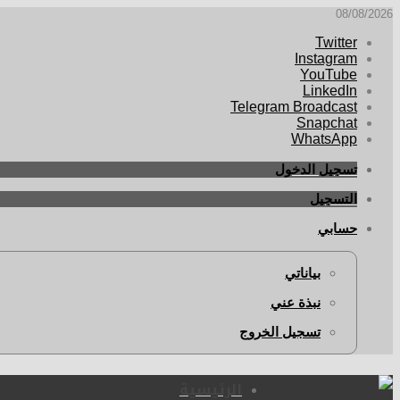
08/08/2026
Twitter
Instagram
YouTube
LinkedIn
Telegram Broadcast
Snapchat
WhatsApp
تسجيل الدخول
التسجيل
حسابي
بياناتي
نبذة عني
تسجيل الخروج
الرئيسية