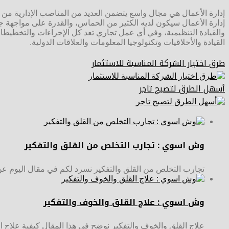
إدارة الأعمال هي مجال واسع يتضمن العديد من المناصب الإدارية من ا
إدارة الأعمال سيكون لديه الكثير من الحماس، والقدرة على مواجهة جمي
والقيادة التنظيمية، وفي أي عمل تجاري تعد كل الإجراءات والتخطيطا
القيادة والأخلاقيات وتكنولوجيا المعلومات والعلاقات الدولية.
طرق اختيار الشركة المناسبة للاستثمار
أسهل الطرق لتصبح تاجر
وش اسوي : تجارب التخلص من القلق والتفكير
تجارب التخلص من القلق والتفكير نسرد لكم في مقال اليوم ع
وش اسوي : علاج القلق والخوف والتفكير
علاج القلق والخوف والتفكير نوضح في هذا المقال كيفية علاج ال