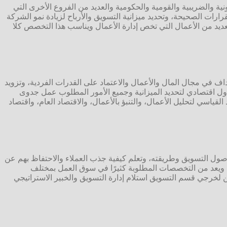
ية والضريبية والقومية والحكومية والعديد من الفروع الأخرى التي
ارات الصحيحة، وتحديد ميزانية التسويق والأرباح لزيادة نمو الشركة
عديد من الأعمال التي تخص إدارة الأعمال ويناسب هذا التخصص كلا
داف في مجال المال والأعمال والاعتماد على القدرات الفردية، وتزويد
جدول اقتصادي لتحديد الميزانية وجميع الأمور المطلوب عمل جدوى
القياسي لتحليل الأعمال، والتنبؤ بالأعمال، والاقتصاد العام، واقتصاد
أصول التسويق وطريقته، وتعلم كيفية جذب العملاء والاحتفاظ بهم عن
ص ويعد من التخصصات المطلوبة كثيرًا في سوق العمل بمختلف
ن لخرجي قسم التسويق استلام إدارة التسويق والخبير الاستراتيجي