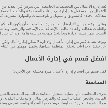
تُعد إدارة الأعمال من التخصصات الجامعية التي تدرس في العديد من 
الأعمال هو المسؤول عن إدارة الإجراءات الموضوعة والخطط لتحقيق ال
مجالات محددة كالتسويق والتمويل واللوجستيات والموارد البشرية، كما 
وعلى الرغم من أن الإدارة ليست مهارة، إلا أنه يجب أن يكون للمالكي
والغايات بفعالية وكفاءة عالية، بالإضافة إلى الإنتاجية والربحية، وبل
السبب ظهر قسم الإدارة وبدأ يتخذ منهجية دراسية هامة، وبدأ تدريس ا
ويوجد تشابه كبير بين إدارة الأعمال والإدارة لا يمكن إنكاره أبدًا، و
عن تنفيذ الإجراءات لتحقق المنظمة أهدافها، وتتمثل مهمتها في اغتنام
أفضل قسم في إدارة الأعمال
لكل قسم من أقسام إدارة الأعمال ميزة مختلفة عن الأخرى:
المحاسبة
تعرف المحاسبة بأنها عملية تسجيل المعاملات المالية المتعلقة بالعمل
المالية، وتلخص عمليات الشركة والمركز المالي والتدفقات النقدية، و
مع المشروع للخروج بمعلومات يستخدمها المدراء والمستثمرون ومت