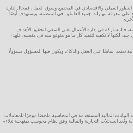
ي التطور العملي والاقتصادي في المجتمع وسوق العمل، فمجال إدارة
مد على معرفة مهارات جميع العاملين في المنظمة، ويستهدف أيضًا
أخرى.
ظمة، فالمشاركة في إدارة الأعمال تعني السعي لتحقيق الأهداف
جيد، لكنها لا تكفيه لتنفيذ كل ما هو متوقع منه في منصبه، فلهذا
انية تعتمد أساسًا على العقل والذكاء، ويكون فيها المسؤول مسؤولًا
 البيانات المالية المستخدمة في المحاسبة ملخصًا موجزًا للمعاملات
ة وتُعد السجلات التجارية والمالية وفق نظام محوسب بمنهجية تتلاءم