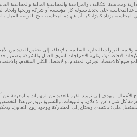
رية ومحاسبة التكاليف والمراجعة والمحاسبة المالية والمحاسبة القانون
ساعد المحاسبة على تحديد سيولة كل مؤسسة أو شركة وربحها واتخاذ القر
لمحاسبة يزداد كثيرًا، كما أن شهادة المحاسبة تتيح الفرصة للعمل بال
 وقيمة القرارات التجارية السليمة، بالإضافة إلى تحقيق العديد من الأه
 الأبحاث الاقتصادية، وتلبية الاحتياجات لسوق العمل وللشركة بتصميم 
لمواضيع كالاقتصاد الجزئي المتقدم، والاقتصاد الكلي المتقدم، والاقتصاد 
 الأعمال، ويهدف إلى تزويد الفرد بالعديد من المهارات والمعرفة عن 
ق معرفة كل شيء عن الإعلان، والمبيعات، والتسويق،ويدرس هذا التخص
 مستقبل مليء بالتحدي ويحتاج إلى المشاركة ووجود روح التعاون، ويمك