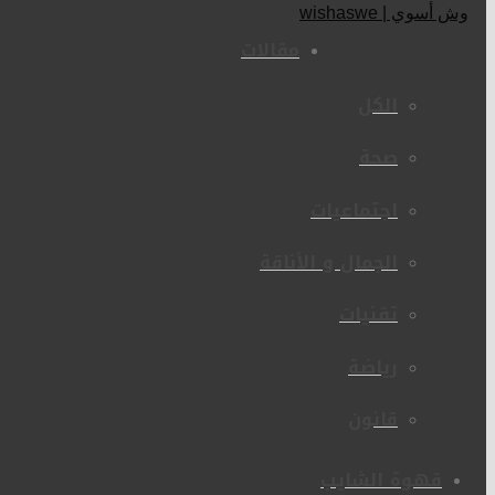
مقالات
الكل
صحة
اجتماعيات
الجمال و الأناقة
تقنيات
رياضة
قانون
قهوة الشايب