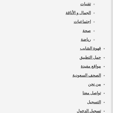
تقنيات
الجمال و الأناقة
اجتماعيات
صحة
رياضة
قهوة الشايب
حمل التطبيق
مواقع مفيدة
الصحف السعودية
من نحن
تواصل معنا
التسجيل
تسجيل الدخول