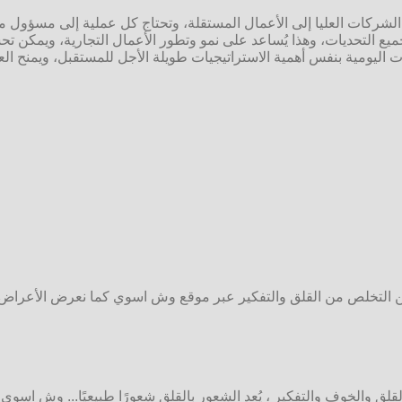
لشركات العليا إلى الأعمال المستقلة، وتحتاج كل عملية إلى مسؤول ما
ع التحديات، وهذا يُساعد على نمو وتطور الأعمال التجارية، ويمكن تحس
ت اليومية بنفس أهمية الاستراتيجيات طويلة الأجل للمستقبل، ويمنح ا
ن التخلص من القلق والتفكير عبر موقع وش اسوي كما نعرض الأعراض.
قلق والخوف والتفكير ، يُعد الشعور بالقلق شعورًا طبيعيًا... وش اسوي