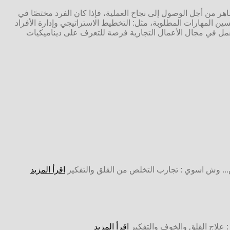
هر من أجل الوصول إلى نجاح العملية، فإذا كان الفرد مختصًا في
ين المهارات المطلوبة، مثل: التخطيط الاستراتيجي وإدارة الأفراد
لعمل في مجال الأعمال التجارية فرصة للتعرف على ديناميكيات
.. وش اسوي : تجارب التخلص من القلق والتفكير
اقرأ المزيد
 : علاج القلق والخوف والتفكير
اقرأ المزيد