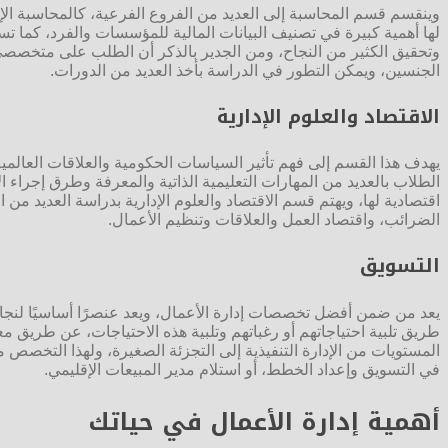
وينقسم قسم المحاسبة إلى العديد من الفروع الفرعية، كالمحاسبة الإدا
لها أهمية كبيرة في تصنيف البيانات المالية للمؤسسات والفرد، كما ت
وتحقيق الكثير من النجاح، ومن الجدير بالذكر أن الطلب على متخصصي ا
الجنسين، ويمكن التطور في الدراسة بأخذ العديد من الدورات.
الاقتصاد والعلوم الإدارية
يهدف هذا القسم إلى فهم تأثير السياسات الحكومية والعلاقات العالمية
الطلاب بالعديد من المهارات التعليمية الذاتية والمعرفة وطرق إجراء
اقتصادية لها، ويهتم قسم الاقتصاد والعلوم الإدارية بدراسة العديد من ا
الضرائب، واقتصاد العمل والعلاقات وتنظيم الأعمال.
التسويق
يعد من ضمن أفضل تخصصات إدارة الأعمال، ويعد عنصرًا أساسيًا لنجاح
طريق تلبية احتياجاتهم أو رغباتهم وتلبية هذه الاحتياجات، عن طري
المستويات من الإدارة التنفيذية إلى التجزئة الصغيرة، ولهذا التخصص
في التسويق وإعداد الخطط، أو استلام مدير المبيعات الإقليمي.
أهمية إدارة الأعمال في حياتك