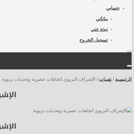
حسابي
بياناتي
نبذة عني
تسجيل الخروج
الرئيسية
/
تقنيات
/
الإشراف التربوي اتجاهات عصرية وتحديات تربوية
الإشر
الإشر