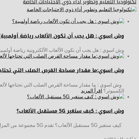
تكنولوجيا التعليم وتطوير أداء ذوي الاحتياجات الخاصة
وش اسوي : هل يجب أن تكون الألعاب رياضة أولمبية؟
وش اسوي : هل يجب أن تكون الألعاب الألكترونية رياضة أولمبية
وش اسوي:ما مقدار مساحة القرص الصلب التي تحتاجها
الكمبيوتر؟
اقرأ المزيد
وش اسوي : كيف ستغير 5G مستقبل الألعاب؟
كيف ستغير 5G مستقبل الألعاب؟ تقدم 5G مجموعة من المزايا التي يمكن أن تستغلها العلامات التجارية للألعاب. دعونا نرى كيف... وش اسوي : كيف ستغير 5G مستقبل الألعاب؟