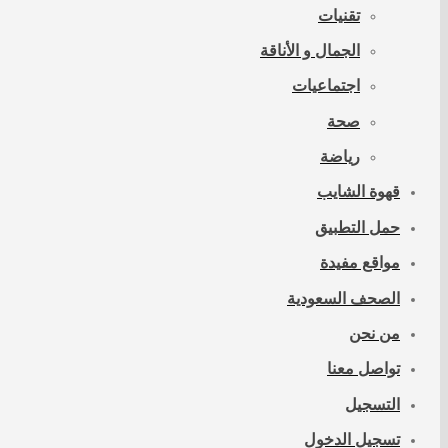
تقنيات
الجمال و الأناقة
اجتماعيات
صحة
رياضة
قهوة الشايب
حمل التطبيق
مواقع مفيدة
الصحف السعودية
من نحن
تواصل معنا
التسجيل
تسجيل الدخول