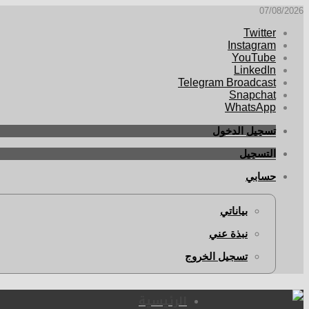
07/08/2026
Twitter
Instagram
YouTube
LinkedIn
Telegram Broadcast
Snapchat
WhatsApp
تسجيل الدخول
التسجيل
حسابي
بياناتي
نبذة عني
تسجيل الخروج
الرئيسية