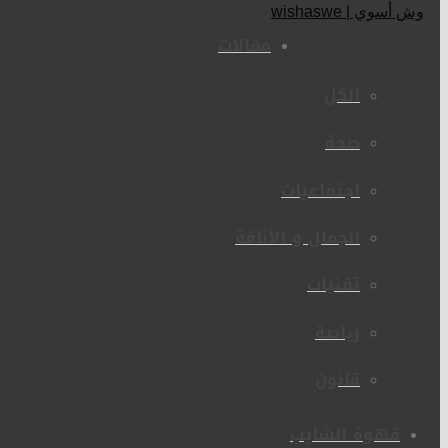
مقالات
الكل
صحة
اجتماعيات
الجمال و الأناقة
تقنيات
رياضة
قانون
قهوة الشايب