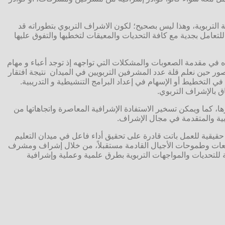
 التربوية، وهذا ليس بصحيح؛ لكون الاشراف التربوي بتطوراته قد
 للتعامل بجدية مع كافة التحديات والمعيقات لتخطيها والتفوق عليها
ذه في مقدمة الصعوبات والمشكلات التي تواجهه إذ توجد أعباء و مهام
ور حين نعلم قلة عدد المشرفين التربويين في الميدان نتيجة افتقار
التخطيط أو الإسهام في إعداد البرامج التنشيطية و التدريبية.
اق بالإشراف التربوي.
، كما ويمكن تسخير الاستفادة الإشرافية المعاصرة واتجاهاتها من
ربية والمتقدمة في مجال الإشراف.
 حقيقية للعمل باتت قادرة على تحقيق أداء فاعل في ميدان التعليم
طلعات وطموحات الأجيال القادمة مستقبلاً، من خلال إشراف ومشرف
ة للتحديات والمواجهات التربوية بطرق علمية وعملية وإشرافية