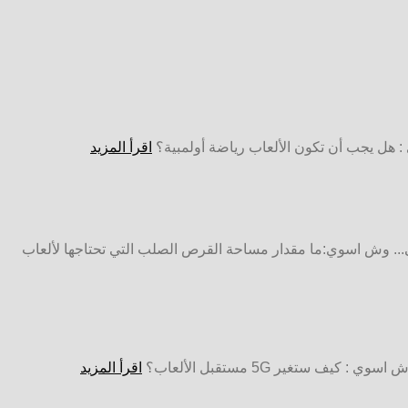
 : هل يجب أن تكون الألعاب رياضة أولمبية؟
اقرأ المزيد
ها لألعاب الكمبيوتر؟ ما مقدار مساحة SSD و HDD التي تحتاجها كلاعب على... وش اسوي:ما مقدار مساحة القرص الصلب التي تحتاجها لألعاب
اقرأ المزيد