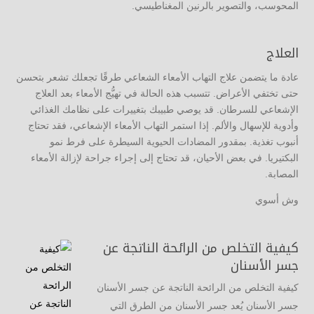
المحوسب، والتصوير بالرنين المغناطيسي.
العلاج
عادة ما يتضمن علاج التهاب الأمعاء الشعاعي طرقًا تجعلك تشعر بتحسن
حتى تختفي الأعراض. تتسبب هذه الحالة في تهيُّج الأمعاء بعد العلاج
الإشعاعي للسرطان. قد يوصي طبيبك بتغييرات على نظامك الغذائي
وأدوية للإسهال والألم. إذا استمر التهاب الأمعاء الإشعاعي، فقد تحتاج
أنبوب تغذية. بمقدور المضادات الحيوية السيطرة على فرط نمو
البكتيريا. في بعض الأحيان، قد تحتاج إلى إجراء جراحة لإزالة الأمعاء
المصابة.
وش أسوي
كيفية التخلص من الرائحة الناتجة عن
جسر الأسنان
كيفية التخلص من الرائحة الناتجة عن جسر الأسنان
جسر الأسنان يُعد جسر الأسنان من الطرق التي