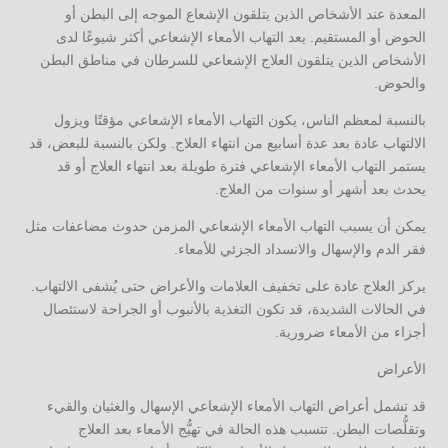
المعدة عند الأشخاص الذين يتلقون الإشعاع الموجه إلى البطن أو
الحوض أو المستقيم. يعد التهاب الأمعاء الإشعاعي أكثر شيوعًا لدى
الأشخاص الذين يتلقون العلاج الإشعاعي للسرطان في مناطق البطن
والحوض.
بالنسبة لمعظم الناس، يكون التهاب الأمعاء الإشعاعي مؤقتًا ويزول
الالتهاب عادة بعد عدة أسابيع من انتهاء العلاج. ولكن بالنسبة للبعض، قد
يستمر التهاب الأمعاء الإشعاعي فترة طويلة بعد انتهاء العلاج أو قد
يحدث بعد أشهر أو سنوات من العلاج.
يمكن أن يسبب التهاب الأمعاء الإشعاعي المزمن حدوث مضاعفات مثل
فقر الدم والإسهال والانسداد الجزئي للأمعاء.
يركز العلاج عادة على تخفيف العلامات والأعراض حتى يُشفى الالتهاب.
في الحالات الشديدة، قد تكون التغذية بالأنبوب أو الجراحة لاستئصال
أجزاء من الأمعاء ضرورية.
الأعراض
قد تشمل أعراض التهاب الأمعاء الإشعاعي الإسهال والغثيان والقيء
وتقلُّصات البطن. تتسبب هذه الحالة في تهيُّج الأمعاء بعد العلاج