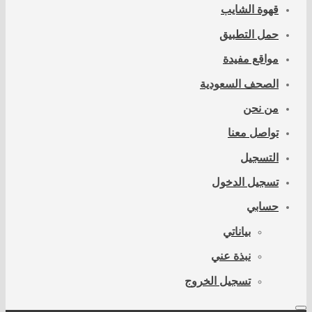
قهوة الشايب
حمل التطبيق
مواقع مفيدة
الصحف السعودية
من نحن
تواصل معنا
التسجيل
تسجيل الدخول
حسابي
بياناتي
نبذة عني
تسجيل الخروج