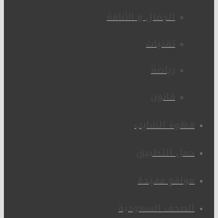
الجمال و الأناقة
تقنيات
رياضة
قانون
قهوة الشايب
حمل التطبيق
مواقع مفيدة
الصحف السعودية