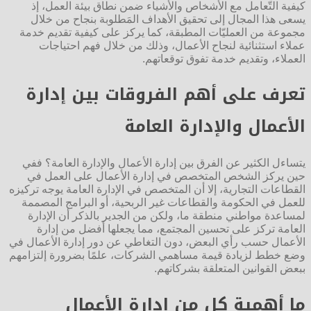
كيفية التّعامل مع الأشخاص والأشياء ضمن نطاق بيئة العمل، إذ
يسعى هذا المجال إلى تحقيق الأهداف المَطلوبة بنجاح من خلال
مجموعة من العمليّات المطبقة، كما يركز على كيفية تقديم خدمة
عملاء استثنائية لنجاح الأعمال، وذلك من خلال فهم احتياجات
العملاء، وتقديم خدمة تفوق توقعاتهم.
تعرف على أهم الفروقات بين إدارة
الأعمال والإدارة العامة
يتساءل الكثير عن الفرق بين إدارة الأعمال والإدارة العامة؟ ففي
حين يركز الشخص المتخصص في إدارة الأعمال على العمل في
القطاعات التجارية، إلا أن المتخصص في الإدارة العامة يوجه تركيزه
للعمل في الحكومة والقطاعات غير الربحية، أو البرامج المصممة
لمساعدة مواطني منطقة ما، ولكن من الجدير بالذكر أن الإدارة
العامة تركز على تحسين المجتمع، مما يجعلها أفضل من إدارة
الأعمال حسب رأي البعض، دون التغاطي عن دور إدارة الأعمال في
وضع خطط لزيادة قيمة مساهمي الشركات، علمًا بضرورة إلتزامهم
ببعض القوانين المتعلقة بشركاتهم.
ما أهمية كل من إدارة الأعمال