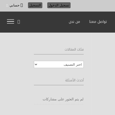
تسجيل الدخول
التسجيل
حسابي
تواصل معنا
من نحن
فئات المقالات
فئات
المقالات
أحدث الأسئلة
لم يتم العثور على مشاركات