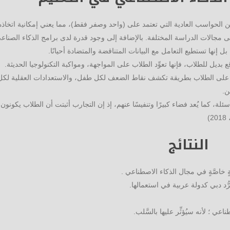
من الحواسب العادية التي تعتمد على (واحد وصفر فقط)، مما يعني إمكانية اتخاذه
لى مجالات الدراسة المختلفة. بالإضافة إلى وجود قدرة لدى برامج الذكاء الصناع
إنها تستطيع التعامل مع البيانات المتناقضة والمتضادة أحيانًا.
ديل للطلاب، فإنها تعوِّد الطلاب على المواجهة، ومواكبة التكنولوجيا الحديثة.
 على الطلاب بطريقة تكشف نقاط الضعف لكل طفل، والاستعدادات العقلية لكل
ن.
ة، كما يُعد فضاء كبيرًا وتنفيسًا عنهم، إذ إن التجارب أثبتت أن الطلاب يكونون 
)
النتائج
 خاصَّةٍ في مجال الذكاء الاصطناعي .
رُّد دبي كدولة عربية في استعمالها.
ي ؛ لأنه سيُؤثِّر عليها بالسَّلب.