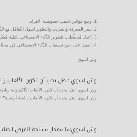
وضع قوانين تحمي خصوصية الأفراد.
نشر المعرفة والتدريب والتطوير لقبول التَّعامُل مع الذ
إعداد مُخطَّطات لتطوير الذَّكاء الاصطناعي بكمِّية مُعيّ
العمل على دمج تطبيقات الذَّكاء الاصطناعي في مجال ال
وش اسوي
وش اسوي : هل يجب أن تكون الألعاب رياض
وش اسوي : هل يجب أن تكون الألعاب الألكترونية رياضة أ
وش اسوي : هل يجب أن تكون الألعاب رياضة أولمبية؟
ا
وش اسوي:ما مقدار مساحة القرص الصلب ال