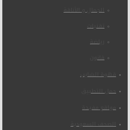
الجمال و الأناقة
تقنيات
رياضة
قانون
قهوة الشايب
حمل التطبيق
مواقع مفيدة
الصحف السعودية