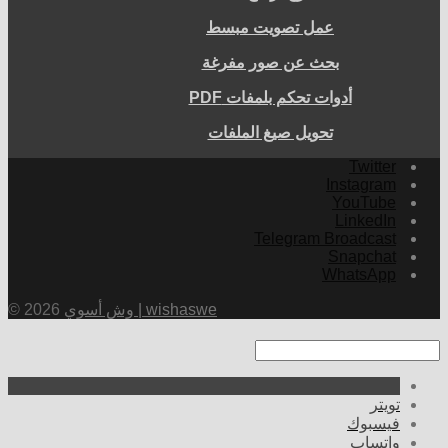
عمل تصويت مبسط
بحث عن صور مفرغة
أدوات تحكم بلمفات PDF
تحويل صيغ الملفات
Twitter
Instagram
YouTube
LinkedIn
Telegram Broadcast
Snapchat
WhatsApp
وش أسوي | wishaswe
© 2026
تويتر
فيسبوك
واتساب