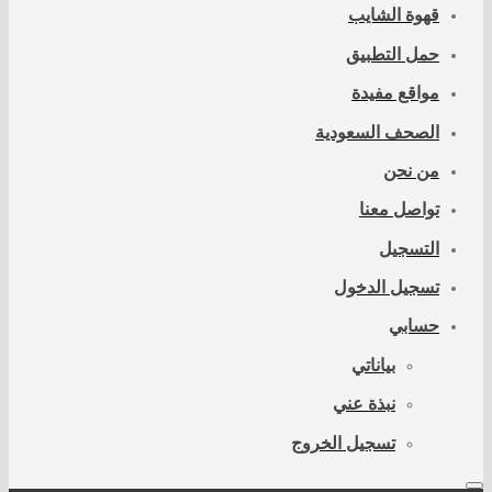
قهوة الشايب
حمل التطبيق
مواقع مفيدة
الصحف السعودية
من نحن
تواصل معنا
التسجيل
تسجيل الدخول
حسابي
بياناتي
نبذة عني
تسجيل الخروج