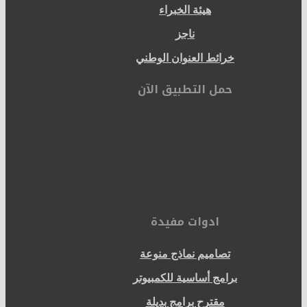
هيئة الخبراء
ناجز
خرائط العنوان الوطني
حمل التطبيق الآن
ادوات مفيدة
تصاميم نماذج منوعة
برامج أساسية للكمبيوتر
مقترح برامج بديلة