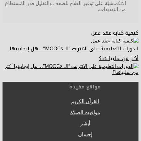
الانكماشيّة على توفير العلاج للضعف والتقليل قدر المُستطاع
من التهديدات.
كيفية كتابة عقد عمل
الدورات التعليمية على الانترنت “الـ MOOCs”… هل إيجابيتها
أكثر من سلبياتها؟
مواقع مفيدة
القرآن الكريم
مواقيت الصلاة
أبشر
إحسان