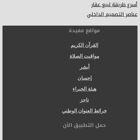
أسرع طريقة لبيع عقار
عناصر التصميم الداخلي
مواقع مفيدة
القرآن الكريم
مواقيت الصلاة
أبشر
إحسان
هيئة الخبراء
ناجز
خرائط العنوان الوطني
حمل التطبيق الآن