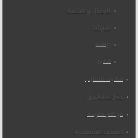
الجمال و الأناقة
تقنيات
رياضة
قانون
قهوة الشايب
حمل التطبيق
مواقع مفيدة
الصحف السعودية