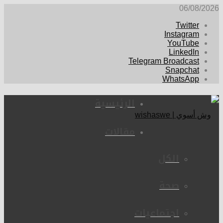
06/08/2026
Twitter
Instagram
YouTube
LinkedIn
Telegram Broadcast
Snapchat
WhatsApp
الرئيسية
مقالات
الكل
صحة
اجتماعيات