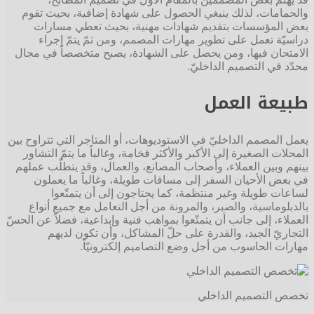
والحمامات، لذلك ينبغي الحصول على شهادة إضافية، بحيث تقوم
بعض المؤسسات بتقديم شهادات مهنية، بحيث تعطي مسارات
دراسيّة تعمل على تطوير مهارات المصمم، ومن ثمّ يتمّ إجراء
الامتحان فيها، ومن يحصل على الشهادة، يصبح متخصصاً في مجال
محدّد في التصميم الداخليّ.
طبيعة العمل
يعمل المصمم الداخليّ في الاستوديوهات، أو المتاجر التي تتراوح بين
المحلات الصغيرة إلى الأكبر والأكثر فخامة، وغالباً ما يتمّ التشاور
بينهم وبين العملاء، وأصحاب المصانع، والعمال، وقد يتطلّب عملهم
في بعض الأحيان السفر إلى مسافات طويلة، وغالباً ما يعملون
لساعات طويلة وغير منتظمة، كما يحتاجون إلى أن يتمتّعوا
بالدبلوماسية، والصبر، والمرونة من أجل التعامل مع جميع أنواع
العملاء، إلى جانب أن يتمتّعوا بمواهب فنية وإبداعية، فضلاً عن الحسّ
التجاريّ الجيد، والقدرة على حلّ المشاكل، وأن تكون لديهم
مهارات الحاسوب من أجل وضع التصاميم إلكترونيّاً.
تخصص التصميم الداخلي