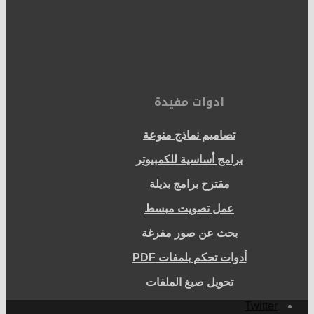
ادوات مفيدة
تصاميم نماذج منوعة
برامج أساسية للكمبيوتر
مقترح برامج بديلة
عمل تصويت مبسط
بحث عن صور مفرغة
أدوات تحكم بلمفات PDF
تحويل صيغ الملفات
Twitter