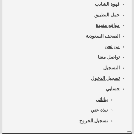
قهوة الشايب
حمل التطبيق
مواقع مفيدة
الصحف السعودية
من نحن
تواصل معنا
التسجيل
تسجيل الدخول
حسابي
بياناتي
نبذة عني
تسجيل الخروج