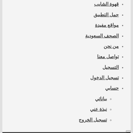
قهوة الشايب
حمل التطبيق
مواقع مفيدة
الصحف السعودية
من نحن
تواصل معنا
التسجيل
تسجيل الدخول
حسابي
بياناتي
نبذة عني
تسجيل الخروج