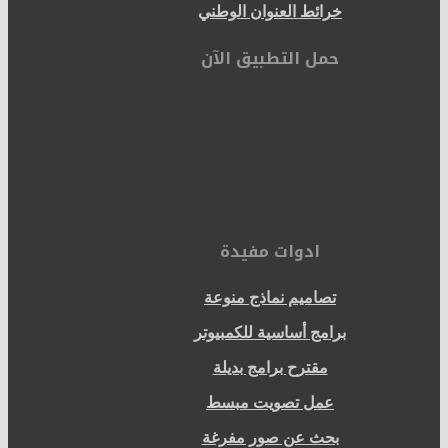
خرائط العنوان الوطني
حمل التطبيق الآن
ادوات مفيدة
تصاميم نماذج منوعة
برامج أساسية للكمبيوتر
مقترح برامج بديلة
عمل تصويت مبسط
بحث عن صور مفرغة