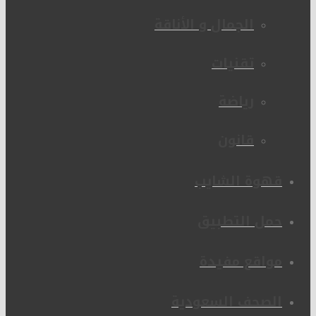
الجمال و الأناقة
تقنيات
رياضة
قانون
قهوة الشايب
حمل التطبيق
مواقع مفيدة
الصحف السعودية