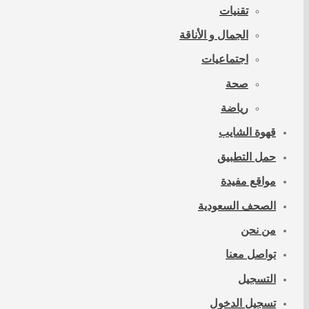
تقنيات
الجمال و الأناقة
اجتماعيات
صحة
رياضة
قهوة الشايب
حمل التطبيق
مواقع مفيدة
الصحف السعودية
من نحن
تواصل معنا
التسجيل
تسجيل الدخول