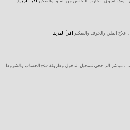
.. وش اسوي : تجارب التخلص من القلق والتفكير
اقرأ المزيد
 : علاج القلق والخوف والتفكير
اقرأ المزيد
د... مباشر الراجحي تسجيل الدخول وطريقة فتح الحساب والشروط