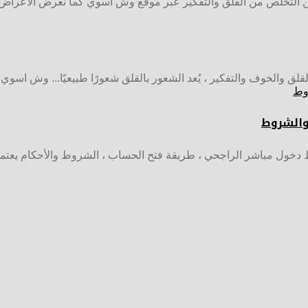
ن التخلص من القلق والتفكير عبر موقع وش اسوي كما نعرض الأعراض.
قلق والخوف والتفكير ، يُعد الشعور بالقلق شعورًا طبيعيًا... وش اسوي
والشروط
خول مباشر الراجحي ، طريقة فتح الحساب ، الشروط والأحكام يعتم