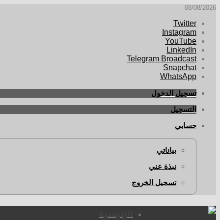
08/08/2026
Twitter
Instagram
YouTube
LinkedIn
Telegram Broadcast
Snapchat
WhatsApp
تسجيل الدخول
التسجيل
حسابي
بياناتي
نبذة عني
تسجيل الخروج
الرئيسية