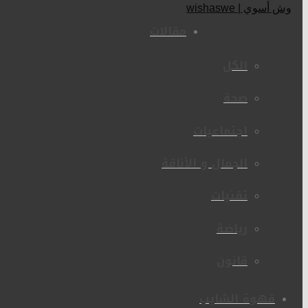
مقالات
الكل
صحة
اجتماعيات
الجمال و الأناقة
تقنيات
رياضة
قانون
قهوة الشايب