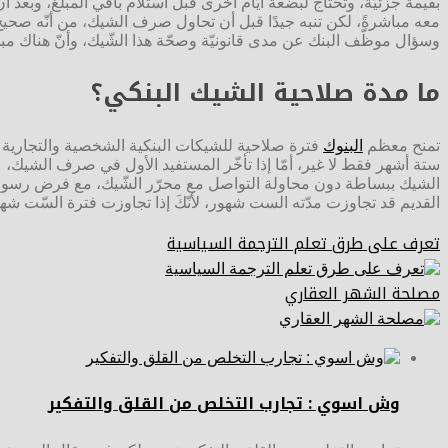
بقيمة جزئيّة، وتحتاج لبضعة أيّام أخرى قبل استلام باقي المبلغ، وب
معه مباشرةً، لكن تنبه جيدًا قبل أن تحاول صرف الشيك، من أنّه صحيح وغ
وسؤال موظّف البنك عن مدى قانونيّة وصحّة هذا الشّيك، وأنّ هناك مب
ما مدة صلاحية الشيك البنكي؟
تمنح معظم
البنوك
ستة أشهر فقط لا غير، أمّا إذا تأخّر المستفيد الأول في صرف الشيك، عن
القديم قد تجاوزت مدّته الست شهور، لأنّكَ إذا تجاوزت فترة السّت شهو
تعرف على طرق تعلم الترجمة السياسية
مصلحة الشهر العقاري
وش اسوي : تجارب التخلص من القلق والتفكير