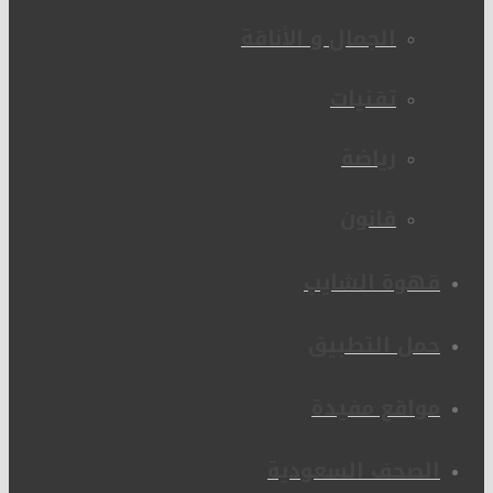
الجمال و الأناقة
تقنيات
رياضة
قانون
قهوة الشايب
حمل التطبيق
مواقع مفيدة
الصحف السعودية