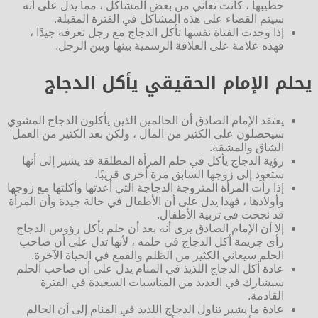
خطيبها ، كانت تعاني من بعض المشاكل ، مما يدل على أنه
سيتم القضاء على هذه المشاكل في الفترة المقبلة.
إذا وجدت الفتاة نفسها تأكل الدجاج مع رجل تعرفه جيدًا ،
فهذه علامة على العلاقة الرسمية بينها وبين الرجل.
يحلم الإمام الحقيقي يأكل الدجاج
يعتقد الإمام الصادق أن الحالمين الذين يأكلون الدجاج المشوي
سيحصلون على الكثير من المال ، ولكن بعد الكثير من العمل
الشاق والمشقة.
رؤية الدجاج يأكل في حلم المرأة المطلقة قد يشير إلى أنها
ستعود إلى زوجها السابق مرة أخرى قريبًا.
إذا رأت المرأة المتزوجة الدجاجة التي أعدتها وأكلتها مع زوجها
وأولادها ، فهذا يدل على أن الأطفال في حالة جيدة وأن المرأة
قد نجحت في تربية الأطفال.
إلا أن الإمام الصادق يرى أنه بعد أن حلم بأكل رؤوس الدجاج
رأى جريمة أكل الدجاج في حلمه ، لأنها تدل على أن صاحب
الحلم سيعاني الكثير من الظلم والقمع في الحياة الآخرة.
عادة أكل الدجاج اللذيذ في المنام يدل على أن صاحب الحلم
سيشارك في العديد من المناسبات السعيدة في الفترة
القادمة.
عادة ما يشير تناول الدجاج اللذيذ في المنام إلى أن الحالم