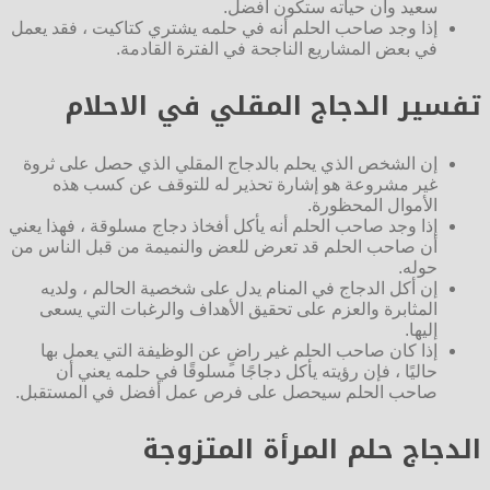
سعيد وأن حياته ستكون أفضل.
إذا وجد صاحب الحلم أنه في حلمه يشتري كتاكيت ، فقد يعمل
في بعض المشاريع الناجحة في الفترة القادمة.
تفسير الدجاج المقلي في الاحلام
إن الشخص الذي يحلم بالدجاج المقلي الذي حصل على ثروة
غير مشروعة هو إشارة تحذير له للتوقف عن كسب هذه
الأموال المحظورة.
إذا وجد صاحب الحلم أنه يأكل أفخاذ دجاج مسلوقة ، فهذا يعني
أن صاحب الحلم قد تعرض للعض والنميمة من قبل الناس من
حوله.
إن أكل الدجاج في المنام يدل على شخصية الحالم ، ولديه
المثابرة والعزم على تحقيق الأهداف والرغبات التي يسعى
إليها.
إذا كان صاحب الحلم غير راضٍ عن الوظيفة التي يعمل بها
حاليًا ، فإن رؤيته يأكل دجاجًا مسلوقًا في حلمه يعني أن
صاحب الحلم سيحصل على فرص عمل أفضل في المستقبل.
الدجاج حلم المرأة المتزوجة