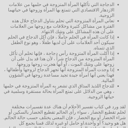
الدجاجة التي تأكلها المرأة المتزوجة في حلمها من علامات
الازدهار الاقتصادي التي تتمتع بها المرأة وزوجها في حياتهما
الزوجية.
تعاني المرأة المتزوجة التي تحلم بتناول الدجاج خلال هذه
الفترة من مشاكل كثيرة وخلافات مع زوجها من العلامات
على أن هذه المشاكل على وشك الانتهاء.
إذا كانت المرأة في الحلم حاملًا ، فإن أكل الدجاج في الحلم
سيكون أحد العلامات على أن لديها طفلًا ، وهو نوع الطفل
الذي تتمناه.
إذا أكلت المرأة المتزوجة رأس دجاجة ، فإنها تحلم أن تأكل
المرأة المتزوجة من الدجاج شراً ، لأن هذا قد يدل على أن
زوجها على وشك الموت ، أو أنها هجرت زوجها وزوجها.
إذا وجدت المرأة المتزوجة أنها تجهز الدجاج لزوجها وأطفالها ،
فهذا يعني أنها امرأة جيدة تجيد مساعدة زوجها في الشؤون
المالية.
للدجاج اللذيذ المذاق الذي تشعر به المرأة المتزوجة في حلمها
، وهي من الدلائل على تمتع المرأة بحالة مستقرة وسلمية في
حياتها الزوجية.
لقد ورد في كتاب تفسير الأحلام أن هناك عدة تفسيرات مختلفة
لحلم تقطيع الخضار ، سواء رأى الحالم تقطيع الخضار بالسكين أو
شراء الخضار أو بيع الخضار ، فإن المعنى يختلف حسب حالة الحالم.
هل هو وحيد؟ أو واحدة.او حامل او غيره لذلك قمنا بجمع كل