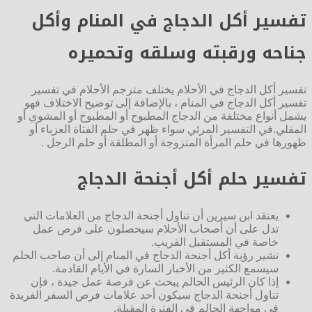
تفسير أكل الدجاج في المنام وأكل
جناحه ورقبته وسلقه وتحميره
تفسير أكل الدجاج في الأحلام يختلف مترجم الأحلام في تفسير
تفسير أكل الدجاج في المنام ، بالإضافة إلى توضيح الاختلاف فهو
يشمل أنواع مختلفة من الدجاج المطبوخ أو المطبوخ أو المشوي أو
المقلي.في التفسير المرئي سواء ظهر في حلم الفتاة العزباء أو
ظهورها في حلم المرأة المتزوجة أو المطلقة أو حلم الرجل .
تفسير حلم أكل أجنحة الدجاج
يعتقد ابن سيرين أن تناول أجنحة الدجاج من العلامات التي
تدل على أن أصحاب الأحلام سيحصلون على فرص عمل
خاصة في المستقبل القريب.
تشير رؤية أكل أجنحة الدجاج في المنام إلى أن صاحب الحلم
سيسمع الكثير من الأخبار السارة في الأيام القادمة.
إذا كان الرئيس الحالم يبحث عن فرصة عمل جيدة ، فإن
تناول أجنحة الدجاج سيكون أحد علامات فرص السفر الفريدة
في مواجهة الحالم في الفترة المقبلة.