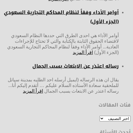
أوامر الأداء وفقاً لنظام المحاكم التجارية السعودي
(الجزء الأول)
أوامر الأداء هي احدى الطرق التي حددها النظام السعودي
لاقتضاء الحقوق الثابتة بالكتابة والتي لا تحتاج للإجراءات
العادية... أوامر الأداء وفقاً لنظام المحاكم التجارية السعودي
(الجزء الأول)
اقرأ المزيد
رساله اعتذر عن الابتعاث بسبب الجمال
يقال ان هذه الرساله (ايميل أرسله احد الطلبه بمدينة سياتل
للملحقية سعادة الأستاذه السلام عليكم … أتقدم إليكم أنا...
رساله اعتذر عن الابتعاث بسبب الجمال
اقرأ المزيد
فئات المقالات
فئات
المقالات
أحدث الأسئلة