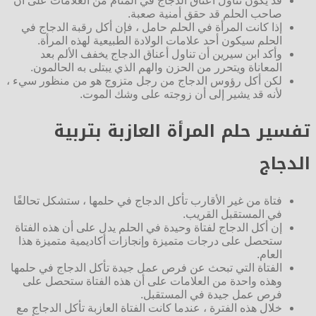
قد يكون تناول أعناق الدجاج في المنام من العلامات على أن
صاحب الحلم قد حقق أمنية صعبة.
إذا كانت المرأة في الحلم حامل ، فإن أكل رقبة الدجاج في
الحلم سيكون أحد علامات الولادة الطبيعية لهذه المرأة.
وأكد ابن سيرين أن تناول أعناق الدجاج يخفف الألم بعد
المعاناة ويتحرر من الحزن والهم الذي يبتلى به الحالمون.
لكن أكل رؤوس الدجاج من رجل متزوج هو من منظور سيء ،
لأنه قد يشير إلى أن زوجته على وشك الموت.
تفسير حلم المرأة العازبة بتربية
الدجاج
فتاة من غير الأقارب تأكل الدجاج في حلمها ، ستشكل تحالفًا
في المستقبل القريب.
إن أكل الدجاج لفتاة وحيدة في الحلم يدل على أن هذه الفتاة
ستحصل على درجات متميزة وإنجازات أكاديمية متميزة هذا
العام.
الفتاة التي تبحث عن فرص عمل جيدة تأكل الدجاج في حلمها
وهذه واحدة من العلامات على أن هذه الفتاة ستحصل على
فرص عمل جيدة في المستقبل.
خلال هذه الفترة ، عندما كانت الفتاة العازبة تأكل الدجاج مع