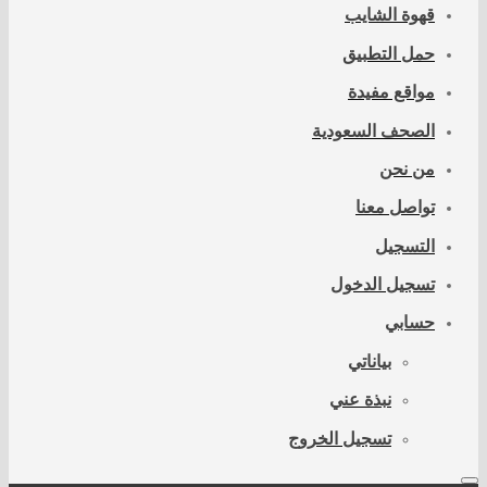
قهوة الشايب
حمل التطبيق
مواقع مفيدة
الصحف السعودية
من نحن
تواصل معنا
التسجيل
تسجيل الدخول
حسابي
بياناتي
نبذة عني
تسجيل الخروج