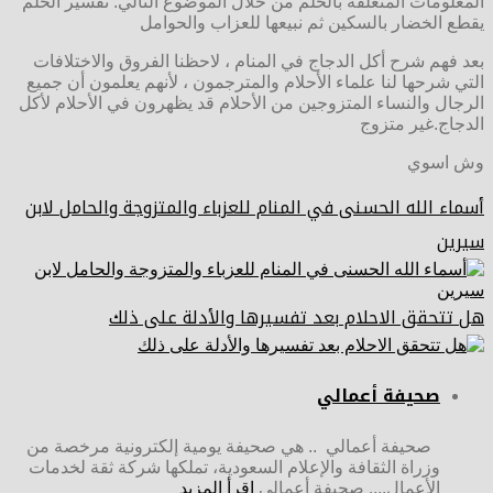
المعلومات المتعلقة بالحلم من خلال الموضوع التالي: تفسير الحلم
يقطع الخضار بالسكين ثم نبيعها للعزاب والحوامل
بعد فهم شرح أكل الدجاج في المنام ، لاحظنا الفروق والاختلافات
التي شرحها لنا علماء الأحلام والمترجمون ، لأنهم يعلمون أن جميع
الرجال والنساء المتزوجين من الأحلام قد يظهرون في الأحلام لأكل
الدجاج.غير متزوج
وش اسوي
أسماء الله الحسنى في المنام للعزباء والمتزوجة والحامل لابن
سيرين
هل تتحقق الاحلام بعد تفسيرها والأدلة على ذلك
صحيفة أعمالي
صحيفة أعمالي .. هي صحيفة يومية إلكترونية مرخصة من
وزراة الثقافة والإعلام السعودية، تملكها شركة ثقة لخدمات
الأعمال.... صحيفة أعمالي
اقرأ المزيد