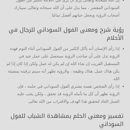
السوداني المقشر ، مما يدل على أن الله سبحانه وتعالى سيبارك
أصحاب الرؤية ويجعل حياتهم أفضل تمامًا.
رؤية شرح ومعنى الفول السوداني للرجال في
الأحلام
إذا رأى الإنسان أنه يأكل الكثير من الفول السوداني أثناء النوم فهذه
الرؤية تدل على أن صاحب الرؤية سيحصل على عمل جيد في
المستقبل القريب إن شاء الله إن لم يكن له عمل ولكن إذا كان إذا لم
يكن هناك عمل. هناك وظيفة ، والرؤية تظهر أنه سيتم ترقيته بمشيئة
الله.
إذا رأى الشخص نفسه يشتري الفول السوداني في حلمه ، فإن
الرؤية تظهر أن كل ما تأمله الرؤية قد تحقق ، ولكن يجب عليه
العمل الجاد لتحقيق هذا الهدف والاقتراب من الله تعالى.
تفسير ومعنى الحلم بمشاهدة الشباب للفول
السوداني