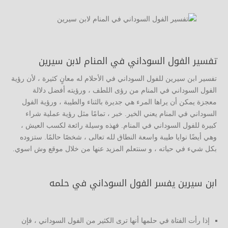
تفسير الفول السوداني في المنام لابن سيرين
تفسير ابن سيرين للفول السوداني في الأحلام له معانٍ كثيرة ، لأن رؤية
الفول السوداني في المنام من رؤى اللطف ، ورؤيته أفضل دلالة
معجزة يمكن أن يراها المرء هي جديرة بالثناء والطيبة ، ورؤية الفول
السوداني في المنام يعني الخير. خبر ، تمامًا مثل رؤية عملية شراء
كبيرة للفول السوداني في المنام. فهذه وسيلة رائعة لكسب العيش ،
وهي أيضًا نوايا طيبة واسعة النطاق لله تعالى ، شخصًا حالمًا. ستزوده
بكل شيء في حياته ، و سنتعلم المزيد عنها من خلال موقع وش اسوي.
ابن سيرين يفسر الفول السوداني في حلمه
إذا رأت الفتاة في حلمها أنها ترى الكثير من الفول السوداني ، فإن