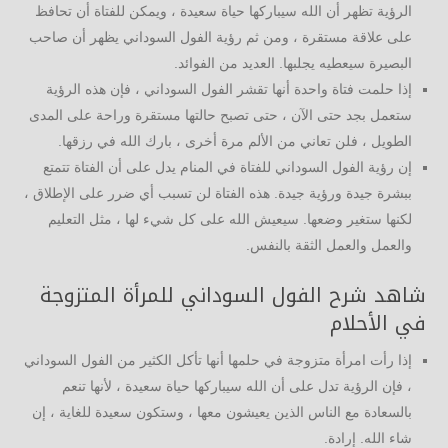
الرؤية تظهر أن الله سيباركها حياة سعيدة ، ويمكن للفتاة أن تحافظ
على علاقة مستقرة ، ومن ثم رؤية الفول السوداني يظهر أن صاحب
البصيرة سيعطيه يجلبها. العديد من الفوائد.
إذا حلمت فتاة واحدة أنها تقشر الفول السوداني ، فإن هذه الرؤية
ستعمل بجد حتى الآن ، حتى تصبح حالتها مستقرة وراحة على المدى
الطويل ، فلن تعاني من الألم مرة أخرى ، بارك الله في رزقها.
إن رؤية الفول السوداني للفتاة في المنام يدل على أن الفتاة تتمتع
ببشرة جيدة ورؤية جيدة. هذه الفتاة لن تسبب أي ضرر على الإطلاق ،
لكنها ستغير وضعها. سيعيش الله على كل شيء لها ، مثل التعليم
والعمل والعمل الثقة بالنفس.
شاهد شرح الفول السوداني للمرأة المتزوجة
في الأحلام
إذا رأت امرأة متزوجة في حلمها أنها تأكل الكثير من الفول السوداني
، فإن الرؤية تدل على أن الله سيباركها حياة سعيدة ، لأنها تنعم
بالسعادة مع الناس الذين يعيشون معها ، وستكون سعيدة للغاية ، إن
شاء الله. إرادة.