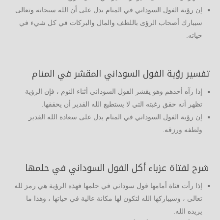
إن رؤية الفول السوداني في المنام يدل على أن الله سبحانه وتعالى
سيبارك أصحاب الرؤى باللطف والمال والبركات في كل شيء في
حياته.
تفسير رؤية الفول السوداني المقشر في المنام
إذا رآه أحدهم وهو يقشر الفول السوداني أثناء النوم ، فإن الرؤية
تظهر أنه حقق رغبته التي لا يستطيع الله القدير أن يحققها.
إن رؤية الفول السوداني في المنام يدل على سعادة الله القدير
ولطفه ورزقه.
شرح لفتاة عزباء أكل الفول السوداني في حلمها
إذا رأت فتاة أمامها فول سوداني في حلمها فهذه الرؤية هي رمز لله
تعالى ، وسيباركها الله لتكون لها مكانة عالية في حياتها ، وهذا ما
يريده الله.