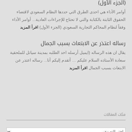
(الجزء الأول)
أوامر الأداء هي احدى الطرق التي حددها النظام السعودي لاقتضاء
الحقوق الثابتة بالكتابة والتي لا تحتاج للإجراءات العادية... أوامر الأداء
وفقاً لنظام المحاكم التجارية السعودي (الجزء الأول)
اقرأ المزيد
رساله اعتذر عن الابتعاث بسبب الجمال
يقال ان هذه الرساله (ايميل أرسله احد الطلبه بمدينة سياتل للملحقية
سعادة الأستاذه السلام عليكم … أتقدم إليكم أنا... رساله اعتذر عن
الابتعاث بسبب الجمال
اقرأ المزيد
فئات المقالات
فئات