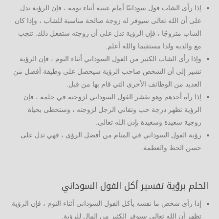
إذا رأى الشاب فول سودانيًا أمام عينيه أثناء نومه ، فإن الرؤية تدل
على أن الله تعالى سيوفر له زوجة صالحة مناسبة للشاب ، وإذا كان
الشاب متزوجًا ، فإن الرؤية تدل على أن زوجته ستفعل ذلك. تنجب
مع والديه ولدا مستقيما والله أعلم.
وإذا رأى الشاب الكثير من الفول السوداني أثناء النوم ، فإن الرؤية
تشير إلى أن الشخص صاحب الرؤية سيحصل على وظيفة أفضل من
العديد من الوظائف الأخرى التي قام بها من قبل.
إذا رآه أحدهم وهو يقشر الفول السوداني لزوجته في حلمه ، فإن
الرؤية تظهر درجة حب وتفاني الرجل لزوجته ، وستحظى بحياة
زوجية سعيدة وسعيدة بإذن الله تعالى.
رؤية الفول السوداني في المنام من أفضل الرؤى ، فهي تدل على
حسن الحظ والعظمة.
الحلم برؤية تفسير أكل الفول السوداني
إذا رأى شخص ما نفسه يأكل الفول السوداني أثناء النوم ، فإن الرؤية
تظهر أن الله تعالى سيوفر الكثير من المال للرؤية.