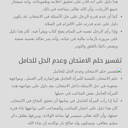
هذا دليل على أنه قادر على تحقيق أحلامه وطموحاته، وأنه سيجتاز
جميع الأزمات، وأن الله تعالى يساعده في ذلك.
كما أن عدم قدرة الرجل على حل الأسئلة في الامتحان، قد يكون
دليل على عدم قدرته على الالتزام في الصلاة.
وإذا رأى الرجل نفسه في المنام يفتح كتاب ويقرأ فيه، كان هذا دليل
على مروره بأزمات مالية في حياته، وأنه يمر بحالة نفسية صعبة
ويشعر دائمًا بالقلق والتوتر.
تفسير حلم الامتحان وعدم الحل للحامل
حلم الامتحان بالنسبة للمرأة الحامل هو إشارة إلى الحمل، ومواجهة
صعوبة في حل الأسئلة داخل الامتحان، يعد دليل على مواجهة هذه
المرأة الحامل بعض المتاعب في حملها.
أما إذا رأت المرأة الحامل في منامها أن تحقق النجاح في الامتحان،
كان هذا دليل على اجتياز المتاعب والمصاعب التي تواجهها ثناء فترة
حملها، وأن الله تعالى سييسر لها ساعة الولادة، ويرزقها بطفل ذكر
سليم معافى، وسيكون ولد صالح بار بوالديه إن شاء الله.