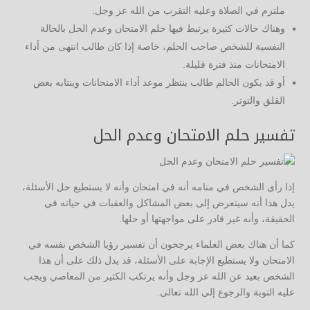
ملتزم في الصلاة وعليه التقرب من الله عز وجل.
وهناك حالات كثيرة يرتبط فيها حلم الامتحان وعدم الحل بالحالة
النفسية للشخص صاحب الحلم، خاصة إذا كان طالب انتهى من أداء
الامتحانات منذ فترة قليلة.
أو قد يكون الحالم طالب ينتظر موعد أداء الامتحانات وينتابه بعض
القلق والتوتر.
تفسير حلم الامتحان وعدم الحل
إذا رأى الشخص في منامه أنه في امتحان وأنه لا يستطيع حل الأسئلة،
يدل هذا أنه سيتعرض إلى بعض المشاكل والعقبات في حياته في
الحقيقة، وأنه غير قادر على مواجهتها أو حلها.
كما أن هناك بعض العلماء يرجحون أن تفسير رؤيا الشخص نفسه في
الامتحان ولا يستطيع الإجابة على الأسئلة، قد يدل ذلك على أن هذا
الشخص بعيد عن الله عز وجل وأنه يرتكب الكثير من المعاصي ويجب
عليه التوبة والرجوع إلى الله تعالى.