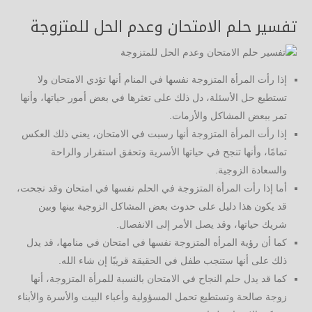
تفسير حلم الامتحان وعدم الحل للمتزوجة
إذا رأت المرأة المتزوجة نفسها في المنام أنها تؤدي الامتحان ولا
تستطيع حل الأسئلة، دل ذلك على تعثرها في بعض أمور حياتها، وأنها
تمر ببعض المشاكل والأزمات.
إذا رأت المرأة المتزوجة أنها رسبت في الامتحان، يعني ذلك العكس
تمامًا، وأنها تنجح في حياتها الأسرية وتحقق استقرار والراحة
والسعادة الزوجية.
أما إذا رأت المرأة المتزوجة في الحلم نفسها في امتحان وقد نجحت،
قد يكون هذا دليل على حدوث بعض المشاكل الزوجية بينها وبين
شريك حياتها، وقد يصل الأمر إلى الانفصال.
كما أن رؤية المرأه المتزوجة نفسها في امتحان في منامها، قد يدل
ذلك على أنها ستنجب طفل في الحقيقة قريبًا إن شاء الله.
كما قد يدل حلم النجاح في الامتحان بالنسبة للمرأة المتزوجة، أنها
زوجة صالحة وتستطيع تحمل المسؤولية وأعباء البيت والأسرة والأبناء