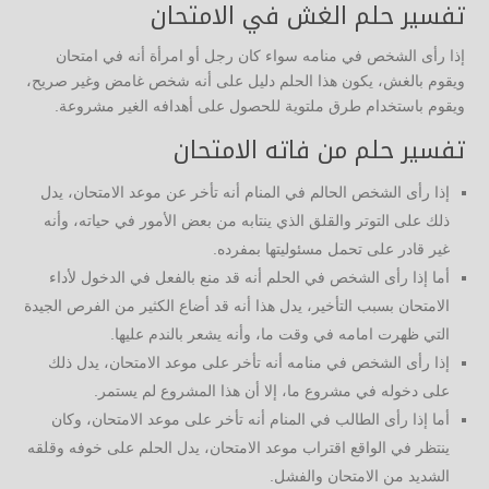
تفسير حلم الغش في الامتحان
إذا رأى الشخص في منامه سواء كان رجل أو امرأة أنه في امتحان
ويقوم بالغش، يكون هذا الحلم دليل على أنه شخص غامض وغير صريح،
ويقوم باستخدام طرق ملتوية للحصول على أهدافه الغير مشروعة.
تفسير حلم من فاته الامتحان
إذا رأى الشخص الحالم في المنام أنه تأخر عن موعد الامتحان، يدل
ذلك على التوتر والقلق الذي ينتابه من بعض الأمور في حياته، وأنه
غير قادر على تحمل مسئوليتها بمفرده.
أما إذا رأى الشخص في الحلم أنه قد منع بالفعل في الدخول لأداء
الامتحان بسبب التأخير، يدل هذا أنه قد أضاع الكثير من الفرص الجيدة
التي ظهرت امامه في وقت ما، وأنه يشعر بالندم عليها.
إذا رأى الشخص في منامه أنه تأخر على موعد الامتحان، يدل ذلك
على دخوله في مشروع ما، إلا أن هذا المشروع لم يستمر.
أما إذا رأى الطالب في المنام أنه تأخر على موعد الامتحان، وكان
ينتظر في الواقع اقتراب موعد الامتحان، يدل الحلم على خوفه وقلقه
الشديد من الامتحان والفشل.