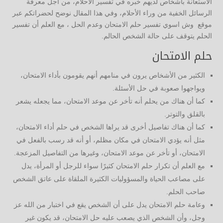
الاستعانة بأشخاص لديهم خبره في تفسير الأحلام، من أجل معرفة
الرسائل الخفية من وراء الأحلام، وفي هذا المقال نوضح لحضراتكم عبر
موقع وش اسوي تفسير حلم الامتحان وعدم الحل ، مع العلم أن تفسير
الحلم يتوقف على حالة الشخص الحالم.
حلم الامتحان
الكثير من الأشخاص يرون في منامهم أنهم يقومون بأداء الامتحان،
ويواجهوا صعوبة في حل الأسئلة.
كما أن هناك من يحلم أنه تأخر عن موعد الامتحان، مما يجعله يشعر
بالقلق والتوتر.
كما أن هناك تفاصيل أخرى قد يراها الشخص في حلم أداء الامتحان،
مثل أنه يؤدي الامتحان في مكان مظلم، أو أنه قد رسب بالفعل في
الامتحان، أو تأخر عن موعد الامتحان، وغيرها من التفاصيل المزعجة.
مع العلم أن تكرار حلم الامتحان كثيرًا سواء للرجل أو المرأة، يدل
على مصاعب الحياة والمسؤوليات الكثيرة الملقاة على عاتق الشخص
صاحب الحلم.
وعامة حلم الامتحان يدل على أن الشخص يقع في اختبار من الله عز
وجل، وأن الشخص الذي يصعب عليه حل الامتحان، قد يكون غير