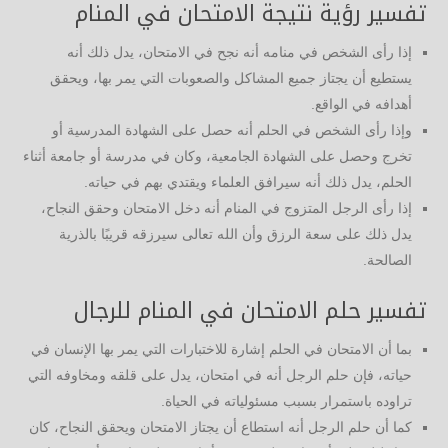
تفسير رؤية نتيجة الامتحان في المنام
إذا رأى الشخص في منامه أنه نجح في الامتحان، يدل ذلك أنه
يستطيع أن يجتاز جميع المشاكل والصعوبات التي يمر بها، ويحقق
أهدافه في الواقع.
وإذا رأى الشخص في الحلم أنه حصل على الشهادة المدرسية أو
تخرج وحصل على الشهادة الجامعية، وكان في مدرسة أو جامعة أثناء
الحلم، يدل ذلك أنه سيرافق العلماء ويقتدي بهم في حياته.
إذا رأى الرجل المتزوج في المنام أنه دخل الامتحان وحقق النجاح،
يدل ذلك على سعة الرزق وأن الله تعالى سيرزقه قريبًا بالذرية
الصالحة.
تفسير حلم الامتحان في المنام للرجال
بما أن الامتحان في الحلم إشارة للاختبارات التي يمر بها الإنسان في
حياته، فإن حلم الرجل أنه في امتحان، يدل على قلقه ومخاوفه التي
تراوده باستمرار بسبب مسئولياته في الحياة.
كما أن حلم الرجل أنه استطاع أن يجتاز الامتحان ويحقق النجاح، كان