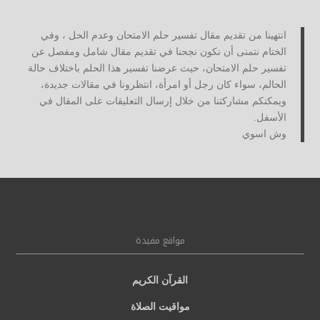
انتهينا من تقديم مقال تفسير حلم الامتحان وعدم الحل ، وفي
الختام نتمنى أن نكون نجحنا في تقديم مقال شامل ومفصل عن
تفسير حلم الامتحان، حيث عرضنا تفسير هذا الحلم باختلاف حالة
الحالم، سواء كان رجل أو امرأة، انتظرونا في مقالات جديدة،
ويمكنكم مشاركتنا من خلال إرسال التعليقات على المقال في
الأسفل.
وش اسوي
مواقع مفيدة
القرآن الكريم
مواقيت الصلاة