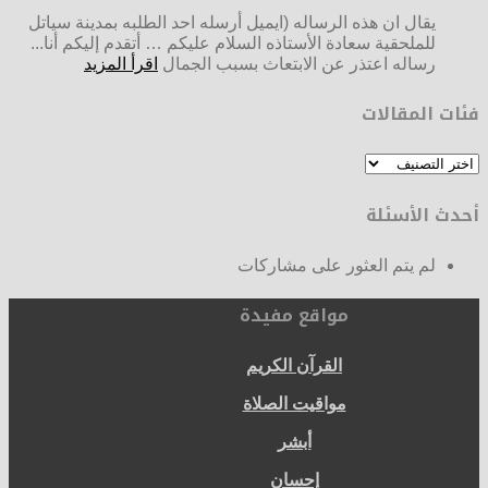
يقال ان هذه الرساله (ايميل أرسله احد الطلبه بمدينة سياتل
للملحقية سعادة الأستاذه السلام عليكم … أتقدم إليكم أنا...
رساله اعتذر عن الابتعاث بسبب الجمال
اقرأ المزيد
فئات المقالات
فئات
المقالات
أحدث الأسئلة
لم يتم العثور على مشاركات
مواقع مفيدة
القرآن الكريم
مواقيت الصلاة
أبشر
إحسان