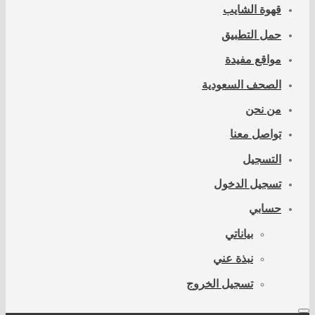
قهوة الشايب
حمل التطبيق
مواقع مفيدة
الصحف السعودية
من نحن
تواصل معنا
التسجيل
تسجيل الدخول
حسابي
بياناتي
نبذة عني
تسجيل الخروج