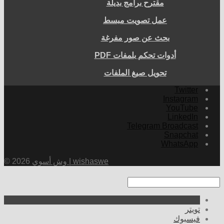
مقترح برامج بديلة
عمل تصويت مبسط
بحث عن صور مفرغة
أدوات تحكم بلمفات PDF
تحويل صيغ الملفات
Twitter
Instagram
YouTube
LinkedIn
Telegram Broadcast
Snapchat
WhatsApp
وش أسوي | wishaswe
© 2026
تويتر
فيسبوك