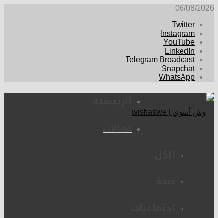
06/08/2026
Twitter
Instagram
YouTube
LinkedIn
Telegram Broadcast
Snapchat
WhatsApp
الرئيسية
مقالات
الكل
صحة
اجتماعيات