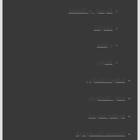
الجمال و الأناقة
تقنيات
رياضة
قانون
قهوة الشايب
حمل التطبيق
مواقع مفيدة
الصحف السعودية