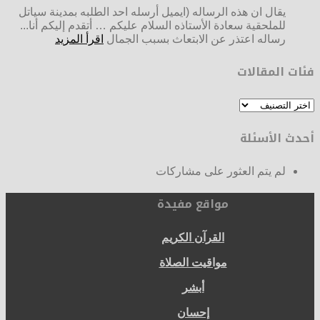
يقال ان هذه الرساله (ايميل أرسله احد الطلبه بمدينة سياتل
للملحقية سعادة الأستاذه السلام عليكم … أتقدم إليكم أنا...
رساله اعتذر عن الابتعاث بسبب الجمال
اقرأ المزيد
فئات المقالات
فئات
المقالات
أحدث الأسئلة
لم يتم العثور على مشاركات
مواقع مفيدة
القرآن الكريم
مواقيت الصلاة
أبشر
إحسان