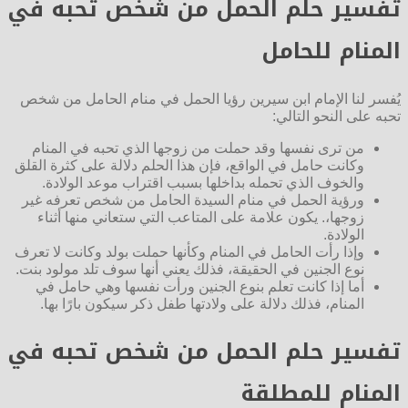
تفسير حلم الحمل من شخص تحبه في
المنام للحامل
يُفسر لنا الإمام ابن سيرين رؤيا الحمل في منام الحامل من شخص
تحبه على النحو التالي:
من ترى نفسها وقد حملت من زوجها الذي تحبه في المنام
وكانت حامل في الواقع، فإن هذا الحلم دلالة على كثرة القلق
والخوف الذي تحمله بداخلها بسبب اقتراب موعد الولادة.
ورؤية الحمل في منام السيدة الحامل من شخص تعرفه غير
زوجها،. يكون علامة على المتاعب التي ستعاني منها أثناء
الولادة.
وإذا رأت الحامل في المنام وكأنها حملت بولد وكانت لا تعرف
نوع الجنين في الحقيقة، فذلك يعني أنها سوف تلد مولود بنت.
أما إذا كانت تعلم بنوع الجنين ورأت نفسها وهي حامل في
المنام، فذلك دلالة على ولادتها طفل ذكر سيكون بارًا بها.
تفسير حلم الحمل من شخص تحبه في
المنام للمطلقة