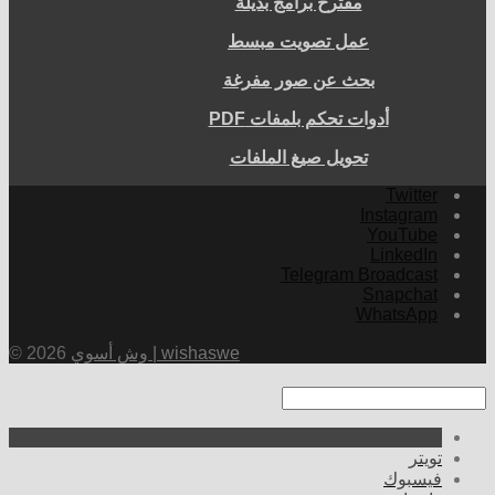
مقترح برامج بديلة
عمل تصويت مبسط
بحث عن صور مفرغة
أدوات تحكم بلمفات PDF
تحويل صيغ الملفات
Twitter
Instagram
YouTube
LinkedIn
Telegram Broadcast
Snapchat
WhatsApp
وش أسوي | wishaswe
© 2026
تويتر
فيسبوك