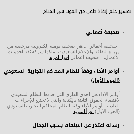
تفسير حلم إنقاذ طفل من الموت في المنام
صحيفة أعمالي
صحيفة أعمالي .. هي صحيفة يومية إلكترونية مرخصة من
وزراة الثقافة والإعلام السعودية، تملكها شركة ثقة لخدمات
الأعمال.... صحيفة أعمالي
اقرأ المزيد
أوامر الأداء وفقاً لنظام المحاكم التجارية السعودي
(الجزء الأول)
أوامر الأداء هي احدى الطرق التي حددها النظام السعودي
لاقتضاء الحقوق الثابتة بالكتابة والتي لا تحتاج للإجراءات
العادية... أوامر الأداء وفقاً لنظام المحاكم التجارية السعودي
(الجزء الأول)
اقرأ المزيد
رساله اعتذر عن الابتعاث بسبب الجمال