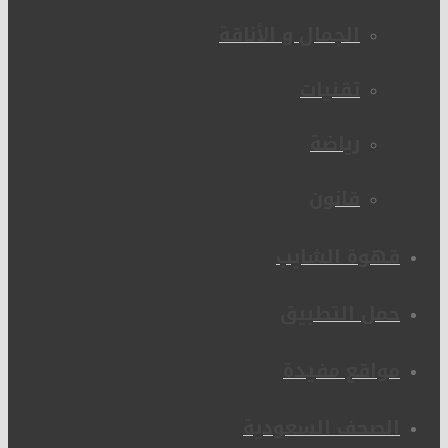
الجمال و الأناقة
تقنيات
رياضة
قانون
قهوة الشايب
حمل التطبيق
مواقع مفيدة
الصحف السعودية