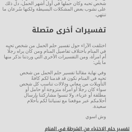
شخص تحبه وكان حملها في أول أشهر الحمل، دل ذلك
على نشوب بعض المشكلات البسيطة ولكنها سُرعان ما
تنتهي.
تفسيرات أخرى متصلة
اختلفت الآراء حول تفسير حلم الحمل من شخص تحبه
في المنام باختلاف تفاصيل المنام ومن كان يراه رجلًا
أم امرأة، ومن التفسيرات الأخرى التي وردتنا نذكر منها
ما يلي:
وفي نهاية مقالنا تفسير حلم الحمل من شخص
تحبه في المنام نكون قد قدمنا لكم كافةً
التأويلات من معاني ودلالات تناسب كل شخص
سواء كان رجلًا أو امرأة متزوجة أو حامل أو
مطلقة أو عزباء، ولا تنسوا مشاركتنا بإرسال
أحلامكم عبر موقعنا مع تمنياتنا لكم بأحلام
سعيدة.
وش اسوي
تفسير حلم الاختباء من الشرطة في المنام