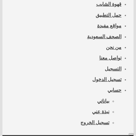
قهوة الشايب
حمل التطبيق
مواقع مفيدة
الصحف السعودية
من نحن
تواصل معنا
التسجيل
تسجيل الدخول
حسابي
بياناتي
نبذة عني
تسجيل الخروج