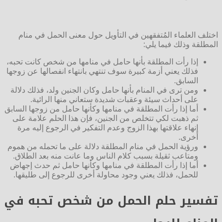
اختلف العلماء المُتفقهين في التأويل حول معنى الحمل في منام
المطلقة وذلك فيما يلي:
إذا رأت المطلقة بأنها حامل في منامها من شخص كانت تحبه،
فذلك يعني أزمة كبيرة سوف تنتهي بانتهاء انفصالها عن زوجها
السابق.
ومن ترى في المنام بأنها حامل وكان الجنين ولد، فذلك دلالة
على أحداث سيئة وعقبات شديدة ستعاني منها الرائية.
أما إذا رأت المطلقة في منامها وكأنها حامل من زوجها السابق
ثم ذهبت لكي تتخلص من الجنين، فإن هذا الحلم علامة على
إنهاء علاقتها بهذا الزوج وعدم التفكير في الرجوع إليه مرة
أخرى.
ورؤية الحمل في منام المطلقة دلالة على ما تحمله من هموم
ومتاعب ثقيلة بسبب كلام الناس وما عانت منه بعد الطلاق.
أما إذا رأت المطلقة في منامها وكأنها حامل ثم حدث إجهاض
للحمل، فذلك يعني وجود محاولة أخرى للرجوع إلى طليقها.
تفسير حلم الحمل من شخص تحبه في