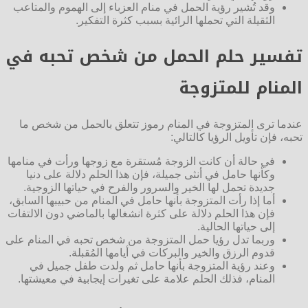
وقد تُشير رؤية الحمل في منام العزباء إلى الهموم والمتاعب
الثقيلة التي تحملها الرائية بسبب كثرة التفكير.
تفسير حلم الحمل من شخص تحبه في
المنام للمتزوجة
عندما ترى المتزوجة في المنام رموز تتعلق بالحمل من شخص ما
تحبه، فإن تأويل الرؤيا كالتالي:
في حالة أن كانت الزوجة مُستقرة مع زوجها ورأت في منامها
وكأنها حامل في أنثى جميلة، فإن هذا الحلم دلالة على دنيا
جديدة تحمل لها الخير والسرور والفرح في حياتها الزوجية.
أما إذا رأت المتزوجة بأنها حامل في المنام من حبيبها السابق،
فإن هذا الحلم دلالة على كثرة انشغالها بالماضي دون الالتفات
إلى حياتها الحالية.
وربما تدل رؤيا حمل المتزوجة من شخص تحبه في المنام على
قدوم الرزق والخير والبركات في أيامها المُقبلة.
وعند رؤية المتزوجة بأنها حامل ثم ولدت طفل جميل في
المنام، فذلك الحلم علامة على تغيرات إيجابية في معيشتها.