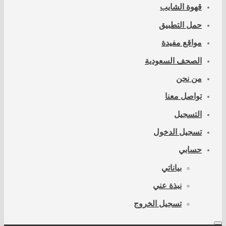
قهوة الشايب
حمل التطبيق
مواقع مفيدة
الصحف السعودية
من نحن
تواصل معنا
التسجيل
تسجيل الدخول
حسابي
بياناتي
نبذة عني
تسجيل الخروج