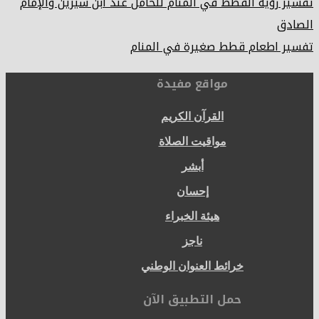
تفسير رؤية القطط في المنام للحامل عند ابن سيرين والإمام
الصادق
تفسير اطعام قطط صغيرة في المنام
مواقع مفيدة
القرآن الكريم
مواقيت الصلاة
أبشر
إحسان
هيئة الخبراء
ناجز
خرائط العنوان الوطني
حمل التطبيق الآن