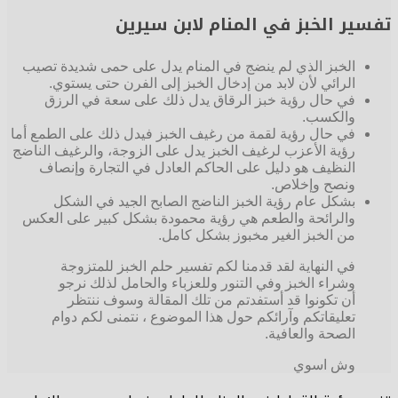
تفسير الخبز في المنام لابن سيرين
الخبز الذي لم ينضج في المنام يدل على حمى شديدة تصيب
الرائي لأن لابد من إدخال الخبز إلى الفرن حتى يستوي.
في حال رؤية خبز الرقاق يدل ذلك على سعة في الرزق
والكسب.
في حال رؤية لقمة من رغيف الخبز فيدل ذلك على الطمع أما
رؤية الأعزب لرغيف الخبز يدل على الزوجة، والرغيف الناضج
النظيف هو دليل على الحاكم العادل في التجارة وإنصاف
ونصح وإخلاص.
بشكل عام رؤية الخبز الناضج الصابح الجيد في الشكل
والرائحة والطعم هي رؤية محمودة بشكل كبير على العكس
من الخبز الغير مخبوز بشكل كامل.
في النهاية لقد قدمنا لكم تفسير حلم الخبز للمتزوجة
وشراء الخبز وفي التنور وللعزباء والحامل لذلك نرجو
أن تكونوا قد أستفدتم من تلك المقالة وسوف ننتظر
تعليقاتكم وآرائكم حول هذا الموضوع ، نتمنى لكم دوام
الصحة والعافية.
وش اسوي