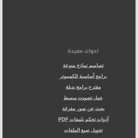
ادوات مفيدة
تصاميم نماذج منوعة
برامج أساسية للكمبيوتر
مقترح برامج بديلة
عمل تصويت مبسط
بحث عن صور مفرغة
أدوات تحكم بلمفات PDF
تحويل صيغ الملفات