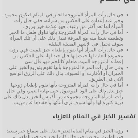
في حال رأت المرأة المتزوجة الخبز في المنام فيكون محمود
وخير عند إعداده على العكس من شرائه، ففي حال رأت
المرأة أنها تعد أكثر من رغيف فهو علامة خير ورزق.
أما في حال رأت المرأة المتزوجة بأنها تناول طفل ما الخبز
وتطعمه شيئا منه مع المرقة فيدل ذلك على أن تلك المرأة
سوف تحمل في الأشهر المقبلة القليلة.
في حال رأت المرأة أنها تقوم بإطعام خبز للميت فهي رؤية
محمودة للغاية لها حيث إنها فأل جيد لها، على العكس من
إعطاء المتزوجة الميت طعام كاللحم فهو فأل سئ.
وفي حال رأت المرأة المتزوجة بأنها تقوم بتوزيع الخبز على
الجيران أو الأقارب أو الضيوف يدل ذلك على الرزق الواسع
الآتي في الطريق.
أما في حال رأت المرأة المتزوجة بأنها تقوم بإطعام زوجها
خبز يدل ذلك على الود الموصول حتى نهاية العمر، وفي حال
رأت المرأة المتزوجة مجموعة من أكياس الخبز يدل ذلك على
ذرية كثيرة لها وأنها سوف ترى أبنائها وأحفادها عن قريب.
تفسير الخبز في المنام للعزباء
رؤية الخبز في منام الفتاة العذراء يدل على سماع خبر سعيد
في الطريق وخاصة في حال كان الخبز جيد في الطعم أو