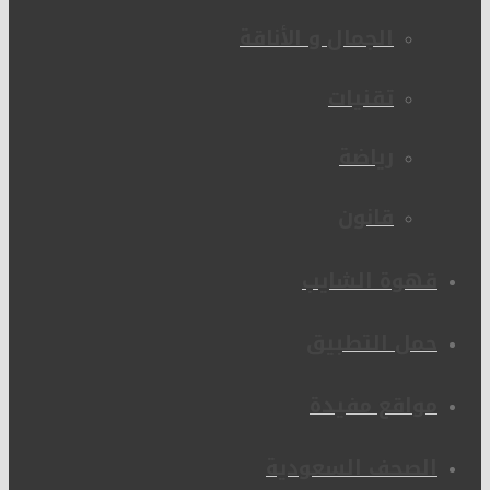
الجمال و الأناقة
تقنيات
رياضة
قانون
قهوة الشايب
حمل التطبيق
مواقع مفيدة
الصحف السعودية