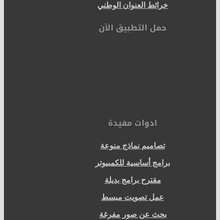
خرائط العنوان الوطني
حمل التطبيق الآن
ادوات مفيدة
تصاميم نماذج منوعة
برامج أساسية للكمبيوتر
مقترح برامج بديلة
عمل تصويت مبسط
بحث عن صور مفرغة