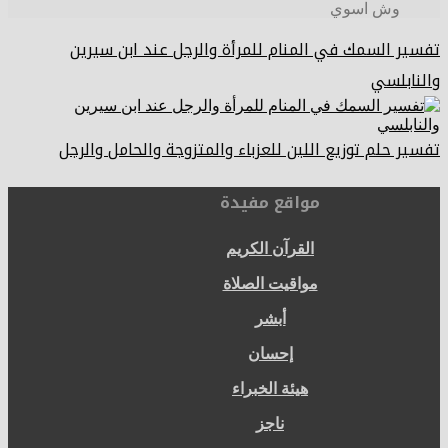
وش اسوي
تفسير السمك في المنام للمرأة والرجل عند ابن سيرين
والنابلسي
تفسير حلم توزيع اللبن للعزباء والمتزوجة والحامل والرجل
مواقع مفيدة
القرآن الكريم
مواقيت الصلاة
أبشر
إحسان
هيئة الخبراء
ناجز