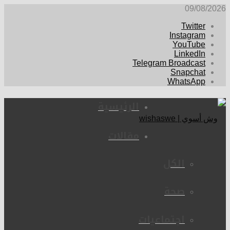
09/08/2026
Twitter
Instagram
YouTube
LinkedIn
Telegram Broadcast
Snapchat
WhatsApp
الرئيسية
مقالات
الكل
صحة
اجتماعيات