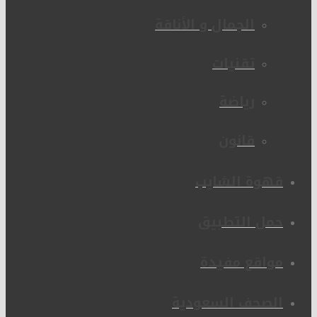
الجمال و الأناقة
تقنيات
رياضة
قانون
قهوة الشايب
حمل التطبيق
مواقع مفيدة
الصحف السعودية