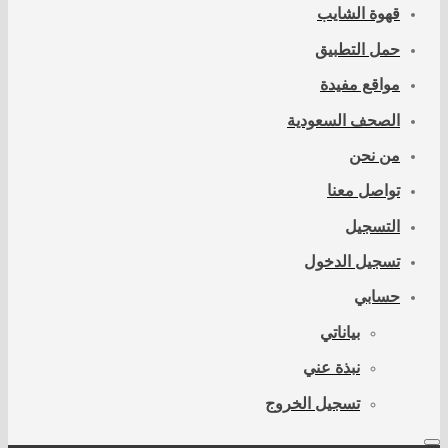
قهوة الشايب
حمل التطبيق
مواقع مفيدة
الصحف السعودية
من نحن
تواصل معنا
التسجيل
تسجيل الدخول
حسابي
بياناتي
نبذة عني
تسجيل الخروج