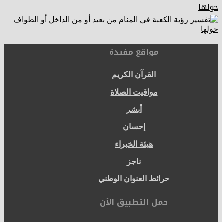
حولها
مواقع مفيدة
القرآن الكريم
مواقيت الصلاة
أبشر
إحسان
هيئة الخبراء
ناجز
خرائط العنوان الوطني
حمل التطبيق الآن