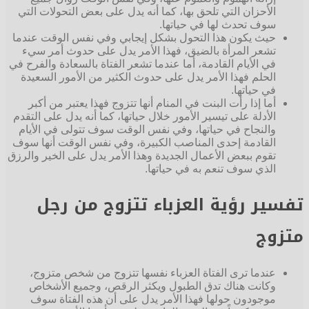
الأحزان التي تلحق بها، كما أنه يدل على بعض التحولات التي
سوف تحدث لها في حياتها.
حيث يكون هذا التحول بشكل إيجابي وفي نفس الوقت عندما
تشعر المرأة بالضيق، فهذا الأمر يدل على حدوث أمر سيء
في الأيام القادمة، أما عندما تشعر الفتاة بالسعادة والفرح في
الحلم فهذا الأمر يدل على حدوث الكثير من الأمور السعيدة
في حياتها.
أما إذا رأت البنت في المنام أنها تتزوج فهذا يعتبر من أكبر
الأدلة على تيسير الأمور خلال حياتها، كما أنه يدل على التقدم
والنجاح في حياتها، وفي نفس الوقت سوف تتولى في الأيام
القادمة إحدى المناصب الكبيرة، وفي نفس الوقت أنها سوف
تقوم ببعض الأعمال الجديدة وهذا الأمر يدل على الخير والرزق
الذي سوف تنعم به في حياتها.
تفسير رؤية العزباء تتزوج من رجل
متزوج
عندما ترى الفتاة العزباء نفسها تتزوج من شخص متزوج،
وكانت هناك تدق الطبول ويكثر الرقص، وجميع الأشخاص
موجودون حولها فهذا الأمر يدل على أن هذه الفتاة سوف