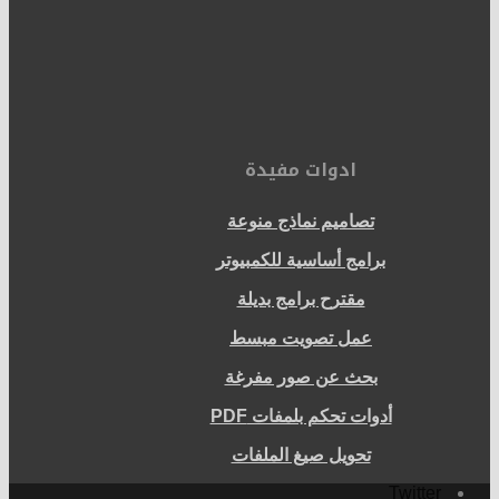
ادوات مفيدة
تصاميم نماذج منوعة
برامج أساسية للكمبيوتر
مقترح برامج بديلة
عمل تصويت مبسط
بحث عن صور مفرغة
أدوات تحكم بلمفات PDF
تحويل صيغ الملفات
Twitter