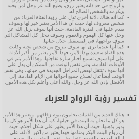
والزواج في حد ذاته يعتبر رزق، يطيع الله عز وجل لمن يحبه
ويكرمه بالشخص الصالح له.
كما أنه هناك دلالة أخرى تدل على رؤية الفتاة العزباء من
شخص معروف لها، حيث أن هذا الأمر يعتبر خير لها وسوف
يقدم عليها في الفترة القادمة، حيث أنها سوف يزيل الله عز
وجل عنها كل الهموم والغموم وسوف تنحل كل المشاكل التي
سوف تواجهها، في المستقبل خلال حياتها.
كما أنها عندما ترى أنها سوف تتزوج من شخص تحبه وكانت
هذه الفتاة سعيدة بهذا الأمر، فهذا الأمر يعتبر من أكبر الأدلة
على أنها سوف تسمع أخبار سارة تفاجئها، وهذا الأمر يتم في
الأوقات القادمة، وفي نفس الوقت من الممكن أن يدل على
أنها سوف تنتقل لبعض المراحل الجديدة في حياتها، وفي نفس
الوقت أيضاً تدل لصلاح جميع أحوالها في الأيام القادمة، إلى
الأفضل بإذن الله عز وجل، والله أعلى وأعلم بكل هذه الأمور.
تفسير رؤية الزواج للعزباء
هناك العديد من الفتيات يحلمون بيوم زفافهم، ويعتبر هذا الأمر
هو كل ما تحلم به البنت في حياتها، كما أن هذا الأمر هو كل ما
يدور بذهنها، حيث أن هذا الأمر يظهر على شكل أحلام، حيث
أن زواج البنت البكر بمنامها فهذا يعتبر من أكبر الأدلة، على
إزالة الهموم والغموم عنها، وفي نفس الوقت زوال جميع