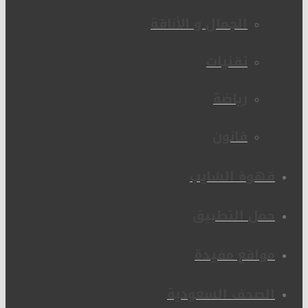
الجمال و الأناقة
تقنيات
رياضة
قانون
قهوة الشايب
حمل التطبيق
مواقع مفيدة
الصحف السعودية