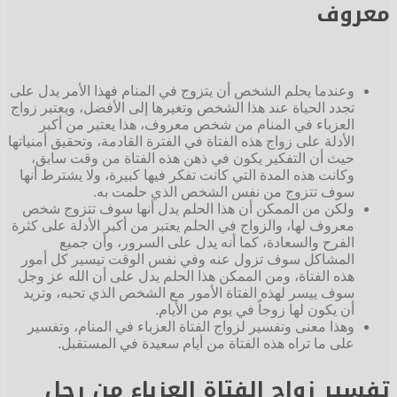
معروف
وعندما يحلم الشخص أن يتزوج في المنام فهذا الأمر يدل على
تجدد الحياة عند هذا الشخص وتغيرها إلى الأفضل، ويعتبر زواج
العزباء في المنام من شخص معروف، هذا يعتبر من أكبر
الأدلة على زواج هذه الفتاة في الفترة القادمة، وتحقيق أمنياتها
حيث أن التفكير يكون في ذهن هذه الفتاة من وقت سابق،
وكانت هذه المدة التي كانت تفكر فيها كبيرة، ولا يشترط أنها
سوف تتزوج من نفس الشخص الذي حلمت به.
ولكن من الممكن أن هذا الحلم يدل أنها سوف تتزوج شخص
معروف لها، والزواج في الحلم يعتبر من أكبر الأدلة على كثرة
الفرح والسعادة، كما أنه يدل على السرور، وأن جميع
المشاكل سوف تزول عنه وفي نفس الوقت تيسير كل أمور
هذه الفتاة، ومن الممكن هذا الحلم يدل على أن الله عز وجل
سوف ييسر لهذه الفتاة الأمور مع الشخص الذي تحبه، وتريد
أن يكون لها زوجاً في يوم من الأيام.
وهذا معنى وتفسير لزواج الفتاة العزباء في المنام، وتفسير
على ما تراه هذه الفتاة من أيام سعيدة في المستقبل.
تفسير زواج الفتاة العزباء من رجل