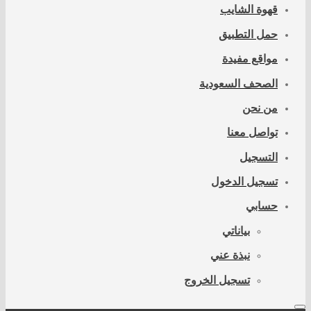
قهوة الشايب
حمل التطبيق
مواقع مفيدة
الصحف السعودية
من نحن
تواصل معنا
التسجيل
تسجيل الدخول
حسابي
بياناتي
نبذة عني
تسجيل الخروج