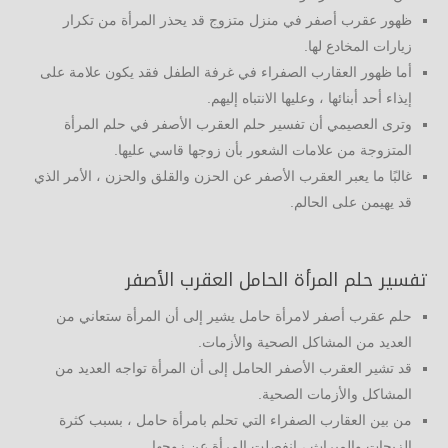
ظهور عقرب أصفر في منزل متزوج قد يحذر المرأة من تكرار
زيارات المخادع لها.
أما ظهور العقارب الصفراء في غرفة الطفل فقد يكون علامة على
إيذاء أحد أبنائها ، وعليها الانتباه إليهم.
وترى العصيمي أن تفسير حلم العقرب الأصفر في حلم المرأة
المتزوجة من علامات الشعور بأن زوجها قاسي عليها.
غالبًا ما يعبر العقرب الأصفر عن الحزن والقلق والحزن ، الأمر الذي
قد يهيمن على الحالم.
تفسير حلم المرأة الحامل العقرب الأصفر
حلم عقرب أصفر لامرأة حامل يشير إلى أن المرأة ستعاني من
العديد من المشاكل الصحية والأزمات.
قد تشير العقرب الأصفر الحامل إلى أن المرأة تواجه العديد من
المشاكل والأزمات الصحية.
من بين العقارب الصفراء التي تحلم بامرأة حامل ، بسبب كثرة
الزيجات والميراث ، انفصلت المرأة عن زوجها.