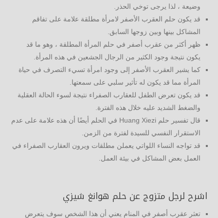
وضيعة ، لذا يرجى توخي الحذر.
قد يكون حلم العقرب الأصفر لامرأة مطلقة علامة على تفاقم
المشاكل بينها وبين زوجها السابق.
ظهر أكثر من عقرب أصفر في حلم المرأة المطلقة ، وهو ما قد
يكون نتيجة وجود الكثير من الرجال الجشعين في هذه المرأة.
كما يشير العقرب الأصفر إلى وجود امرأة تسيء التصرف في حياة
المرأة مما قد يكون له تأثير سلبي على سمعتها.
قد يكون تعرض الطفل للعقارب الصفراء نتيجة لسوء الحالة العقلية
والضغط الشديد عليه خلال هذه الفترة.
قال تفسير حلم Huang Xiezi في الحلم أيضًا أن هذه علامة على عدم
الاستقرار النفسي للسيدة لفترة من الزمن.
قد تواجه النساء اللواتي يعملن مطلقات ويرون العقارب الصفراء في
العمل بعض المشاكل في بيئة العمل.
اشرح لرجل متزوج عن حلم هوانغ شيزي
تعثر عقرب أصفر في المنام يعني أن هذا الشخص سوف يتعرض