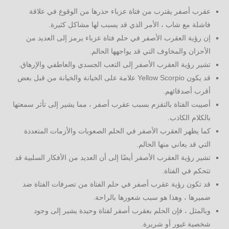
عقرب أصفر يقترب من فتاة عزباء حذرها من الوقوع في علاقة
فاشلة مع شاب ، الأمر الذي قد يسبب لها مشاكل كثيرة.
إن رؤية العقرب الأصفر في حلم فتاة عزباء يرمز إلى العديد من
الأحزان والمخاوف التي قد يواجهها الحالم.
تشير رؤية العقرب الأصفر إلى التعب الجسدي والعاطفي والإرهاق.
قد يكون Yellow Scorpio علامة على الخيانة والخيانة من قبل بعض
أقرب أصدقائهم.
أصيبت الفتاة بالتقزم بسبب عقرب أصفر ، مما يشير إلى تأثر سمعتها
بالكلام الكاذب.
كما يظهر العقرب الأصفر في الحلم الصعوبات والأزمات المتعددة
التي قد يعاني منها الحالم.
تشير رؤية العقرب الأصفر أيضًا إلى أن العديد من الأفكار السلبية قد
تتحكم في الفتاة.
قد تكون رؤية عقرب أصفر في حلم الفتاة من تصرفات الفتاة ضد
ضميرها ، وهذا هو سبب شعورها بالراحة.
وبالمثل ، فإن الحلم بعقرب أصفر لفتاة وحيدة يشير إلى وجود
شخصية غيور أو شريرة.