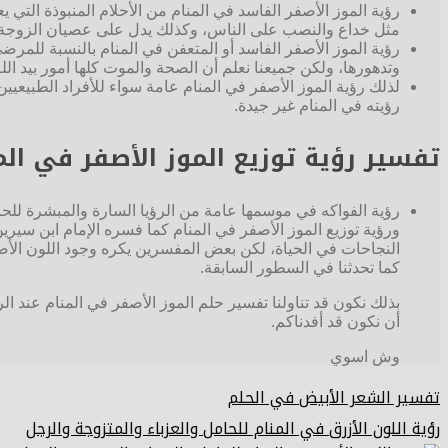
رؤية الموز الأصفر الفاسد في المنام من الأحلام المنبوذة الت
مثل خداع والنصب على الناس، وكذلك يدل على عصيان الزوجة لزو
رؤية الموز الأصفر الفاسد أو المتعفن في المنام بالنسبة للم
وتدهورها، ولكن جميعنا نعلم أن الصحة والموت كلها أمور بيد 
لذلك رؤية الموز الأصفر في المنام عامة سواء للأفراد الطبيع
رؤيته في المنام غير جيدة.
تفسير رؤية توزيع الموز الأصفر في الم
رؤية الفواكه في موسمها عامة من الرؤيا السارة والمبشرة للحا
ورؤية توزيع الموز الأصفر في المنام كما فسره الإمام ابن سي
النجاحات في الحياة، لكن بعض المفسرين يكره وجود اللون الأ
كما تحدثنا في السطور السابقة.
بذلك نكون قد تناولنا تفسير حلم الموز الأصفر في المنام عند ال
أن نكون قد أفدناكم.
وش اسوي
تفسير الشعر الأبيض في الحلم
رؤية اللون الأزرق في المنام للحامل والعزباء والمتزوجة والرجل