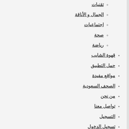
تقنيات
الجمال و الأناقة
اجتماعيات
صحة
رياضة
قهوة الشايب
حمل التطبيق
مواقع مفيدة
الصحف السعودية
من نحن
تواصل معنا
التسجيل
تسجيل الدخول