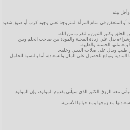
أهل بيته.
سد أو المتعفن في منام المرأة المتزوجة تعني وجود كرب أو ضيق شديد
الخلق وكثير التدين والتقرب من الله.
 وشراءه يدل علي زيادة المحبة والمودة بين صاحب الحلم وبين
معاملتها الحسنة والطيبة.
لق طيب ويدل على صلاحه الديني وخلقه.
ا المادية وتوقع للحصول على المال والسعادة، أما بالنسبة للحامل
تي معه الرزق الكثير الذي سيأتي بقدوم المولود، وإن المولود
عادتها مع زوجها ومع حياتها الأسرية.