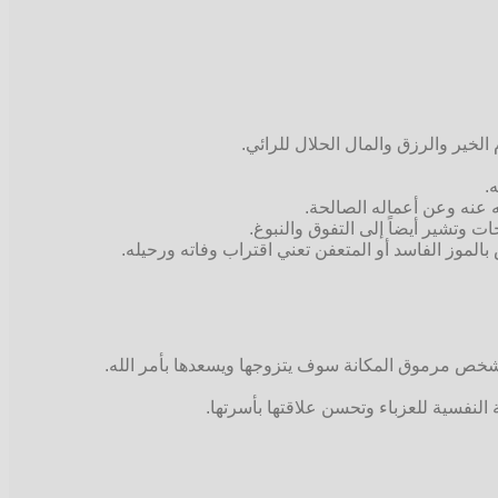
لخير والرزق والمال الحلال للرائي.
.
ه عنه وعن أعماله الصالحة.
وتشير أيضاً إلى التفوق والنبوغ.
بالموز الفاسد أو المتعفن تعني اقتراب وفاته ورحيله.
لى شخص مرموق المكانة سوف يتزوجها ويسعدها بأمر الله.
النفسية للعزباء وتحسن علاقتها بأسرتها.