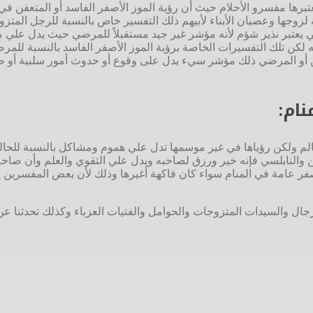
ي يعتبرها مفسرو الأحلام حيث أن رؤية الموز الأصفر الفاسد أو المتع
جها وعصيان الأبناء لأبيهم ذلك التفسير خاص بالنسبة للرجل المتزو
رضي يعتبر نذير شؤم لأنه مؤشر غير جيد مستقبلاً للمرضي حيث يدل عل
الله لكن تلك التفسيرات الخاصة برؤية الموز الأصفر الفاسد بالنسبة 
يين أو المرضي ذلك مؤشر سيء يدل على وقوع أو حدوث أمور سلبية أو ضا
نام:
لم ولكن رؤياها في غير موسمها تدل علي هموم ومشاكل بالنسبة للحالم،
رين والنابلسي فإنه خير ورزق لصاحبه ويدل علي التقوي والعلم وأن ص
صفر عامة في المنام سواء كان فاكهة أغيرها وذلك لأن بعض المفسرين
رجال والسيدات المتزوجات والحوامل والفتيات العزباء وكذلك تحدثنا عن 