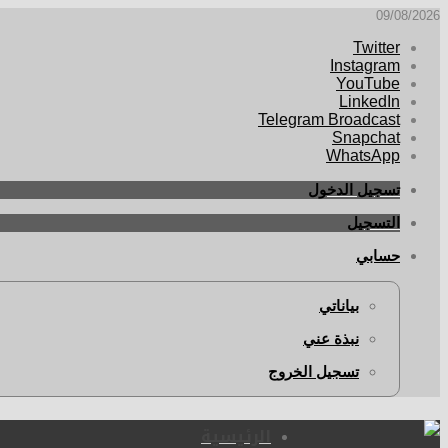
09/08/2026
Twitter
Instagram
YouTube
LinkedIn
Telegram Broadcast
Snapchat
WhatsApp
تسجيل الدخول
التسجيل
حسابي
بياناتي
نبذة عني
تسجيل الخروج
الرئيسية