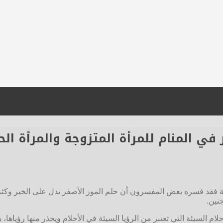
في المنام للمرأة المتزوجة والمرأة ال
لالة فقد فسره بعض المفسرون أن حلم الموز الأصفر يدل على الخير وكث
نين.
أحلام السيئة التي تعتبر من الرؤيا السيئة في الأحلام ويحذر منها رؤيا