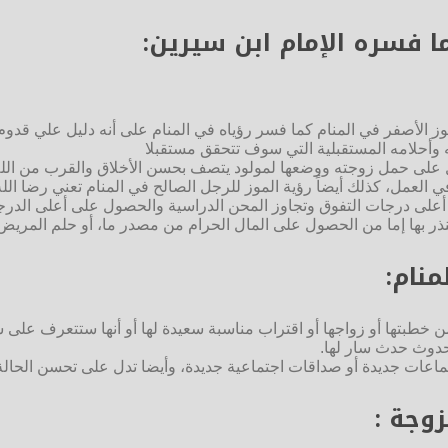
ا فسره الإمام ابن سيرين:
ز الأصفر في المنام كما فسر رؤياه في المنام على أنه دليل علي قدوم ا
 وأحلامه المستقبلية التي سوف تتحقق مستقبلا
ل على حمل زوجته ووضعها لمولود يتصف بحسن الأخلاق والقرب من الله
العمل، كذلك أيضاً رؤية الموز للرجل الصالح في المنام تعني رضا الل
لى درجات التفوق وتجاوز المحن الدراسية والحصول على أعلى الدرجات 
ينذر بها إما من الحصول على المال الحرام من مصدر ما، أو حلم المريض 
منام:
ب من خطبتها أو زواجها أو اقتراب مناسبة سعيدة لها أو أنها ستتعرف ع
وحدوث حدث سار لها.
جماعات جديدة أو صداقات اجتماعية جديدة، وأيضا تدل على تحسن الحالة 
زوجة :