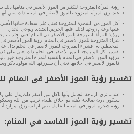
رؤية المرأة المتزوجة للكثير من الموز الأصفر في منامها ذلك 
عند تري المرأة المتزوجة الموز الأصفر في المنام ذلك يعني أنه
أكل الموز من الشجرة للمتزوجة تعني علي سعادة حياتها الأسرية 
عليها وعلى زوجها لذلك عليها الحرص الشديد وتوخي الحذر.
ورؤية المرأة المتزوجة للموز الأصفر في المنام تعني اقتراب 
شراء المتزوجة للموز الأصفر في المنام: رؤية الموز الأصفر في 
المحيطين به، فشراء المتزوجة للموز الأصفر في الحلم يدل على أ
تفسير أكل المتزوجة للموز الأصفر في الحلم ذلك يعني على قدو
فرؤية الموز الأصفر في المنام بالنسبة للمرأة المتزوجة خير دلي
فالموز الأصفر في أحلامها تعني أن سيرزقها الله مولود ذكر وس
تفسير رؤية الموز الأصفر فى المنام للم
عندما تري الزوجة الحامل بأنها تأكل موز أصفر ذلك يدل على ولا
سيكون ذرية صالحة لأهله ذو أخلاق طيبة، قريب من الله وسيكو
رؤية شجرة الموز في المنام للحامل تعني انها سترزق بمولود أنثي
تفسير رؤية الموز الفاسد في المنام: