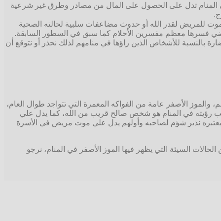
فن في المنام تدل على الحصول على المال من مصادر وطرق غير شرعية
ج.
ي موت للمريض لقدر الله أو حدوث مضاعفات سلبية لحالته الصحية
للمرضي فسرها معظم مفسرين الأحلام كما سبق في السطور السابقة.
رة بالنسبة للأشخاص الذين راؤها في منامهم لذلك نحذر أو نتوقع أن
 والموز الأصفر عامة من الفواكه المعمرة التي تتواجد طوال العام،
احب رؤيته في المنام هو شخص صالح قريب من الله، كما يدل علي
 يعتبره نذير شؤم لصاحبه وأولهم يدل علي موت مريض في الأسرة
الحالات السيئة التي يظهر فيها الموز الأصفر في المنام، نرجو