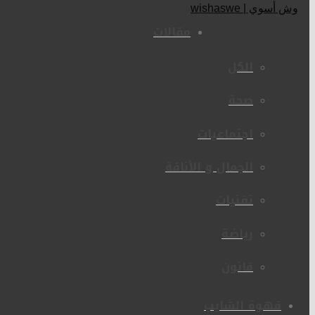
مقالات
الكل
صحة
اجتماعيات
الجمال و الأناقة
تقنيات
رياضة
قانون
قهوة الشايب