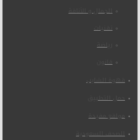
الجمال و الأناقة
تقنيات
رياضة
قانون
قهوة الشايب
حمل التطبيق
مواقع مفيدة
الصحف السعودية