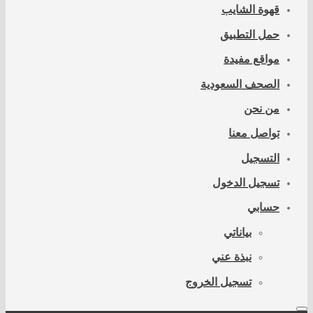
قهوة الشايب
حمل التطبيق
مواقع مفيدة
الصحف السعودية
من نحن
تواصل معنا
التسجيل
تسجيل الدخول
حسابي
بياناتي
نبذة عني
تسجيل الخروج