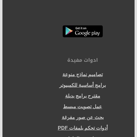
ادوات مفيدة
تصاميم نماذج منوعة
برامج أساسية للكمبيوتر
مقترح برامج بديلة
عمل تصويت مبسط
بحث عن صور مفرغة
أدوات تحكم بلمفات PDF