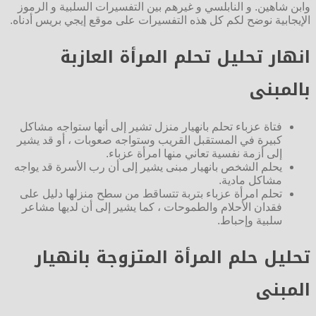
وابن شاهين. و النابلسي و غيرهم بين التفسيرات السلبية و الرموز
الإيجابية نوضح لكم كل هذه التفسيرات على موقع إيجي بريس أدناه.
انهار تحليل تحلم المرأة العازبة
بالمبنى
فتاة عزباء تحلم بانهيار منزل تشير إلى أنها ستواجه مشاكل
كبيرة في المستقبل القريب وستواجه صعوبات ، أو قد يشير
إلى أزمة نفسية تعاني منها امرأة عزباء.
يحلم الشخص بانهيار مبنى يشير إلى أن رب الأسرة قد يواجه
مشاكل مادية.
تحلم امرأة عزباء بتربة تتساقط من سطح منزلها دليل على
فقدان الأحلام والطموحات ، كما يشير إلى أن لديها مشاعر
سلبية وإحباط.
تحليل حلم المرأة المتزوجة بانهيار
المبنى