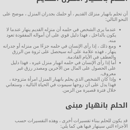
أن تحلم بانهيار منزلك القديم ، أو حلمك بجدران المنزل ، موضح على
النحو التالي:
عندما يرى الشخص في حلمه أن منزله القديم ينهار عندما لا
يكون بالداخل ، فهذا دليل قوي على أن أمواله المفقودة تعود
منه.
ومع ذلك ، إذا رأى الإنسان في حلمه جزءًا من منزله أو جدرانه
ينهار ، فهذه علامة على أنه سيحصل على ثروة من الرزق
والعطف في الأيام القادمة.
أما إذا رأى الإنسان في حلمه انهيار منزل غيره ، فهذا دليل
على الحصول على المال من الآخرين ومصدر رزق غير
معروف.
وإذا كان الشخص الذي يحلم بانهيار المنزل امرأة متزوجة ،
فهذا يدل على أن زوجها سيموت في الحياة التالية ، وستعاني
خلال فترة قصيرة من الزمن.
الحلم بانهيار مبنى
قد يكون للحلم ببناء تفسيرات أخرى ، وهذه التفسيرات حسب
الأجزاء التي سينهار فيها هي كما يلي: