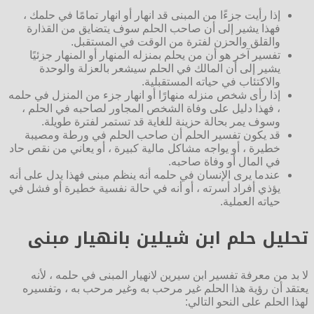
إذا رأيت جزءًا من المبنى قد انهار أو انهار تمامًا في حلمك ،
فهذا يشير إلى أن صاحب الحلم سوف يتضايق من القذارة
والقلق والحزن لفترة من الوقت في المستقبل.
تفسير آخر هو أن من يحلم بمنزله المنهار أو المنهار جزئيًا
يشير إلى أن المالك في الحلم سيشعر بالعزلة والوحدة
والاكتئاب في حياته المستقبلية.
إذا رأى شخص منزله منهارًا أو انهار جزء من المنزل في حلمه
، فهذا دليل على وفاة الشخص المجاور لصاحبه في الحلم ،
وسوف يمر بحالة حزينة للغاية قد تستمر لفترة طويلة.
قد يكون تفسير الحلم أن صاحب الحلم في ورطة ومصيبة
خطيرة ، أو يواجه مشاكل مالية كبيرة ، أو يعاني من نقص حاد
في المال أو وفاة صاحبه.
عندما يرى الإنسان في حلمه أنه ينظم مبنى فهذا يدل على أنه
يؤذي أفراد أسرته ، أو أنه في حالة نفسية خطيرة أو فشل في
حياته العملية.
تحليل حلم ابن شيلين بانهيار مبنى
لا بد من معرفة تفسير ابن سيرين لانهيار المبنى في حلمه ، لأنه
يعتقد أن رؤية هذا الحلم غير مرحب به وغير مرحب به ، وتفسيره
لهذا الحلم على النحو التالي: