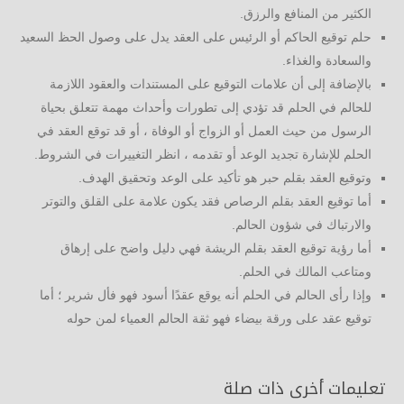
الكثير من المنافع والرزق.
حلم توقيع الحاكم أو الرئيس على العقد يدل على وصول الحظ السعيد
والسعادة والغذاء.
بالإضافة إلى أن علامات التوقيع على المستندات والعقود اللازمة
للحالم في الحلم قد تؤدي إلى تطورات وأحداث مهمة تتعلق بحياة
الرسول من حيث العمل أو الزواج أو الوفاة ، أو قد توقع العقد في
الحلم للإشارة تجديد الوعد أو تقدمه ، انظر التغييرات في الشروط.
وتوقيع العقد بقلم حبر هو تأكيد على الوعد وتحقيق الهدف.
أما توقيع العقد بقلم الرصاص فقد يكون علامة على القلق والتوتر
والارتباك في شؤون الحالم.
أما رؤية توقيع العقد بقلم الريشة فهي دليل واضح على إرهاق
ومتاعب المالك في الحلم.
وإذا رأى الحالم في الحلم أنه يوقع عقدًا أسود فهو فأل شرير ؛ أما
توقيع عقد على ورقة بيضاء فهو ثقة الحالم العمياء لمن حوله
تعليمات أخرى ذات صلة