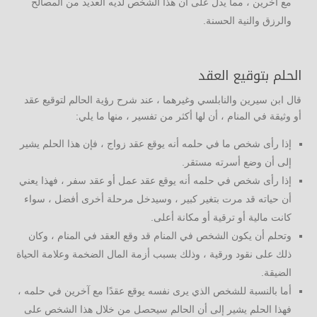
مع آخرين ، مما يدل على أن هذا الشخص لديه العديد من المصالح
والرزق والنية الحسنة.
الحلم بتوقيع العقد
قال ابن سيرين والنابلسي وغيرهما ، عند شرح رؤية الحالم لتوقيع عقد
أو وثيقة في المنام ، أن لها أكثر من تفسير ، منها ما يلي:
إذا رأى شخص ما في حلمه أنه يوقع عقد زواج ، فإن هذا الحلم يشير
إلى أن وضع أسرته مستقر.
إذا رأى شخص في حلمه أنه يوقع عقد عمل أو عقد سفر ، فهذا يعني
أن حياته قد مرت بتغير كبير ، وسيدخل مرحلة أخرى أفضل ، سواء
كانت مالية أو ترقية أو مكانة أعلى.
وتحلم أن يكون الشخص في المنام قد وقع العقد في المنام ، وكان
ذلك على نقود ورقية ، وذلك بسبب أزمة المال الضخمة وعلامة الحياة
الضيقة.
أما بالنسبة للشخص الذي يرى نفسه يوقع عقدًا مع آخرين في حلمه ،
فهذا الحلم يشير إلى أن الحالم سيحصل من خلال هذا الشخص على