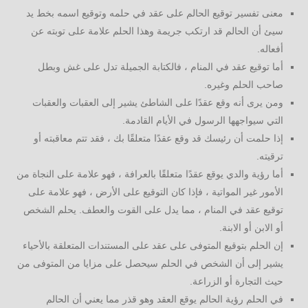
معنى تفسير توقيع الحالم على عقد في حلمه وتوقيع اسمه بخط يد
سيئ أن الحالم قد ارتكب جريمة وهذا الحلم علامة على توبته عن
أفعاله.
أما توقيع عقد في المنام ، فالكتابة الجميلة تدل على غش وبطل
صاحب الحلم وغيره.
ومن يرى أنه وقع عقدًا على الشاطئ يشير إلى العقبات والعقبات
التي سيواجهها الرسول في الأيام القادمة.
إذا حلمت أن رئيسك قد وقع عقدًا متعلقًا بك ، فقد تتم معاقبته أو
ترقيته.
أما رؤية والدي يوقع عقدًا متعلقًا بالعرافة ، فهو علامة على النجاة من
الأمور غير المواتية ، فإذا كان التوقيع على الأرض ، فهو علامة على
توقيع عقد في المنام ، مما يدل على القوت والعطف. يحلم الشخص
أو الابن أو الابنة.
إن الحلم بتوقيع المتوفى على عقد على المستندات المتعلقة بالأحياء
يشير إلى أن الشخص في الحلم سيحصل على مزايا من المتوفى من
حيث التجارة أو الزراعة.
في الحلم رؤية الحالم يوقع العقد وهو قذر مما يعني أن الحالم