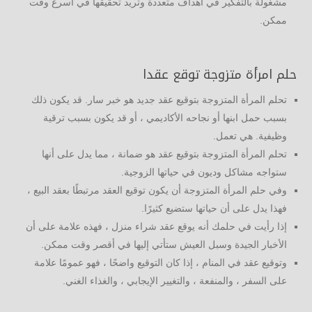
مشغولة بالتفكير في أهداف متعددة وتريد تحقيقها في أسرع وقت
ممكن.
حلم امرأة متزوجة توقع عقدا
تحلم المرأة المتزوجة بتوقيع عقد جديد هو خبر سار. قد يكون ذلك
بسبب حمل ابنها أو نجاحه الأكاديمي ، أو قد يكون بسبب ترقية
وظيفية. هي تعمل.
تحلم المرأة المتزوجة بتوقيع عقد هو ضمانة ، مما يدل على أنها
ستواجه مشاكل وديون في حياتها الزوجية.
وفي حلم المرأة المتزوجة أن يكون توقيع العقد مرتبطًا بعقد البيع ،
فهذا يدل على أن حياتها ستضيع كثيرًا.
إذا رأيت في حلمك أنه يوقع عقد شراء منزل ، فهذه علامة على أن
الأخبار الجيدة وسبل العيش ستأتي إليها في أقصر وقت ممكن.
وتوقيع عقد في المنام ، إذا كان التوقيع واضحًا ، فهو عمومًا علامة
على السفر ، والمنفعة ، والتغيير الإيجابي ، والغذاء الغني.