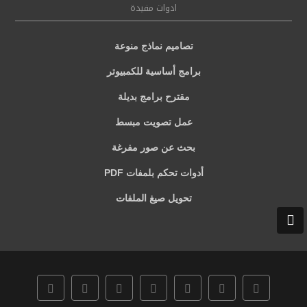
ادوات مفيدة
تصاميم نماذج منوعة
برامج أساسية للكمبيوتر
مقترح برامج بديلة
عمل تصويت مبسط
بحث عن صور مفرغة
أدوات تحكم بلمفات PDF
تحويل صيغ الملفات