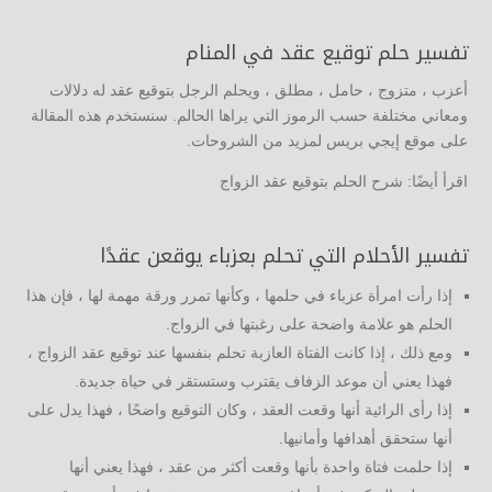
تفسير حلم توقيع عقد في المنام
أعزب ، متزوج ، حامل ، مطلق ، ويحلم الرجل بتوقيع عقد له دلالات
ومعاني مختلفة حسب الرموز التي يراها الحالم. سنستخدم هذه المقالة
على موقع إيجي بريس لمزيد من الشروحات.
اقرأ أيضًا: شرح الحلم بتوقيع عقد الزواج
تفسير الأحلام التي تحلم بعزباء يوقعن عقدًا
إذا رأت امرأة عزباء في حلمها ، وكأنها تمرر ورقة مهمة لها ، فإن هذا
الحلم هو علامة واضحة على رغبتها في الزواج.
ومع ذلك ، إذا كانت الفتاة العازبة تحلم بنفسها عند توقيع عقد الزواج ،
فهذا يعني أن موعد الزفاف يقترب وستستقر في حياة جديدة.
إذا رأى الرائية أنها وقعت العقد ، وكان التوقيع واضحًا ، فهذا يدل على
أنها ستحقق أهدافها وأمانيها.
إذا حلمت فتاة واحدة بأنها وقعت أكثر من عقد ، فهذا يعني أنها