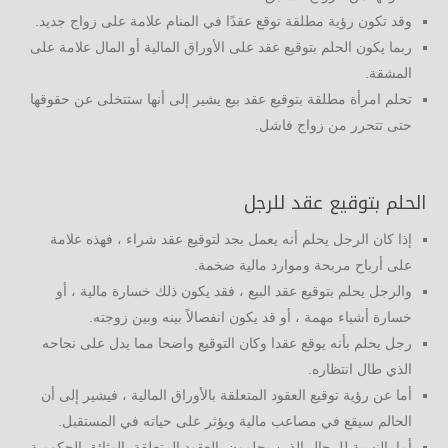
وقد تكون رؤية مطلقة توقع عقدًا في المنام علامة على زواج جديد.
ربما يكون الحلم بتوقيع عقد على الأوراق المالية أو المال علامة على
المشقة.
تحلم امرأة مطلقة بتوقيع عقد بيع يشير إلى أنها ستتخلى عن حقوقها
حتى تتحرر من زواج فاشل.
الحلم بتوقيع عقد للرجل
إذا كان الرجل يحلم أنه يعمل بجد لتوقيع عقد شراء ، فهذه علامة
على أرباح مربحة وموارد مالية ضخمة.
والرجل يحلم بتوقيع عقد البيع ، فقد يكون ذلك خسارة مالية ، أو
خسارة أشياء مهمة ، أو قد يكون انفصالاً بينه وبين زوجته.
رجل يحلم بأنه يوقع عقدا وكان التوقيع واضحا مما يدل على نجاحه
الذي طال انتظاره.
أما عن رؤية توقيع العقود المتعلقة بالأوراق المالية ، فيشير إلى أن
الحالم سيقع في مصاعب مالية ويؤثر على حياته في المستقبل.
أما بالنسبة للرجال الذين يحلمون بالعقود المتعلقة بالوثائق الحكومية