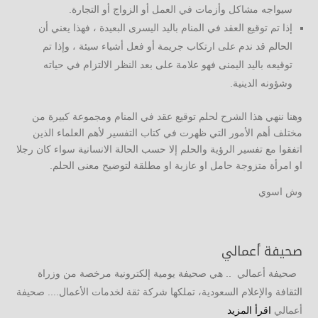
سيواجه مشاكل وأزمات في العمل أو الزواج أو التجارة.
إذا تم توقيع العقد في المنام باليد اليسرى البعيدة ، فهذا يعني أن
الحالم قد ندم على ارتكاب جريمة أو فعل أشياء سيئة ، وإذا تم
توقيعه باليد اليمنى فهو علامة على بعد النظر الالتزام في حياته
وشؤونه الدينية.
وهنا ننهي هذا الشرح لحلم توقيع عقد في المنام ومجموعة كبيرة من
مختلف أهم الأمور التي ظهرت في كتاب التفسير لأهم العلماء الذين
اتفقوا مع تفسير الرؤية والحلم إلا حسب الحالة الانسانية سواء كان رجلا
او امرأة متزوجة حامل او عازبة او مطلقة لتوضيح معنى الحلم.
وش اسوي
صحيفة أعمالي
صحيفة أعمالي .. هي صحيفة يومية إلكترونية مرخصة من وزراة
الثقافة والإعلام السعودية، تملكها شركة ثقة لخدمات الأعمال.... صحيفة
أعمالي
اقرأ المزيد