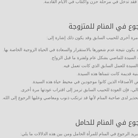
فقد تدخل في مرحلة حزن واكتئاب في الأيام القادمة.
جوع في المنام للمتزوجة
 مرة أخرى للحبيب السابق وقد يكون ذلك إشارة إلى:
كون نتيجة عدم شعورها بالاستقرار والسعادة في الحياة الزوجية الخاصة بها.
ه السيدة للماضي بشكل عام ولفترة ما قبل الزواج.
لسيدة للعمل السابق الذي كانت تعمل فيه.
ة قديمة كانت تتمناها هذه السيدة.
الأصدقاء الذين كانوا موجودين في محيط حياة هذه السيدة.
، فإن العودة للحبيب السابق ترمز إلى اقتراب عودتها مرة أخرى.
ذير لدى صاحبة المنام لأنها قد ترتكب ذنوب ومعاصي وعليها الرجوع إلى الله.
وع في المنام للحامل
يد الرجوع في المنام للمرأة الحامل ومن بين هذه الدلالات ما يلي: