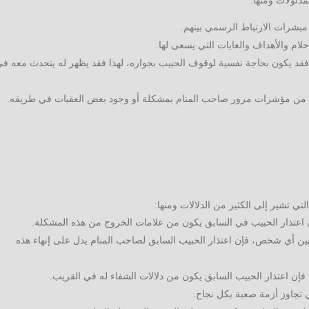
مبشرات الارتباط الرسمي بينهم.
ام والأهداف والغايات التي يسعى لها.
قد يكون بحاجة نفسية لوقوف الحبيب بجواره، لهذا فقد يظهر له يتحدث معه ف
لك من مؤشرات مرور صاحب المنام بمشكلة أو وجود بعض العقبات في طريقه.
لتي تشير إلى الكثير من الدلالات ومنها:
 اعتذار الحبيب في السابق يكون من علامات الخروج من هذه المشكلة.
ين أي شخص، فإن اعتذار الحبيب السابق لصاحب المنام يدل على إنهاء هذه
فإن اعتذار الحبيب السابق يكون من دلالات الشفاء له في القريب.
 تجاوز أزمة صعبة بكل نجاح.