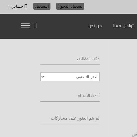
تسجيل الدخول
التسجيل
حسابي
تواصل معنا
من نحن
فئات المقالات
فئات
المقالات
أحدث الأسئلة
لم يتم العثور على مشاركات
عض