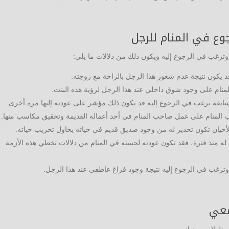
وع في المنام للرجل
م وترغب في الرجوع إليه ويكون ذلك من دلالات ما يلي:
د يكون نتيجة عدم شعور هذا الرجل بالراحة مع زوجته.
لمنام على وجود شوق داخلي عند هذا الرجل لرؤية هذه البنت.
سابقة ترغب في الرجوع إليه قد يكون ذلك مؤشر على عودته إليها مرة أخرى.
 المنام على عمل صاحب المنام في أحد أعماله القديمة وتحقيق مكاسب منها.
لأحيان تكون تحذير له من وجود صديق قديم في حياته يحاول تخريب حياته.
 له منذ فترة، فقد تكون عودته لحبيبته في المنام من دلالات تخطي هذه الأزمة
وترغب في الرجوع إليه نتيجة وجود فراغ عاطفي عند هذا الرجل.
معي
مدلولات ومنها: