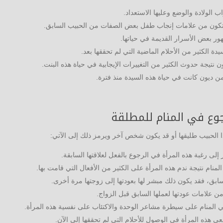
 الولادة والوضع وعليها الاستعداد.
 تكون من علامات إنجاب طفل بعض الصفات من الحبيب السابق.
ور بعض الأسرار القديمة في حياتها.
ة الكثير من الأحلام الماضية التي لم تحققها بعد.
 نتيجة حدوث الكثير من التغييرات الإيجابية في حياة هذه البنت.
ن ديون كانت في حياة هذه السيدة منذ فترة.
جوع في المنام للمطلقة
ذا الحبيب طليقها أو قد يكون شخص آخر ويرمز ذلك إلى الآتي:
ى رغبة هذه المرأة في الرجوع بالفعل لعلاقتها السابقة.
منام نتيجة ندم هذه المرأة على الكثير من الأفعال التي قامت بها.
سابق، فقد يكون ذلك مبشر لها بعودتها إلى زوجتها مرة أخرى.
ن علامات عودتها لعملها السابق قبل الزواج.
ي المنام على سيطرة مشاعر الوحدة والاكتئاب على نفسية هذه المرأة.
 هذه المرأة في الوصول للأحلام التي لم تحققها إلى الآن.