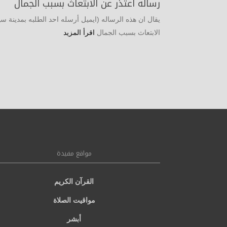
رساله اعتذر عن الابتعاث بسبب الجمال
يقال ان هذه الرساله (ايميل أرسله احد الطلبه بمدينة سي
الابتعاث بسبب الجمال
اقرأ المزيد
مواقع مفيدة
القرآن الكريم
مواقيت الصلاة
أبشر