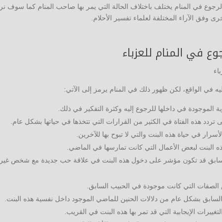
لرجوع في المنام يختلف باختلاف الحالة التي يمر بها صاحب المنام كما سوف نر
 وفق الآراء المختلفة لعلماء تفسير الأحلام.
وع في المنام للعزباء
يه في الواقع، لكن ظهور ذلك في المنام يرمز إلى الآتي:
ة الموجودة في داخلها للرجوع إليه وكثرة التفكير في ذلك.
تردد هذه الفتاة في الكثير من القرارات التي تتخذها في حياتها بشكل عام.
سرار في حياة هذه البنت والتي لا تبوح بها للآخرين.
ذه البنت لبعض الأعمال التي كانت تمارسها في الماضي.
لسابق قد تكون مؤشر على دخول هذه البنت في علاقة حب جديدة مع شخص غير
لصفات التي كانت موجودة في الحبيب السابق.
 السابق بشكل عام من دلالات الحنين للماضي الموجود داخل نفسية هذه البنت.
غييرات الإيجابية التي قد تمر بها هذه البنت في القريب.