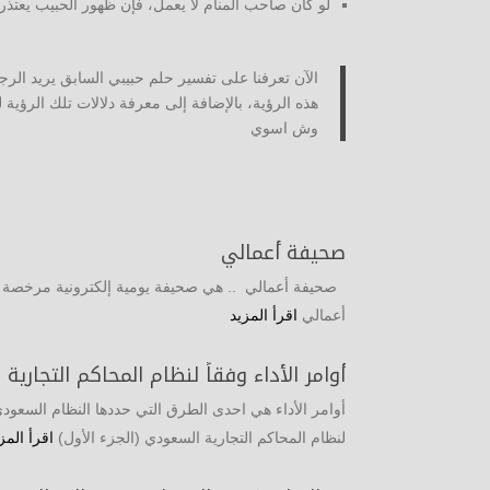
لو كان صاحب المنام لا يعمل، فإن ظهور الحبيب يعتذر
الآن تعرفنا على تفسير حلم حبيبي السابق يريد الرج
هذه الرؤية، بالإضافة إلى معرفة دلالات تلك الرؤية
وش اسوي
صحيفة أعمالي
صحيفة أعمالي .. هي صحيفة يومية إلكترونية مرخصة من 
أعمالي
اقرأ المزيد
أوامر الأداء وفقاً لنظام المحاكم التجارية
أوامر الأداء هي احدى الطرق التي حددها النظام السعودي لاق
لنظام المحاكم التجارية السعودي (الجزء الأول)
اقرأ المز