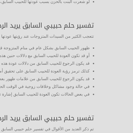
لو شعرت البنت بالحزن بسبب عودتها للحبيب السابق، 
تفسير حلم حبيبي السابق يريد الر
تتعجب الكثير من السيدات المتزوجات عند رؤيتها عودتها
ظهور الحبيب السابق بشكل عام في منام المتزوجة قد ي
أو قد تكون العودة للحبيب السابق مع دلالات حنين هذ
قد يكون الرجوع للحبيب السابق من دلالات عودة هذه ا
كذلك ترمز رؤية العودة للحبيب السابق على تحقيق أمني
قد يكون الرجوع للحبيب السابق من علامات ظهور بعض 
في حالة وجود مشاكل وخلافات زوجية في الوقت الحالي
في بعض الحالات تكون العودة للحبيب السابق إشارة تح
تفسير حلم حبيبي السابق يريد الرج
تم ذكر العديد من الأقوال في تفسير حلم حبيبي السابق ير