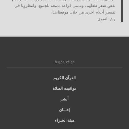
لقص شعر طفلهم، ونتمنى قراءة ممتعة للجميع، وانتظرونا في
تفسير أحلام أخرى من خلال موقعنا هذا.
وش اسوي
مواقع مفيدة
القرآن الكريم
مواقيت الصلاة
أبشر
إحسان
هيئة الخبراء