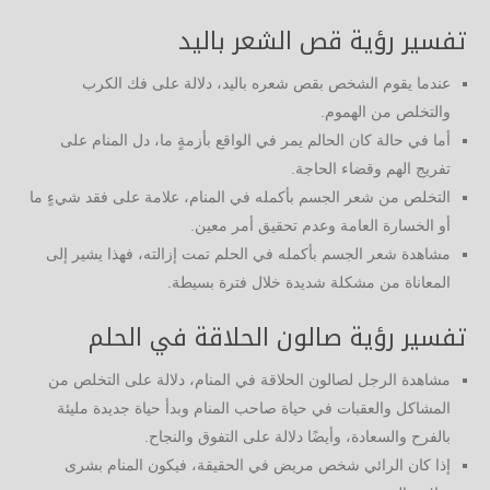
تفسير رؤية قص الشعر باليد
عندما يقوم الشخص بقص شعره باليد، دلالة على فك الكرب
والتخلص من الهموم.
أما في حالة كان الحالم يمر في الواقع بأزمةٍ ما، دل المنام على
تفريج الهم وقضاء الحاجة.
التخلص من شعر الجسم بأكمله في المنام، علامة على فقد شيءٍ ما
أو الخسارة العامة وعدم تحقيق أمر معين.
مشاهدة شعر الجسم بأكمله في الحلم تمت إزالته، فهذا يشير إلى
المعاناة من مشكلة شديدة خلال فترة بسيطة.
تفسير رؤية صالون الحلاقة في الحلم
مشاهدة الرجل لصالون الحلاقة في المنام، دلالة على التخلص من
المشاكل والعقبات في حياة صاحب المنام وبدأ حياة جديدة مليئة
بالفرح والسعادة، وأيضًا دلالة على التفوق والنجاح.
إذا كان الرائي شخص مريض في الحقيقة، فيكون المنام بشرى