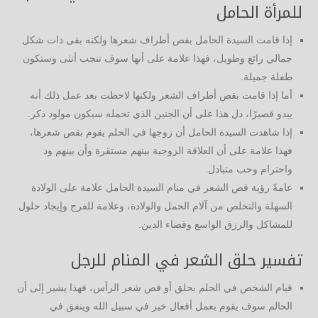
للمرأة الحامل
إذا قامت السيدة الحامل بقص أطراف شعرها ولكنه بقى ذات شكل
جمالي رائع وطويل، فهذا علامة على أنها سوف تنجب أنثى وستكون
طفلة جميلة.
أما إذا قامت بقص أطراف الشعر ولكنها لاحظت بعد عمل ذلك أنه
يبدو قصيرًا، دل هذا على أن الجنين الذي تحمله سيكون مولود ذكر.
إذا شاهدت السيدة الحامل أن زوجها في الحلم يقوم بقص شعرها،
فهذا علامة على أن العلاقة الزوجية بينهم مستقرة وأن بينهم ود
واحترام وحب متبادل.
عامةً رؤية قص الشعر في منام السيدة الحامل علامة على الولادة
السهلة والتخلص من آلام الحمل والولادة، وعلامة للفرج وإيجاد حلول
للمشاكل والرزق الواسع وقضاء الدين.
تفسير حلق الشعر في المنام للرجل
قيام الشخص في الحلم بحلق أو قص شعر الرأس، فهذا يشير إلى أن
الحالم سوف يقوم بعمل أفعال خير في سبيل الله وينفق في