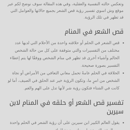
وتعكس حالته النفسية والعقلية، وفي هذه المقالة سوف نوضح لكم عبر
موقع وش اسوي تفسير رؤية قص الشعر بجميع حالاتها والعوامل التي
قد تظهر في تلك الرؤية.
قص الشعر في المنام
قص الشعر في الحلم أو حلاقته واحدة من الأحلام التي لديها عدد
مختلف من التفسيرات والتي متوقفة على كل من حالة الشخص
الحالم وأشياء أخرى قد تظهر في منام الشخص ووفقًا لها يتم إعطاء
التفسير بصورة صحيحة.
الحلاقة في الحلم عامةً تحمل معاني التعافي من الأمراض أو نجاة
الشخص من امرٍ ما، وتكون الرؤية خير عند الحلق في الصيف، أما لو
كانت في الشتاء فتكون رؤية شر لأنها تدل على الهم والغم.
تفسير قص الشعر أو حلقه في المنام لابن
سيرين
يقول العالم الكبير ابن سيرين على أن رؤية الشعر في الحلم واحدة
من الرؤى التي تحمل معاني جيدة للرائي.