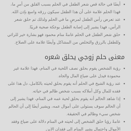
أيضًا في حالة قص شعر الطفل في الحلم بسبب القلق من أمرٍ ما،
فهذا الحلم علامة على أن هذا الطفل سيكون رزقه واسع بإذن الله.
عند تعرض رأس الطفل لمرضٍ ما في الحلم ولذلك تم حلق شعر
الرأس، فهذا يشير إلى إصابة الطفل بوعكة صحية قريبًا.
حلق شعر الطفل في الحلم عامةً منام محمود فهو بشارة خير للرائي
وللطفل بالرزق والتخلص من المشاكل وأيضًا علامة على الصلاح.
معنى حلم زوجي يحلق شعره
رؤية الشخص يقوم بحلق نصف اللحية في المنام، فهذا علامة غير
محمودة فيدل على ضياع المال والجاه.
عند رؤية الشيخ في الحلم أنه يقوم بحلق لحيته بالكامل، دل هذا على
فقده للمال وكل أملاكه بسبب شخص ظالم في حياته.
إذا شاهد الحالم أنه يقوم بحلق لحية عمه في المنام، فهذا يشير إلى
أن الحالم سوف يستولى على أموال عمه، ويشير أيضًا إلى أن الحالم
شخص سيء وظالم في الحقيقة.
عامةً رؤيا حلق الشخص إلى لحيته في المنام دلالة على ضياع وفقد
الأموال واحتمال يشير المنام إلى فقدان الابن.