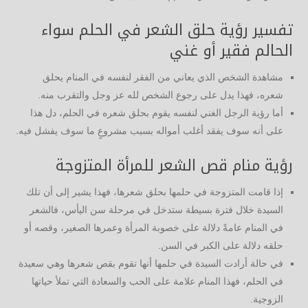
تفسير رؤية حلق الشعر في الحلم سواء
الحالم فقير أو غني
مشاهدة الشخص الذي يعاني من الفقر لنفسه في المنام يحلق
شعره، فهذا يدل على رجوع الشخص لله عز وجل والتقرب منه.
أما رؤية الرجل الغني لنفسه يقوم بحلق شعره في الحلم، دل هذا
على أنه سوف يفقد أغلب أمواله بسبب مشروعٍ ما سوف يفشل فيه.
رؤية منام قص الشعر للمرأة المتزوجة
إذا قامت المتزوجة في حلمها بحلق شعرها، فهذا يشير إلى أن تلك
السيدة خلال فترة بسيطة ستدخل في مرحلة سن اليأس، فالشعر
في المنام عامةً دلالة على خصوبة المرأة وعمرها الصغير، وقصه أو
حلقه دلالة على الكبر في السن.
في حالة أرادت السيدة في حلمها أنها تقوم بقص شعرها وهي سعيدة
في الحلم، فهذا المنام علامة على الحب والسعادة التي تملأ حياتها
الزوجية.