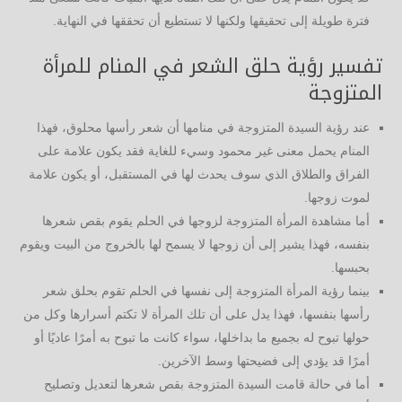
فترة طويلة إلى تحقيقها ولكنها لا تستطيع أن تحققها في النهاية.
تفسير رؤية حلق الشعر في المنام للمرأة
المتزوجة
عند رؤية السيدة المتزوجة في منامها أن شعر رأسها محلوق، فهذا
المنام يحمل معنى غير محمود وسيء للغاية فقد يكون علامة على
الفراق والطلاق الذي سوف يحدث لها في المستقبل، أو يكون علامة
لموت زوجها.
أما مشاهدة المرأة المتزوجة لزوجها في الحلم يقوم بقص شعرها
بنفسه، فهذا يشير إلى أن زوجها لا يسمح لها بالخروج من البيت ويقوم
بحبسها.
بينما رؤية المرأة المتزوجة إلى نفسها في الحلم تقوم بحلق شعر
رأسها بنفسها، فهذا يدل على أن تلك المرأة لا تكتم أسرارها وكل من
حولها تبوح له بجميع ما بداخلها، سواء كانت ما تبوح به أمرًا عاديًا أو
أمرًا قد يؤدي إلى فضيحتها وسط الآخرين.
أما في حالة قامت السيدة المتزوجة بقص شعرها لتعديل وتصليح