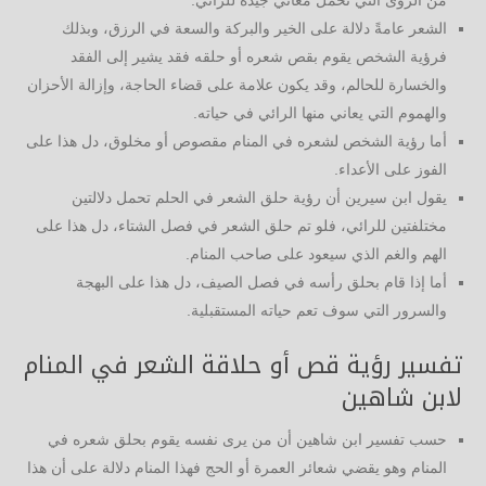
الشعر عامةً دلالة على الخير والبركة والسعة في الرزق، وبذلك
فرؤية الشخص يقوم بقص شعره أو حلقه فقد يشير إلى الفقد
والخسارة للحالم، وقد يكون علامة على قضاء الحاجة، وإزالة الأحزان
والهموم التي يعاني منها الرائي في حياته.
أما رؤية الشخص لشعره في المنام مقصوص أو مخلوق، دل هذا على
الفوز على الأعداء.
يقول ابن سيرين أن رؤية حلق الشعر في الحلم تحمل دلالتين
مختلفتين للرائي، فلو تم حلق الشعر في فصل الشتاء، دل هذا على
الهم والغم الذي سيعود على صاحب المنام.
أما إذا قام بحلق رأسه في فصل الصيف، دل هذا على البهجة
والسرور التي سوف تعم حياته المستقبلية.
تفسير رؤية قص أو حلاقة الشعر في المنام
لابن شاهين
حسب تفسير ابن شاهين أن من يرى نفسه يقوم بحلق شعره في
المنام وهو يقضي شعائر العمرة أو الحج فهذا المنام دلالة على أن هذا