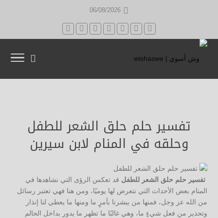
06/08/2026
تفسير حلم حلق الشعر للطفل
وحلقه في المنام لابن سيرين
تفسير حلم حلق الشعر للطفل
قد تعكس الرؤى التي نشاهدها في
المنام بعض الأحداث التي نتعرض لها يوميًا، ومن هنا فهي تعتبر رسائل
من الله عز وجل، فمنها من يبشرنا بأمرٍ ما ومنها ما يعطي لنا إنذار
وتحذير من فعل شيءٍ ما، وهي غالبًا ما تظهر ما يدور بداخل الحالم