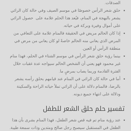
الصدقات.
حلق شعر الرأس خصوصًا في موسم الصيف وفي حالة كان الرائي
يشعر بالبهجة في المنام، فيُعد هذا الحلم علامة على حصول الرائي
على أموال وفيرة وبركة في حياته.
إذا كان الحالم مريض في الحقيقة فالمنام علامة على التعافي من
المرض الذي يعاني منه الحالم خاصةً لو كان يعاني من مرض في
منطقة الرأس أو العين.
بينما رؤية حلق شعر الرأس في موسم الشتاء في الحلم، فهذا منام
غير محمود فهو يعني أن الشخص الحالم سيواجه عدة عقبات خلال
الفترة القادمة وربما يصاب بمرضٍ ما.
أما في حالة كان الرائي في المنام عند قيامهم بحلق رأسه يشعر
بالرضا، فالمنام دلالة على أن الرائي تملأ حياته الراحة والسكينة
ودلالة على انتهاء جميع ديونه.
تفسير حلم حلق الشعر للطفل
عند رؤية منام تم فيه قص شعر الطفل، فهذا المنام بشرى بأن هذا
الطفل في المستقبل سيصبح رجل صالح ومتدين وذات سمعة طيبة.