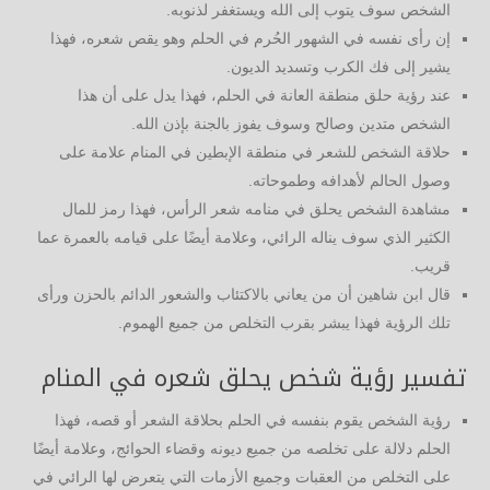
الشخص سوف يتوب إلى الله ويستغفر لذنوبه.
إن رأى نفسه في الشهور الحُرم في الحلم وهو يقص شعره، فهذا
يشير إلى فك الكرب وتسديد الديون.
عند رؤية حلق منطقة العانة في الحلم، فهذا يدل على أن هذا
الشخص متدين وصالح وسوف يفوز بالجنة بإذن الله.
حلاقة الشخص للشعر في منطقة الإبطين في المنام علامة على
وصول الحالم لأهدافه وطموحاته.
مشاهدة الشخص يحلق في منامه شعر الرأس، فهذا رمز للمال
الكثير الذي سوف يناله الرائي، وعلامة أيضًا على قيامه بالعمرة عما
قريب.
قال ابن شاهين أن من يعاني بالاكتئاب والشعور الدائم بالحزن ورأى
تلك الرؤية فهذا يبشر بقرب التخلص من جميع الهموم.
تفسير رؤية شخص يحلق شعره في المنام
رؤية الشخص يقوم بنفسه في الحلم بحلاقة الشعر أو قصه، فهذا
الحلم دلالة على تخلصه من جميع ديونه وقضاء الحوائج، وعلامة أيضًا
على التخلص من العقبات وجميع الأزمات التي يتعرض لها الرائي في