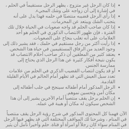
إذا كان الرجل غير متزوج ، يظهر الرجل مستقيماً في الحلم ،
في إشارة إلى أن زواجه على وشك المجيء.
إذا رأى الرجل قضيبه منتصبًا في حلمه فهذا يدل على أنه
يتجنب الشك ويبتعد عن المحرمات.
إذا كان صاحب الحلم قد واجه صعوبات في الحياة خلال تلك
الفترة ، فإن ظهور الانتصاب الذكوري في الحلم هو أحد
العلامات على أنه تغلب بنجاح على الصعوبات.
إذا رأيت أكثر من رجل مستقيم في حلمك ، فقد يشير ذلك إلى
وجود العديد من الرفاق المستقيمين في حياة هذا الشخص.
يعتقد كثير من المعلقين أن ذكر صاحب أحلام الانتصاب قد
يكون نتيجة أفكار كثيرة عن هذا الرجل الذي يحتاج إلى
ممارسة الجنس.
أو قد يكون انتصاب القضيب الذكري في الحلم من علامات
تعدد سبل العيش التي قد تظهر أمام الحالم في الأيام القليلة
القادمة.
الرجل المذكور أمام أطفاله سينجح في جلب أطفاله إلى
مكان آمن وتحسين نموهم.
إن الحلم برجل يقف منتصباً أمام الآخرين يشير إلى أن هذا
الشخص سيكون له مكان أو هيبة في عمله.
الآن فهمنا كل المحتوى المذكور في شرح رؤية الرجل يقف منتصباً
في المنام ، وشرحنا لك المواقف المختلفة التي قد يظهر فيها الرجل
في المنام سواء كان رجلاً أو امرأة أو فتاة. حلم وأخيراً نأمل أن يثير