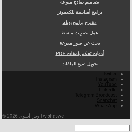
تصاميم نماذج منوعة
برامج أساسية للكمبيوتر
مقترح برامج بديلة
عمل تصويت مبسط
بحث عن صور مفرغة
أدوات تحكم بلمفات PDF
تحويل صيغ الملفات
Twitter
Instagram
YouTube
LinkedIn
Telegram Broadcast
Snapchat
WhatsApp
وش أسوي | wishaswe
© 2026