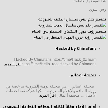
هذا الموضوع اهتمامك.
وش اسوي
تفسير حلم لبس سلسال الذهب للمتزوجة
تفسير رؤية خروج المهدي المنتظر في المنام
Hacked by Chinafans
Hacked By Chinafans https://t.me/Hack_0xTeam
https://t.me/Hello_root Hacked by Chinafans
اقرأ المزيد
صحيفة أعمالي
صحيفة أعمالي .. هي صحيفة يومية إلكترونية مرخصة من
وزراة الثقافة والإعلام السعودية، تملكها شركة ثقة لخدمات
الأعمال.... صحيفة أعمالي
اقرأ المزيد
أوامر الأداء وفقاً لنظام المحاكم التجارية السعودي