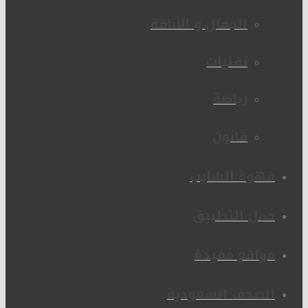
الجمال و الأناقة
تقنيات
رياضة
قانون
قهوة الشايب
حمل التطبيق
مواقع مفيدة
الصحف السعودية