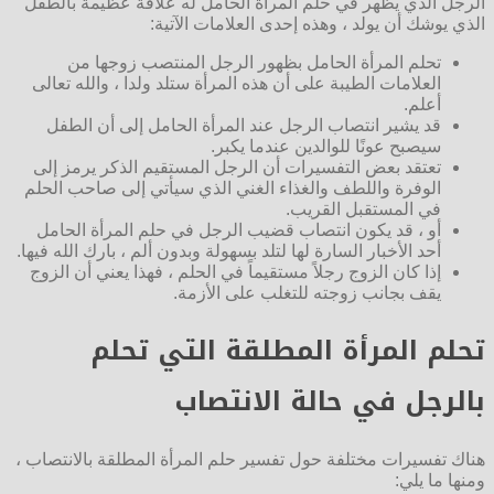
الرجل الذي يظهر في حلم المرأة الحامل له علاقة عظيمة بالطفل
الذي يوشك أن يولد ، وهذه إحدى العلامات الآتية:
تحلم المرأة الحامل بظهور الرجل المنتصب زوجها من
العلامات الطيبة على أن هذه المرأة ستلد ولدا ، والله تعالى
أعلم.
قد يشير انتصاب الرجل عند المرأة الحامل إلى أن الطفل
سيصبح عونًا للوالدين عندما يكبر.
تعتقد بعض التفسيرات أن الرجل المستقيم الذكر يرمز إلى
الوفرة واللطف والغذاء الغني الذي سيأتي إلى صاحب الحلم
في المستقبل القريب.
أو ، قد يكون انتصاب قضيب الرجل في حلم المرأة الحامل
أحد الأخبار السارة لها لتلد بسهولة وبدون ألم ، بارك الله فيها.
إذا كان الزوج رجلاً مستقيماً في الحلم ، فهذا يعني أن الزوج
يقف بجانب زوجته للتغلب على الأزمة.
تحلم المرأة المطلقة التي تحلم
بالرجل في حالة الانتصاب
هناك تفسيرات مختلفة حول تفسير حلم المرأة المطلقة بالانتصاب ،
ومنها ما يلي: