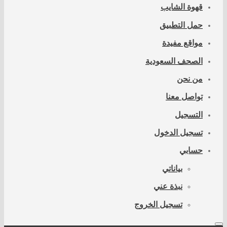
قهوة الشايب
حمل التطبيق
مواقع مفيدة
الصحف السعودية
من نحن
تواصل معنا
التسجيل
تسجيل الدخول
حسابي
بياناتي
نبذة عني
تسجيل الخروج