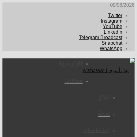
09/08/2026
Twitter
Instagram
YouTube
LinkedIn
Telegram Broadcast
Snapchat
WhatsApp
الرئيسية
مقالات
الكل
صحة
اجتماعيات