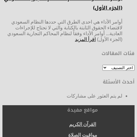
(الجزء الأول)
أوامر الأداء هي احدى الطرق التي حددها النظام السعودي
لاقتضاء الحقوق الثابتة بالكتابة والتي لا تحتاج للإجراءات
العادية... أوامر الأداء وفقاً لنظام المحاكم التجارية السعودي
(الجزء الأول)
اقرأ المزيد
فئات المقالات
فئات
المقالات
أحدث الأسئلة
لم يتم العثور على مشاركات
مواقع مفيدة
القرآن الكريم
مواقيت الصلاة