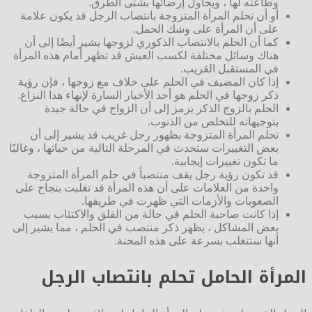
وطاعته لها ، ويحاول إرضائها بشتى الطرق.
أو أن تحلم المرأة المتزوجة بانتصاب الرجل قد يكون علامة
على أن المرأة على وشك الحمل.
كما أن الحلم بالانتصاب الذكوري لزوجها يشير أيضًا إلى أن
هناك وسائل مختلفة لكسب العيش قد تظهر أمام هذه المرأة
في المستقبل القريب.
إذا كان المضيف في الحلم على خلاف مع زوجها ، فإن رؤية
ذكر زوجها في الحلم هو أحد الأخبار السارة لإنهاء هذا النزاع.
الحلم بالزوج الذكر يرمز إلى أن الزواج في حالة جيدة
بتوجيهاته للتخلص من الذنوب.
تحلم المرأة المتزوجة بظهور رجل غريب قد يشير إلى أن
بعض التغييرات ستحدث في المرحلة التالية من حياتها ، وغالبًا
ما تكون تغييرات إيجابية.
قد تكون رؤية رجل يقف منتصباً في حلم المرأة المتزوجة
واحدة من العلامات على أن هذه المرأة قد تغلبت بنجاح على
الصعوبات والأزمات التي ظهرت في طريقها.
إذا كانت صاحبة الحلم في حالة من القلق والاكتئاب بسبب
بعض المشاكل ، يظهر ذكر منتصب في الحلم ، مما يشير إلى
أنها ستتغلب بسرعة على هذه المحنة.
المرأة الحامل تحلم بانتصاب الرجل