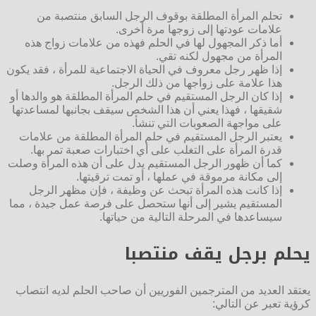
تحلم المرأة المطلقة بوقوف الرجل السابق منتصبة من
علامات عودتها إلى زوجها مرة أخرى.
أما ذكر المجهول لها في الحلم فهذه من علامات زواج هذه
المرأة من مجهول لكنه تقي.
إذا ظهر رجل معروف في الحياة الاجتماعية للمرأة ، فقد يكون
هذا علامة على زواجها من ذلك الرجل.
إذا كان الرجل المستقيم في حلم المرأة المطلقة هو والدها أو
شقيقها ، فهذا يعني أن هذا الشخص سيقف بجانبها لمساعدتها
على مواجهة الصعوبات التي تنشأ.
يعتبر الرجل المستقيم في حلم المرأة المطلقة من علامات
قدرة المرأة على التغلب على أي اختبارات صعبة تمر بها.
كما أن ظهور الرجل المستقيم يدل على أن هذه المرأة وصلت
إلى مكانة مرموقة في عملها ، أو تمت ترقيتها.
إذا كانت هذه المرأة تبحث عن وظيفة ، فإن مظهر الرجل
المستقيم يشير إلى أنها ستحصل على فرصة عمل جيدة ، مما
سيساعدها في المرحلة التالية من حياتها.
يحلم برجل يقف منتصبا
يعتقد العديد من المترجمين الفوريين أن صاحب الحلم لديه انتصاب
كرؤية تعبر عن التالي: