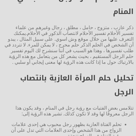
المنام
ذكر عازب ، متزوج ، حامل ، مطلق ، رجال وغيرهم من علماء
تفسير الأحلام تفسير الأحلام لانتصاب الذكور في الأحلام.يمكنك
التعرف عليها من خلال موقع وش اسوي. على سبيل المثال ، يبدو
أن الشخص في الحلم الذكر حلم محرج ، لا يمكن للمرء. لا تتردد في
طلب تفسيرها ، وهذا هو السبب في أننا سنشرح لك اليوم تفسير
حلم الرجل المستقيم ، بحيث يشعر كل من يتعامل مع هذه الرؤية
بالارتباك حول ما إذا كانت هذه الرؤية لها معنى إيجابي أو سلبي .
تحليل حلم المرأة العازبة بانتصاب
الرجل
تتلامس بعض الفتيات مع رؤية رجل في المنام ، وقد يكون هذا
الرجل معروفًا لها وقد لا تكون كذلك. تشير هذه الرؤية إلى:
تحلم الفتاة العازبة بظهور رجل محبوب هي إحدى علامات
الزواج من هذا الشخص وإحدى العلامات التي تدل على أن
رغبة الفتاة في الزواج تتحقق.