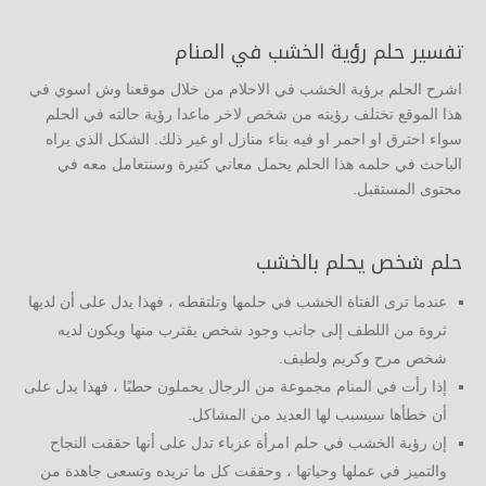
تفسير حلم رؤية الخشب في المنام
اشرح الحلم برؤية الخشب في الاحلام من خلال موقعنا وش اسوي في
هذا الموقع تختلف رؤيته من شخص لاخر ماعدا رؤية حالته في الحلم
سواء احترق او احمر او فيه بناء منازل او غير ذلك. الشكل الذي يراه
الباحث في حلمه هذا الحلم يحمل معاني كثيرة وسنتعامل معه في
محتوى المستقبل.
حلم شخص يحلم بالخشب
عندما ترى الفتاة الخشب في حلمها وتلتقطه ، فهذا يدل على أن لديها
ثروة من اللطف إلى جانب وجود شخص يقترب منها ويكون لديه
شخص مرح وكريم ولطيف.
إذا رأت في المنام مجموعة من الرجال يحملون حطبًا ، فهذا يدل على
أن خطأها سيسبب لها العديد من المشاكل.
إن رؤية الخشب في حلم امرأة عزباء تدل على أنها حققت النجاح
والتميز في عملها وحياتها ، وحققت كل ما تريده وتسعى جاهدة من