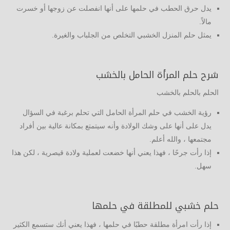
يدل حرق الحطب في حلمها على أنها انفصلت عن زوجها أو خسرت
مالاً.
يمثل حلم المنزل الخشبي التخلص من الجلباب والغيرة.
شرح حلم المرأة الحامل بالخشب
الحلم بالحلم بالخشب
رؤية الخشب في حلم المرأة الحامل التي تحلم برغبة في السؤال
يدل على أنها على وشك الولادة وأنه سيتمتع بمكانة عالية بين أفراد
مجتمعها ، والله أعلم.
إذا رأت جرحًا ، فهذا يعني أنها خضعت لعملية ولادة قيصرية ، لكن هذا
سهل.
حلم خشبي للمطلقة في حلمها
إذا رأت امرأة مطلقة حطبًا في حلمها ، فهذا يعني أنك ستسمع الكثير