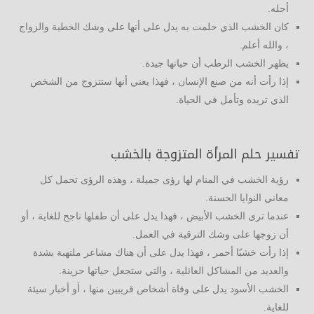
أجله.
كان الخشب الذي حلمت به يدل على أنها على وشك الخطبة والزواج
، والله أعلم.
يظهر الخشب الرطب أن حياتها جيدة.
إذا رأت أنه من صنع الإنسان ، فهذا يعني أنها ستتزوج من الشخص
الذي تريده وتأمل في الحياة.
تفسير حلم المرأة المتزوجة بالخشب
رؤية الخشب في المنام لها رؤى جميلة ، وهذه الرؤى تحمل كل
معاني النوايا الحسنة.
عندما ترى الخشب الأبيض ، فهذا يدل على أن طفلها ناجح للغاية ، أو
أن زوجها على وشك الترقية في العمل.
إذا رأت خشبًا أحمر ، فهذا يدل على أن هناك مشاعر ملتهبة بشدة
والعديد من المشاكل العائلية ، والتي ستجعل حياتها حزينة.
الخشب الأسود يدل على وفاة أشخاص قريبين منها ، أو أخبار سيئة
للغاية.