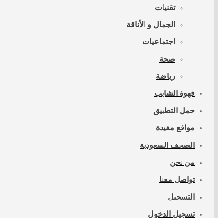
تقنيات
الجمال و الأناقة
اجتماعيات
صحة
رياضة
قهوة الشايب
حمل التطبيق
مواقع مفيدة
الصحف السعودية
من نحن
تواصل معنا
التسجيل
تسجيل الدخول