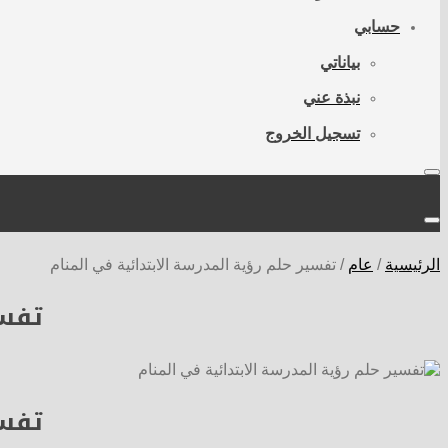
حسابي
بياناتي
نبذة عني
تسجيل الخروج
الرئيسية
/
عام
/
تفسير حلم رؤية المدرسة الابتدائية في المنام
تفسي
تفسي