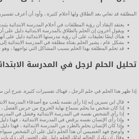
المطلقة قد تعاني بعد الطلاق ولها أحلام كثيرة ، وأود أن أعرف تفسيرها
يعتقد النقاد أن رؤية المطلقات في أحلام المدرسة الابتدائية 
ويقول آخرون إن الحلم بالطلاق بالمدرسة الابتدائية دليل على أن
هناك أيضًا تعليقات على أن رؤية مدرستها الابتدائية دليل على أنه
بشكل عام ، يشير الحلم بفتاة مطلقة في المدرسة الابتدائية إلى 
قد تحلم المطلقة بهذا الحلم بسبب المشاكل التي تواجهها ، وهو ح
تحليل الحلم لرجل في المدرسة الابتدائ
إذا ظهر هذا الحلم في حلم الرجل ، فهناك تفسيرات كثيرة. شرح ابن سي
قال ابن سيرين إنه إذا رأى نفسه يلعب مع أصدقاء المدرسة الا
إذا كان شخص ما يحلم بسماع نهاية الخروج من جرس الفصل ، فهذ
إذا رأى الشخص نفسه في المدرسة الابتدائية وفشل في المدرسة 
وإذا رأى الإنسان نفسه يرقص في المدرسة الابتدائية ، فهذا دليل 
وإذا كان الإنسان يحلم بالطرد من المدرسة الابتدائية ، فهذا دلي
وأوضح فهد العصيمي أن هذا الحلم دليل على أن الشخص سيواجه
وقال إن تكرار الحالم لذلك الحلم دليل على الحنين إلى ذكريات أ