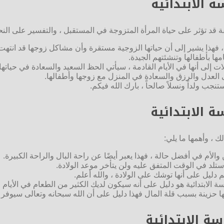
 الابتدائية
 قد تؤثر على حياة المرأة المتزوجة في المستقبل ، والتفسير على النحو
 ، فهذا يشير إلى أن حياتها الزوجية مستقرة وأن مشاكل زوجها قد انتهت أ
ها بأطفالها وتنشئتهم الجيدة.
إلى أنها في الأيام القادمة ، سيأتي الحظ السعيد والسعادة في حياتها.
ى العدل والرزق والسعادة في المنزل مع زوجها وأطفالها.
نجب ولداً ونسلاً صالحاً ، بارك الله فيكم.
ة الابتدائية
ك ، وأهمها ما يلي:
 والأم في أفضل حالة ، فهذا يعبر أيضًا عن راحة البال والراحة الكبيرة.
 ستلد في الوقت المتفق عليه ولن يتأخر موعد الولادة.
دليل على أنها توشك على الولادة ، والله أعلم.
 الابتدائية هو دليل على أنه سيكون لديك الكثير من الطعام في الأيام ال
نها حزينة بسبب قلة المال فهذا دليل على أن الله سبحانه وتعالى سيوفر 
ة الابتدائية