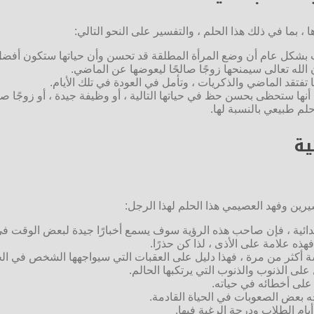
 ، بما في ذلك هذا الحلم ، والتفسير على النحو التالي:
يثبت بشكل عام أن وضع المرأة المطلقة قد تحسن وأن حياتها ستكون أفض
 الله تعالى سيمنحها زوجًا صالحًا ليعوضها عن الماضي.
ا تفتقد الماضي والذكريات ، وتأمل في العودة في تلك الأيام.
أنها ستحظى بحسن حظ في حياتها التالية ، أو وظيفة جيدة ، أو زوجًا صال
لم طبيعي بالنسبة لها.
ية
رين وفهد العصيمي هذا الحلم لهذا الرجل:
بتدائية ، فإن صاحب هذه الرؤية سوف يسمع أخبارًا جيدة لبعض الوقت ف
ه علامة على الأذى ، لذا كن حذرًا.
أكثر من مرة ، فهذا دليل على العقبات التي سيواجهها الشخص في الحي
على الذنوب والذنوب التي يرتكبها الحالم.
ل على أخطائه في حياته.
 بعض الصعوبات في الحياة القادمة.
يام الطلاب ودرجة الرغبة فيها.