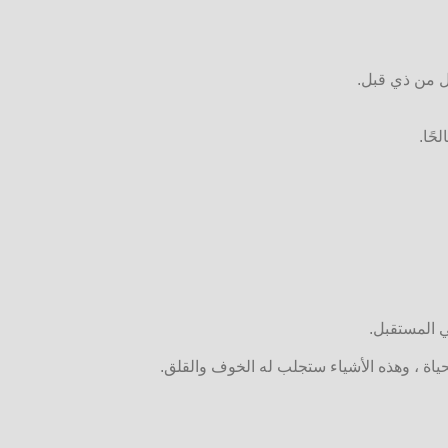
ل من ذي قبل.
حًا.
ي المستقبل.
اة ، وهذه الأشياء ستجلب له الخوف والقلق.