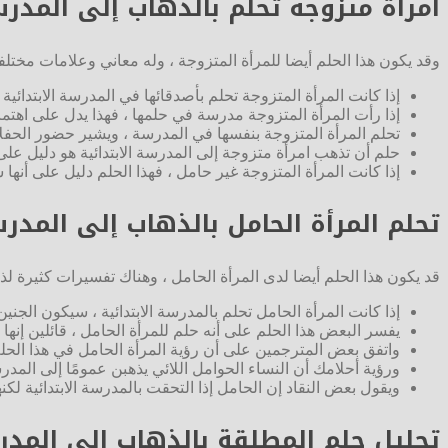
امرأة متزوجة تحلم بالذهاب إلى المدرسة
وقد يكون هذا الحلم أيضا للمرأة المتزوجة ، وله معاني وعلامات مختلفة
إذا كانت المرأة المتزوجة تحلم بأصدقائها في المدرسة الابتدائية
إذا رأت المرأة المتزوجة مدرسة في حلمها ، فهذا يدل على اهتمام
تحلم المرأة المتزوجة بنفسها في المدرسة ، ويشير حضور الحفلات 
حلم أن تذهب امرأة متزوجة إلى المدرسة الابتدائية هو دليل عل
إذا كانت المرأة المتزوجة غير حامل ، فهذا الحلم دليل على أنها ست
تحلم المرأة الحامل بالذهاب إلى المدرس
قد يكون هذا الحلم أيضا لدى المرأة الحامل ، وهناك تفسيرات كثيرة لذل
إذا كانت المرأة الحامل تحلم بالمدرسة الابتدائية ، سيكون الجنين
يفسر البعض هذا الحلم على أنه حلم للمرأة الحامل ، قائلين إنها
واتفق بعض المترجمين على أن رؤية المرأة الحامل في هذا الحلم 
ورؤية أحلامك أن النساء الحوامل اللائي يذهبن عمومًا إلى المدرسة
ويقول بعض النقاد إن الحامل إذا التحقت بالمدرسة الابتدائية لك
تحليل حلم المطلقة بالذهاب إلى المدرس