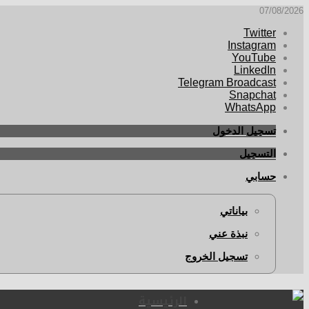
07/08/2026
Twitter
Instagram
YouTube
LinkedIn
Telegram Broadcast
Snapchat
WhatsApp
تسجيل الدخول
التسجيل
حسابي
بياناتي
نبذة عني
تسجيل الخروج
الرئيسية