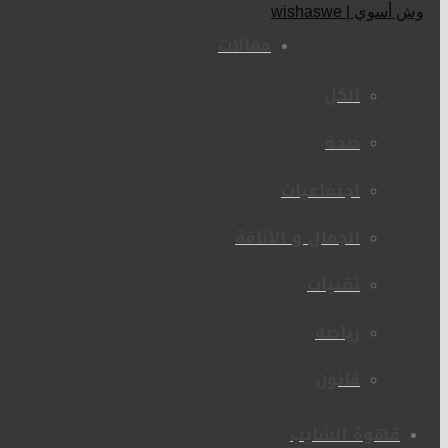
مقالات
الكل
صحة
اجتماعيات
الجمال و الأناقة
تقنيات
رياضة
قانون
قهوة الشايب