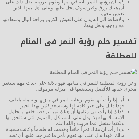
كما أن رؤيتها للنمر بأنه في بيتها وتقوم بتربيته، يدل ذلك على
أن هناك رزق وفير سوف يحل عليها وعلى أهل بيتها الذين
تعيش معهم.
بالإضافة إلى أنه يدل على العيش الكريم وراحة البال وسعادتها
مع زوجها وأهل بيتها.
تفسير حلم رؤية النمر في المنام
للمطلقة
وعن رؤية المطلقة للنمر في منامها فهو دلالة على حدث مهم سيغير
مجرى حياتها للأفضل وسيضعها في منزلة مرموقة:
أما إذا رأت أنها تقوم برعاية النمر في منزلها وتعامله بلطف
فهذا دليل على خير قادم لها وستسعد كثيراً بهذا الخير.
كذلك إذا رأت في منامها أن هناك نمراً يركض خلفها ويحاول
الإمساك بها فهذا يدل على المشاكل والهموم التي ستلحق بها
ولكنها ستحل عما قريب والله أعلم.
وإذا رأت أن هناك نمراً جائعاً وقدمت له طعاماً وكانت سعيدة
بذلك، فهذا يدل على أنها تقوم بأمر ما غير جيد عليها أن تعيد