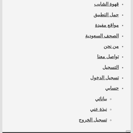
قهوة الشايب
حمل التطبيق
مواقع مفيدة
الصحف السعودية
من نحن
تواصل معنا
التسجيل
تسجيل الدخول
حسابي
بياناتي
نبذة عني
تسجيل الخروج