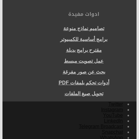
ادوات مفيدة
تصاميم نماذج منوعة
برامج أساسية للكمبيوتر
مقترح برامج بديلة
عمل تصويت مبسط
بحث عن صور مفرغة
أدوات تحكم بلمفات PDF
تحويل صيغ الملفات
Twitter
Instagram
YouTube
LinkedIn
Telegram Broadcast
Snapchat
WhatsApp