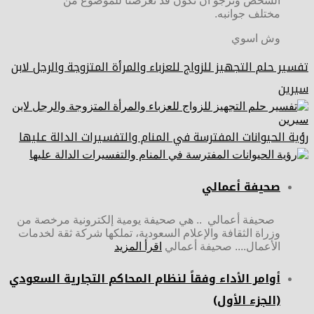
الشخص ونرجو أن نكون قد تعرضنا للموضوع من
مختلف جوانبه.
وش اسوي
تفسير حلم التجهيز للزواج للعزباء والمرأة المتزوجة والرجل لابن
سيرين
رؤية الحيوانات المفترسة في المنام والتفسيرات الدالة عليها
صحيفة أعمالي
صحيفة أعمالي .. هي صحيفة يومية إلكترونية مرخصة من
وزراة الثقافة والإعلام السعودية، تملكها شركة ثقة لخدمات
الأعمال.... صحيفة أعمالي
اقرأ المزيد
أوامر الأداء وفقاً لنظام المحاكم التجارية السعودي
(الجزء الأول)