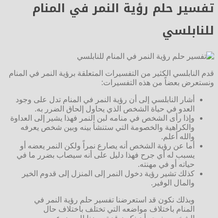
تفسير حلم رؤية النمر في المنام
للنابلسي
قدم النابلسي الكثير من التفسيرات المتعلقة برؤية النمر في المنام
ونستعرض بعضاً من هذه التفسيرات:
أشار النابلسي إلى أن رؤية النمر في المنام تدل على وجود
العدو في حياة الشخص الذي يحاول إلحاق الضرر به.
وإذا رأى الشخص في منامه لبن النمر فهذا يشير إلى العداوة
والكراهية والخصومة التي ستنشأ بينه وبين شخص يعرفه
والله أعلم.
أما عن رؤية الشخص أنه يصارع نمراً ولكن النمر يعضه أو
يسبب له أي جرح فهذا دليل على أنه سيصاب بضرر ما في
حياته أو في مهنته.
كذلك تشير رؤية دخول النمر إلى المنزل إلى قدوم الخير
والمال الوفير.
وبذلك نكون قد استعرضنا تفسير حلم رؤية النمر في
المنام باختلاف مواضعه التي تختلف باختلاف حال