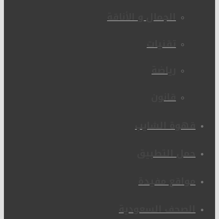
الجمال و الأناقة
تقنيات
رياضة
قانون
قهوة الشايب
حمل التطبيق
مواقع مفيدة
الصحف السعودية