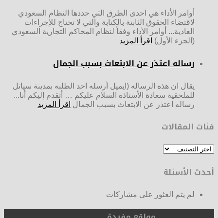
أوامر الأداء هي احدى الطرق التي حددها النظام السعودي
لاقتضاء الحقوق الثابتة بالكتابة والتي لا تحتاج للإجراءات
العادية... أوامر الأداء وفقاً لنظام المحاكم التجارية السعودي
(الجزء الأول)
اقرأ المزيد
رساله اعتذر عن الابتعاث بسبب الجمال
يقال ان هذه الرساله (ايميل أرسله احد الطلبه بمدينة سياتل
للملحقية سعادة الأستاذه السلام عليكم … أتقدم إليكم أنا...
رساله اعتذر عن الابتعاث بسبب الجمال
اقرأ المزيد
فئات المقالات
فئات
المقالات
أحدث الأسئلة
لم يتم العثور على مشاركات
مواقع مفيدة