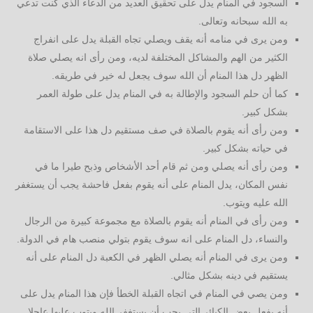
السجود في المنام يدل على تحقيق العديد من الدعاء الذي كنت تدعي
به الله سبحانه وتعالى.
ومن يرى في منامه أنه يقف ويصلي تجاه القبلة يدل على انفراج
الكثير من الهم والمشاكل المختلفة لديه، ومن رأى انه يصلي صلاة
الظهر دل هذا المنام أن الله سوف يجعل له خير في طريقه.
كما أن حلم السجود والإطالة به في المنام يدل على طولة العمر
بشكل كبير.
ومن رأى أنه يقوم بالصلاة في صف مستقيم دل هذا على الاستقامة
في حياته بشكل كبير.
ومن رأى أنه يصلي ومن ثم قام أحد الأشخاص وذبح طيرا ما في
نفس المكان، يدل المنام على أنه يقوم بفعل فاحشة يجب أن يستغفر
الله عليه ويتوب.
ومن رأى في المنام أنه يقوم بالصلاة مع مجموعة كبيرة من الرجال
والنساء، دل المنام على انه سوف يقوم بتولي منصب هام في الدولة.
ومن يرى في المنام أنه يصلي الظهر في الكعبة دل المنام على أنه
يستقيم في دينه بشكل مثالي.
ومن يصي في المنام في اتجاه القبلة الخطأ فإن هذا المنام يدل على
أنه يفعل بعض الكبائر التي يجب أن يستغفر الله ويتوب عليها عاجلا.