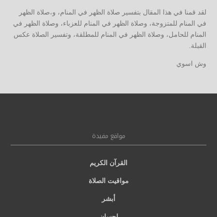
لقد قمنا في هذا المقال بتفسير صلاة الظهر في المنام، و،صلاة الظهر
في المنام للمتزوجة، وصلاة الظهر في المنام للعزباء، وصلاة الظهر في
المنام للحامل، وصلاة الظهر في المنام للمطلقة، وتفسير الصلاة عكس
القبلة.
وش اسوي
مواقع مفيدة
القرآن الكريم
مواقيت الصلاة
أبشر
إحسان