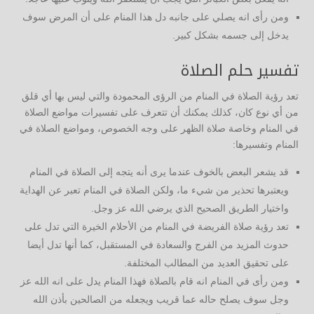
ومن رأى انه يصلي على جانبه دل هذا المنام على أن المرض سوف
يدخل إلى جسمه بشكل كبير.
تفسير حلم الصلاة
تعد رؤية الصلاة في المنام من الرؤى المحمودة والتي ليس بها أي قلق
من أي نوع كان، كذلك يمكنك أن تتعرف على تفسيرات مواضع الصلاة
في المنام وخاصة صلاة الظهر على وجه الخصوص، ومواضع الصلاة في
المنام وتفسيرها:
قد يشعر البعض بالخوف عندما يرى أنه يتجه إلى الصلاة في المنام
ويعتبرها تحذير من شيء ما، ولكن الصلاة في المنام تعبر عن الهداية
واختيار الطريق الصحيح الذي يرضي الله عز وجل.
تعد رؤية صلاة الفريضة في المنام من الأحلام الخيرة التي تدل على
حدوث المزيد من الفرج والسعادة في المستقبل، كما أنها تدل أيضا
على تحقيق العديد من المطالب المختلفة.
ومن رأى في المنام انه قام بالصلاة فهذا المنام يدل على انه الله عز
وجل سوف يصلح حاله عما قريب ويجعله من الصالحين بأذن الله