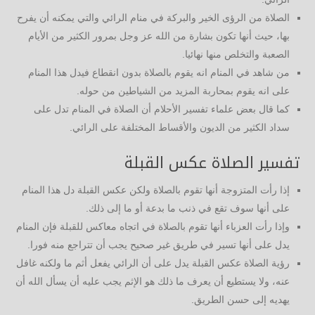
الصلاة من الرؤى الخير والبركة في منام الرائي والتي يمكنه أن يفرح
بها، حيث أنها تكون بشارة من الله عز وجل بمرور الكثير من الأيام
الصعبة والتخلص منها نهائيا.
من شاهد في المنام انه يقوم بالصلاة بدون انقطاع فيدل هذا المنام
على انه يقوم بمحاربة المزيد من الشياطين من حوله.
كما قال بعض علماء تفسير الأحلام أن الصلاة في المنام تدل على
سداد الكثير من الديون والأقساط المختلفة على الرائي.
تفسير الصلاة عكس القبلة
إذا رأت المتزوجة أنها تقوم بالصلاة ولكن عكس القبلة دل هذا المنام
على أنها سوف تقع في ذنب ما بدعة أو ما إلى ذلك.
وإذا رأت العزباء أنها تقوم بالصلاة في اتجاه معاكس للقبلة فإن المنام
يدل على أنها تسير في طريق غير صحيح يجب أن تتراجع منه فورا.
رؤية الصلاة عكس القبلة يدل على أن الرائي يفعل أثم ما ولكنه غافل
عنه، ولا يستطيع أن يعرف ما ذلك هو الإثم يجب عليه أن يسأل الله أن
يهديه إلى حسن الطريق.