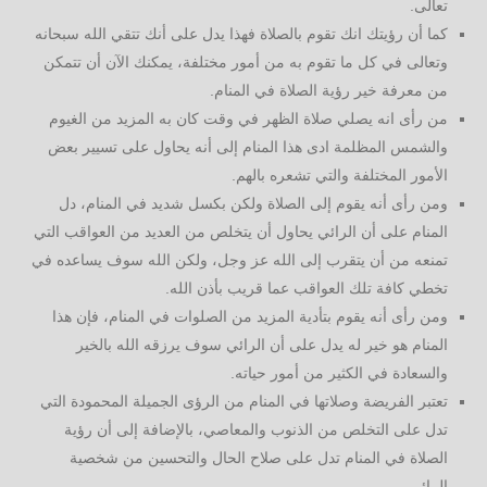
تعالى.
كما أن رؤيتك انك تقوم بالصلاة فهذا يدل على أنك تتقي الله سبحانه
وتعالى في كل ما تقوم به من أمور مختلفة، يمكنك الآن أن تتمكن
من معرفة خير رؤية الصلاة في المنام.
من رأى انه يصلي صلاة الظهر في وقت كان به المزيد من الغيوم
والشمس المظلمة ادى هذا المنام إلى أنه يحاول على تسيير بعض
الأمور المختلفة والتي تشعره بالهم.
ومن رأى أنه يقوم إلى الصلاة ولكن بكسل شديد في المنام، دل
المنام على أن الرائي يحاول أن يتخلص من العديد من العواقب التي
تمنعه من أن يتقرب إلى الله عز وجل، ولكن الله سوف يساعده في
تخطي كافة تلك العواقب عما قريب بأذن الله.
ومن رأى أنه يقوم بتأدية المزيد من الصلوات في المنام، فإن هذا
المنام هو خير له يدل على أن الرائي سوف يرزقه الله بالخير
والسعادة في الكثير من أمور حياته.
تعتبر الفريضة وصلاتها في المنام من الرؤى الجميلة المحمودة التي
تدل على التخلص من الذنوب والمعاصي، بالإضافة إلى أن رؤية
الصلاة في المنام تدل على صلاح الحال والتحسين من شخصية
الرائي.