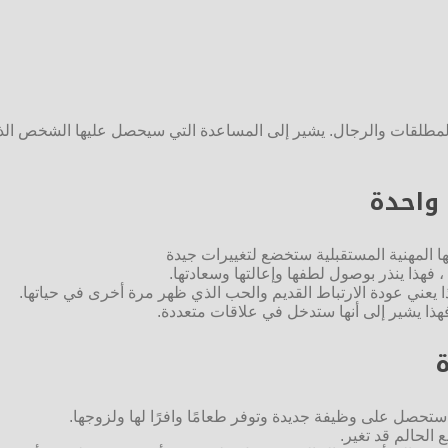
لمطلقات والرجال. يشير إلى المساعدة التي سيحصل عليها الشخص الذي ي
 واحدة
تها المهنية المستقبلية ستخضع لتغييرات جيدة
 فهذا ينذر بوصول لطفها وإعالتها وسعادتها.
ذا يعني عودة الارتباط القديم والحب الذي ظهر مرة أخرى في حياتها.
فهذا يشير إلى أنها ستدخل في علاقات متعددة.
ة
ستحصل على وظيفة جديدة وتوفر طعامًا وافرًا لها ولزوجها.
 الحالم قد تغير.