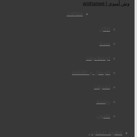
مقالات
الكل
صحة
اجتماعيات
الجمال و الأناقة
تقنيات
رياضة
قانون
قهوة الشايب