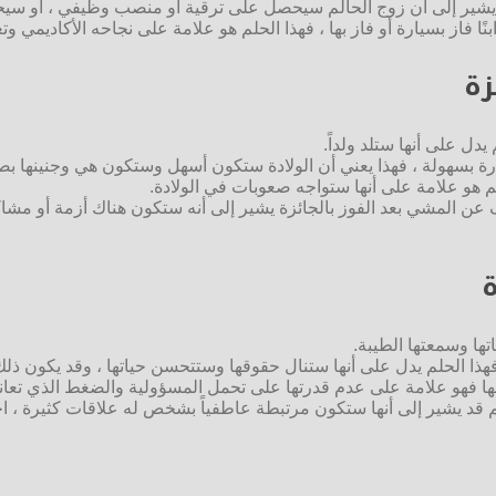
م يشير إلى أن زوج الحالم سيحصل على ترقية أو منصب وظيفي ، أو سيح
ًا فاز بسيارة أو فاز بها ، فهذا الحلم هو علامة على نجاحه الأكاديمي وتغ
زة
دل على أنها ستلد ولداً.
ارة بسهولة ، فهذا يعني أن الولادة ستكون أسهل وستكون هي وجنينها بص
حلم هو علامة على أنها ستواجه صعوبات في الولادة.
عن المشي بعد الفوز بالجائزة يشير إلى أنه ستكون هناك أزمة أو مشاكل 
ة
تها وسمعتها الطيبة.
فهذا الحلم يدل على أنها ستنال حقوقها وستتحسن حياتها ، وقد يكون 
ها فهو علامة على عدم قدرتها على تحمل المسؤولية والضغط الذي تعان
لم قد يشير إلى أنها ستكون مرتبطة عاطفياً بشخص له علاقات كثيرة ، ا