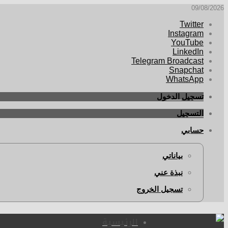
09/08/2026
Twitter
Instagram
YouTube
LinkedIn
Telegram Broadcast
Snapchat
WhatsApp
تسجيل الدخول
التسجيل
حسابي
بياناتي
نبذة عني
تسجيل الخروج
الرئيسية