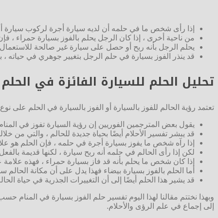
إذا رأى شخص ما في حلمه أن لديه سيارة أجرة لركوب سيارة أج
من ناحية أخرى ، إذا كان الرجل يحلم بالفوز بسيارة حمراء ، فإ
يحلم الرجل بأنه ربح أو حصل على سيارة غير صالحة للاستعمال 
قد ينذر الفوز بسيارة في حلم الرجل بتغيير جوهري في حياته ، 
تحليل الحلم للسيارة الفائزة في الحلم
تعتمد رؤية الحالم للفوز بالسيارة أو الفوز بالسيارة في الحلم على نو
يقول بعض المترجمين الفوريين إن رؤية السيارة تفوز في المنام
قد يبشر تفسير الأحلام أيضًا بحياة جديدة للحالم ، والتي من خ
إذا رآه شخص ما يفوز بسيارة أجرة في حلمه ، فإن الحلم هو علا
لكن إذا رأى الحالم في حلمه أنه ربح سيارة ، لكنها قديمة بالفعل
إذا كان شخص ما يحلم بأنه قد فاز بسيارة حمراء ، فهذه علامة 
أما الحلم بالفوز بسيارة بيضاء فهذا يدل على أن مكانة الحال
قد يشير هذا الحلم أيضًا إلى أن التغييرات الجذرية في حياة ال
وبهذا نختتم مقالنا لهذا اليوم تفسير حلم الفوز بسيارة في المنام حسب
إلى إجماع في علم الرؤى والأحلام.