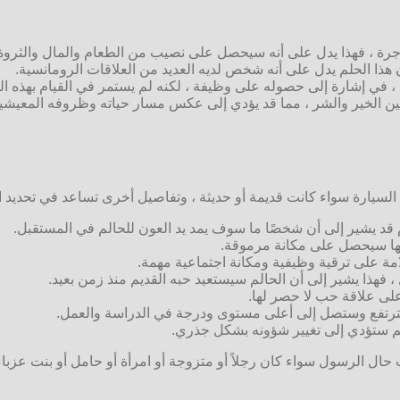
رة ، فهذا يدل على أنه سيحصل على نصيب من الطعام والمال والثروة
ن هذا الحلم يدل على أنه شخص لديه العديد من العلاقات الرومانسية.
، في إشارة إلى حصوله على وظيفة ، لكنه لم يستمر في القيام بهذه ال
بين الخير والشر ، مما قد يؤدي إلى عكس مسار حياته وظروفه المعيشية
ع السيارة سواء كانت قديمة أو حديثة ، وتفاصيل أخرى تساعد في تحديد ال
 قد يشير إلى أن شخصًا ما سوف يمد يد العون للحالم في المستقبل.
لالها سيحصل على مكانة مرموقة.
مة على ترقية وظيفية ومكانة اجتماعية مهمة.
 ، فهذا يشير إلى أن الحالم سيستعيد حبه القديم منذ زمن بعيد.
على علاقة حب لا حصر لها.
م سترتفع وستصل إلى أعلى مستوى ودرجة في الدراسة والعمل.
حالم ستؤدي إلى تغيير شؤونه بشكل جذري.
 حال الرسول سواء كان رجلاً أو متزوجة أو امرأة أو حامل أو بنت عزباء