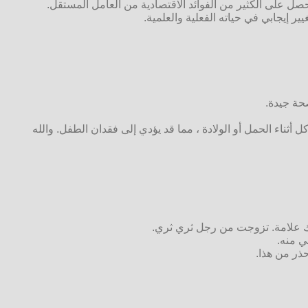
صل على الكثير من الفوائد الاقتصادية من العامل المستقل.
يير إيجابي في حياته الفعلية والعلمية.
حة جيدة.
أثناء الحمل أو الولادة ، مما قد يؤدي إلى فقدان الطفل. والله
ذلك علامة. تزوجت من رجل ثري ثري.
ي منه.
حذر من هذا.