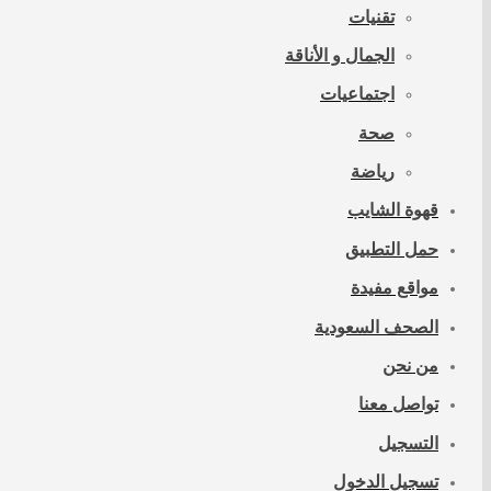
تقنيات
الجمال و الأناقة
اجتماعيات
صحة
رياضة
قهوة الشايب
حمل التطبيق
مواقع مفيدة
الصحف السعودية
من نحن
تواصل معنا
التسجيل
تسجيل الدخول