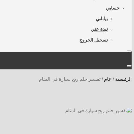
حسابي
بياناتي
نبذة عني
تسجيل الخروج
الرئيسية
/
عام
/
تفسير حلم ربح سيارة في المنام