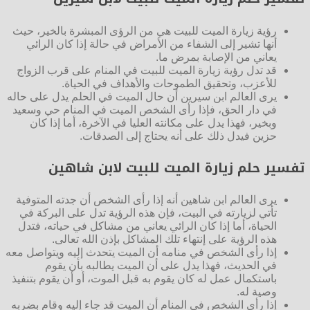
رؤية زيارة الميت للبيت هي من الرؤى المبشرة بالخير، حيث
أنها تشير إلى الشفاء من الأمراض في حالة إذا كان الرائي
يعاني من الإصابة بمرض ما.
قد تدل رؤية زيارة الميت للبيت في المنام على قرب الزواج
للأعزب، وتحقيق الطموحات والأهداف في الحياة.
يرى العالم ابن سيرين أن حال الميت في الحلم يدل على حاله
في دار الحق، فإذا رأى الشخص الميت في المنام حي وسعيد
وبخير، فهذا يدل على مكانته العليا في الآخرة، أما إذا كان
حزين فيدل ذلك على أنه يحتاج إلى الصدقات.
تفسير حلم زيارة الميت للبيت لابن شاهين
يرى العالم ابن شاهين أنه إذا رأى الشخص أن جدته المتوفية
تأتي لزيارته في البيت، فإن هذه الرؤية تدل على البركة في
الحياة، أما إذا كان الرائي يعاني من مشاكل في حياته، فتدل
هذه الرؤية على إنتهاء تلك المشاكل بإذن الله تعالى.
إذا رأى الشخص في منامه أن الميت يتحدث إليه ويتواصل معه
في الحديث، فهذا يدل على أن الميت يطالبه بأن يقوم
باستكمال عمل له كان يقوم به قبل الموت، أو أن يقوم بتنفيذ
وصية له.
إذا رأى الشخص في المنام أن الميت قد جاء إليه وقام بضربه