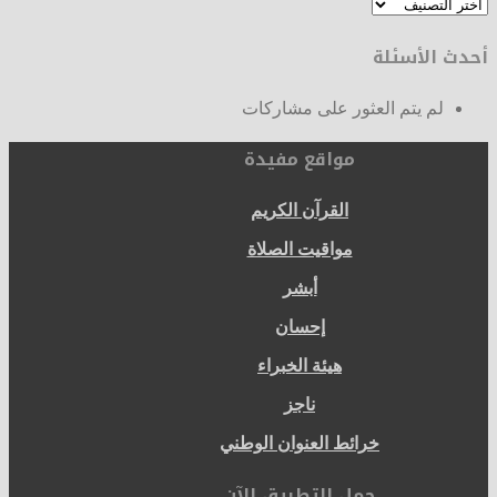
فئات
المقالات
أحدث الأسئلة
لم يتم العثور على مشاركات
مواقع مفيدة
القرآن الكريم
مواقيت الصلاة
أبشر
إحسان
هيئة الخبراء
ناجز
خرائط العنوان الوطني
حمل التطبيق الآن