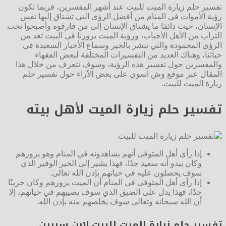
تفسير حلم زيارة الميت للبيت عند أشهر المفسرين، فربما تكون
رؤية الأموات في المنام من أفضل الرؤى التي تشتاق إليها نفس
الإنسان، حيث دائمًا ما يشتاق الإنسان إلى من فارقوه وأصبحوا تحت
التراب من الأهل الأحباب، ورؤية الميت يزورنا في البيت تعد من
الرؤى المحمودة والتي تبشر بالخير وسماع الأخبار السعيدة في
حياتنا، وهناك العديد من التفسيرات المختلفة لبعض الفقهاء
والمفسرين حول تفسير هذه الرؤية، وسوف نتعرف من خلال هذا
المقال عبر موقع وش اسوي على بعض الآراء حول تفسير حلم
زيارة الميت للبيت.
تفسير حلم زيارة الميت لأهل بيته
إذا رأى أهل المتوفى أنهم يشاهدونه في المنام وهو يزورهم
وكان يبدو أنه سعيد جدًا، فهذا يشير إلى الخير الوفير الذي
سوف يحصلون عليه في حياتهم بإذن الله تعالى.
إذا رأى أهل المتوفى في المنام أن الميت يزورهم وكان حزينًا
جدًا، فهذا يدل على الضيق الذي سوف يصيبهم في حياتهم، إلا
أن الله سبحانه وتعالى سوف يخلصهم منه بإذن الله.
تفسير حلم زيارة الميت للبيت لابن سيرين