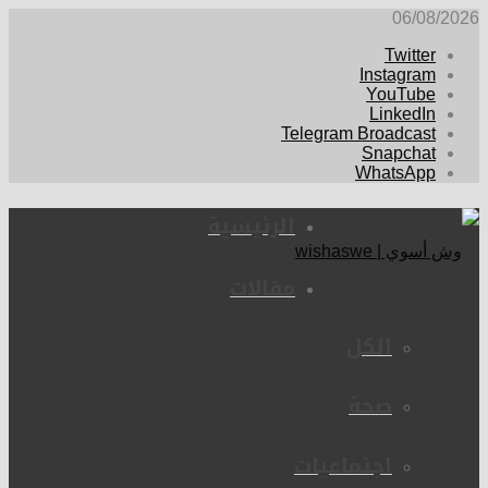
06/08/2026
Twitter
Instagram
YouTube
LinkedIn
Telegram Broadcast
Snapchat
WhatsApp
الرئيسية
مقالات
الكل
صحة
اجتماعيات