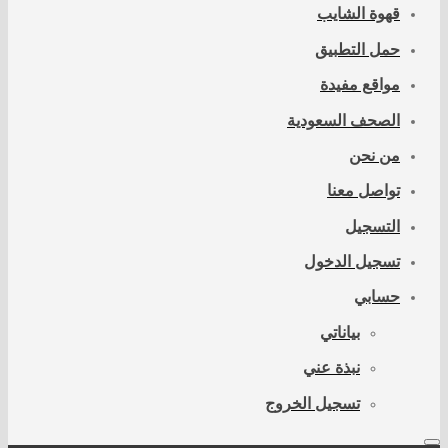
قهوة الشايب
حمل التطبيق
مواقع مفيدة
الصحف السعودية
من نحن
تواصل معنا
التسجيل
تسجيل الدخول
حسابي
بياناتي
نبذة عني
تسجيل الخروج