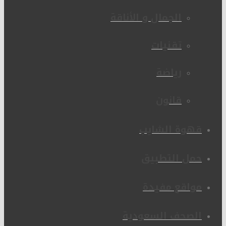
الجمال و الأناقة
تقنيات
رياضة
قانون
قهوة الشايب
حمل التطبيق
مواقع مفيدة
الصحف السعودية