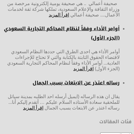
صحيفة أعمالي .. هي صحيفة يومية إلكترونية مرخصة من
وزراة الثقافة والإعلام السعودية، تملكها شركة ثقة لخدمات
الأعمال.... صحيفة أعمالي
اقرأ المزيد
أوامر الأداء وفقاً لنظام المحاكم التجارية السعودي
(الجزء الأول)
أوامر الأداء هي احدى الطرق التي حددها النظام السعودي
لاقتضاء الحقوق الثابتة بالكتابة والتي لا تحتاج للإجراءات
العادية... أوامر الأداء وفقاً لنظام المحاكم التجارية السعودي
(الجزء الأول)
اقرأ المزيد
رساله اعتذر عن الابتعاث بسبب الجمال
يقال ان هذه الرساله (ايميل أرسله احد الطلبه بمدينة سياتل
للملحقية سعادة الأستاذه السلام عليكم … أتقدم إليكم أنا...
رساله اعتذر عن الابتعاث بسبب الجمال
اقرأ المزيد
فئات المقالات