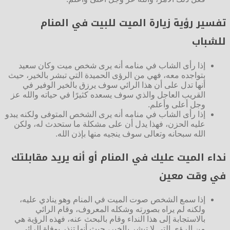
تفسير رؤية زيارة الميت للبيت في المنام
للشباب
إذا رأى الشاب في منامه أنه يرى شخص ميت وكان سعيد
بتواجده معه، فهي من الرؤى الحميدة التي تبشر بالخير، حيث
أنها تدل على أن هذا الرائي سوف يرزق بالخير الوفير في
القريب العاجل والذي سوف يسعده كثيرًا في حياته والله عز
وجل أعلى وأعلم.
إذا رأى الشاب في منامه أنه يرى الشخص المتوفى ولكنه يبدو
عليه الحزن، فهذا يدل أن على مشكلة ما ستحدث له، ولكن
الله سبحانه وتعالى سوف ينجيه منها بإذن الله.
نداء الميت عليك في المنام أو أنه يريد مقابلتك
في وقت معين
إذا سمع الشخص صوت الميت في المنام وهو ينادي عليه،
ولكنه لم يراه بصورته وشكله المعروف، وقام الرائي
بالاستجابة إلى هذا النداء وقام بالبحث عنه، فهذه الرؤية هي
من الرؤى التي لا تبشر بالخير، حيث أنها تنذر بوفاة الرائي