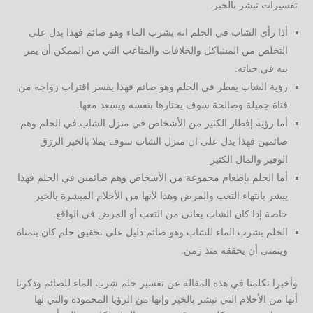
تفسيرات تبشر بالخير.
أذا رأى الشاب في الحلم انه يشرب الماء وهو صائم فهذا يدل على
التخلص من المشاكل والخلافات والمتاعب التي من الممكن أن يمر
بيه في حياته.
رؤية الشاب يفطر في الحلم وهو صائم فهذا يفسر اقتراب زواجه من
فتاة جميلة وصالحة سوف يختارها بنفسه ويسعد معها.
أما رؤية إفطار الكثير من الأشخاص في منزل الشاب في الحلم وهم
صائمين فهذا يدل على ان منزل الشاب سوف يملا بالخير الرزق
الوفير والمال الكثير
أما الحلم بإطعام مجموعة من الأشخاص وهم صائمين في الحلم فهذا
يبشر بانتهاء التعب والمرض وهذا لأنها من الأحلام المبشرة بالخير
خاصة إذا كان الشاب يعانى من التعب أو المرض في الواقع.
الحلم بشرب الماء للشاب وهو صائم دليل على تحقيق حلم كان يتمناه
ويتمنى أن يحققه منذ زمن.
وأخيرا تكلمنا في هذه المقالة عن تفسير حلم شرب الماء للصائم وذكرنا
أنها من الأحلام التي تبشر بالخير وإنها من الرؤيا المحمودة والتي لها