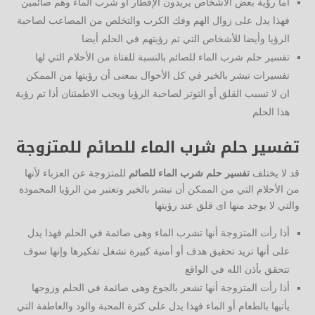
أما رؤية بعض الأشخاص يريدون الإفطار أو شرب الماء وهم صائمين
فهذا يدل على زوال الهم وفك الكرب والتخلص من المصاعب لصاحبة
الرؤيا وأيضا للأشخاص التي تم رؤيتهم في الحلم أيضا
تفسير حلم شرب الماء للصائم بالنسبة للفتاة من الأحلام التي لها
تفسيرات تبشر بالخير في كل الأحوال بمعنى أن رؤيتها من الممكن
ان لا تسبب القلق أو التوتر لصاحبة الرؤيا ويجب الاطمئنان أذا تم رؤية
هذا الحلم
تفسير حلم شرب الماء للصائم للمتزوجة
قد لا يختلف
تفسير حلم شرب الماء للصائم
للمتزوجة عن العزباء لأنها
من الأحلام التي من الممكن أن تبشر بالخير وتعتبر من الرؤيا المحمودة
والتي لا يوجد منها اى قلق عند رؤيتها
أذا رأت المتزوجة أنها تشرب الماء وهى صائمة في الحلم فهذا يدل
على أنها تريد تحقيق هدف أو أمنية كبيرة تشغل تفكيرها وإنها سوف
تتحقق بأذن الله في الواقع
أذا رأت المتزوجة أنها تشعر بالجوع وهى صائمة في الحلم وزوجها
يأتيها بالطعام أو الماء فهذا يدل على كثرة المحبة والود والعاطفة التي