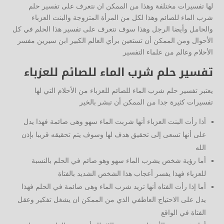
لها تفسيرات مختلفة وهذا من الممكن ان نتعرف على تفسير حلم
شرب الماء للصائم وهذا لكل من المرأة المتزوجة والبنت العزباء
والحامل وأيضا الرجل وهذا سوف نتعرف على تفسير هذا الحلم في كل
الأحوال ومن الممكن أن تستعين برأي العالم الكبير ابن سيرين مفسر
الأحلام وعالم من علماء التفسير
تفسير حلم شرب الماء للصائم
للعزباء
يعتبر تفسير حلم شرب الماء للصائم للعزباء من الأحلام التي لها
تفسيرات كثيرة جدا من الممكن أن تبشر بالخير
أذا رأت البنت العزباء أنها شربت الماء سهو وهى صائمة فهذا يدل
على أنها تسعى إلى تحقيق هدف لها وسوف يتم تحقيقه قريبا بإذن
الله
أما رؤية شخص يشرب الماء سهو وهو صائم في الحلم بالنسبة
للعزباء فهذا يفسر أعجاب هذا الشخص الشديد بالفتاة
أما إذا رأت الفتاه أنها تريد شرب الماء وهى صائمة في الحلم فهذا
يدل على الاحتياج العاطفي الذي من الممكن ان يشغل تفكير وعقل
الفتاة في الواقع