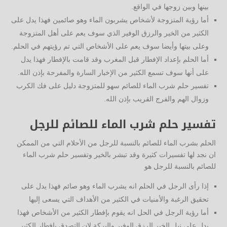
بينها وبين زوجها في الواقع.
أما رؤية المتزوجة لأشخاص يشربون الماء وهو صائمين فهذا يدل على
الكثير من الخير والرزق الوفير الذي سوف يعم على أهل المتزوجة
وعلى بيتها وأيضا سوف يعم على الأشخاص التي تم رؤيتهم في الحلم.
أما الحلم بإعداد الإفطار قبل المغرب وقد قامت بالإفطار فهذا يدل
على أنها سوف تسمع الكثير من الإخبار السارة والمفرحة بإذن الله.
تفسير حلم شرب الماء للصائم سهو للمتزوجة دليل على فك الكرب
وزوال الهم والفرج القريب بإذن الله.
تفسير حلم شرب الماء للصائم للرجل
الحلم بشرب الماء للصائم بالنسبة للرجل من الأحلام التي من الممكن
ان نجد لها تفسيرات كثيرة وقد تبشر بالخير وتفسير حلم شرب الماء
للصائم بالنسبة للرجل هو
إذا رأى الرجل في الحلم انه يشرب الماء وهو صائم فهذا يدل على
تحقيق الرغبة والأمنيات في الكثير من الأهداف التي يسعى إليها
أما رؤية الرجل في الحل انه يقوم بإفطار الكثير من الأشخاص فهذا
يدل على نيل الخير الرزق الوفير والبركة لان التصدق بإفطار الكثير