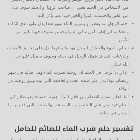
من الأشخاص في الحلم يعني أن صاحب الرؤيا أو الحلم سوف ينال
من الخير والحسنات كثيرا والخير في الدنيا بأذن الله
حلم الرجل انه يفطر أو يشرب الماء سهو فهذا يدل على مدى الذكاء
والحكمة في إدارة أموره في الدنيا وحسن تصرفه في الكثير من
الأمور
الحلم بالجوع والعطش للرجل هو صائم فهذا يدل على تحقيق الأمنيات
والرغبات التي قد يتمناه الرجل في حياته وسوف يحصل عليها بإذن
الله تعالي
إذا رأى الرجل في الحلم ان زوجته تسرب الماء وهى صائم في شهر
رمضان فهذا يدل على شدة الحب والعاطفة التي بينه وبين زوجته في
الواقع
أما الحلم بتقديم الطعام من خلال امرأة جميلة حسناء وهو صائم في
الحلم فهذا يدل على التخلص من المصاعب والمتاعب التي قد يمر بها
الرجل في حياته
تفسير حلم شرب الماء للصائم
للحامل