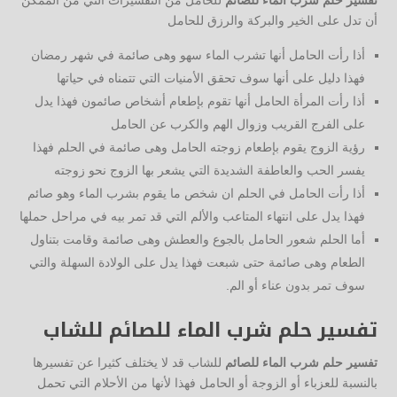
تفسير حلم شرب الماء للصائم
للحامل من التفسيرات التي من الممكن
أن تدل على الخير والبركة والرزق للحامل
أذا رأت الحامل أنها تشرب الماء سهو وهى صائمة في شهر رمضان
فهذا دليل على أنها سوف تحقق الأمنيات التي تتمناه في حياتها
أذا رأت المرأة الحامل أنها تقوم بإطعام أشخاص صائمون فهذا يدل
على الفرج القريب وزوال الهم والكرب عن الحامل
رؤية الزوج يقوم بإطعام زوجته الحامل وهى صائمة في الحلم فهذا
يفسر الحب والعاطفة الشديدة التي يشعر بها الزوج نحو زوجته
أذا رأت الحامل في الحلم ان شخص ما يقوم بشرب الماء وهو صائم
فهذا يدل على انتهاء المتاعب والألم التي قد تمر بيه في مراحل حملها
أما الحلم شعور الحامل بالجوع والعطش وهى صائمة وقامت بتناول
الطعام وهى صائمة حتى شبعت فهذا يدل على الولادة السهلة والتي
سوف تمر بدون عناء أو الم.
تفسير حلم شرب الماء للصائم
للشاب
تفسير حلم شرب الماء للصائم
للشاب قد لا يختلف كثيرا عن تفسيرها
بالنسبة للعزباء أو الزوجة أو الحامل فهذا لأنها من الأحلام التي تحمل