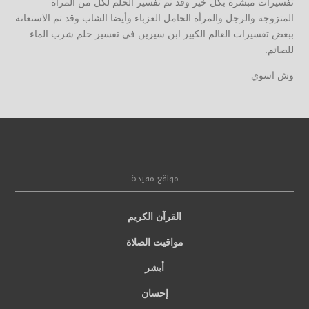
تفسيرات مبشرة بكل خير وقد تم تفسير الحلم لكل من المرأة
المتزوجة والرجل والمرأة الحامل العزباء وأيضا الشاب وقد تم الاستعانة
ببعض تفسيرات العالم الكبير ابن سيرين في تفسير حلم شرب الماء
للصائم.
وش اسوي
مواقع مفيدة
القرآن الكريم
مواقيت الصلاة
أبشر
إحسان