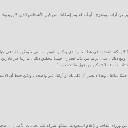
بير عن آرائك بوضوح ، أو أنه قد يتم إسكاتك من قبل الأشخاص الذين لا يريدونك 
 يمكننا التحدث في هذا الحلم الذي يعكس التوترات التي لا يمكن حلها في حيات
. ومع ذلك ، على الرغم من بذلنا قصارى جهدنا لتحقيق ذلك ، ما زلنا غير قادرين
ئاب ، أو قد لا تتمكن من قول ما تعتقده حقًا.
 حلمًا شائعًا ، وهذا لا يعني أن كلماتك أو آرائك غير واضحة ، ولكن فقط أن الأ
وزراة الثقافة والإعلام السعودية، تملكها شركة ثقة لخدمات الأعمال.... صحي