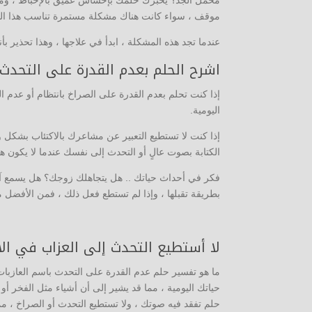
محمل الجد؟ يخبرك حلمك بإحساس عميق بالإحباط ، ومن 
موقف ، سواء كانت هناك مشكلة مستمرة تناسب هذا ا
عندما تجد هذه المشكلة ، ابدأ في علاجها ، وهذا تحذير بأ
اشرح الحلم بعدم القدرة على التحدث 
إذا كنت تحلم بعدم القدرة على الصراخ بانتظام أو عدم ال
اليومية.
إذا كنت لا تستطيع التعبير عن مشاعرك بالاكتئاب بشكل
الكتابة بصوت عالٍ أو التحدث إلى نفسك عندما لا يكون ه
فكر في أحداث حياتك .. هل يتجاهلك زوجك؟ هل يسمع آ
بطريقة تقبلها ، وإذا لم تستطع فعل ذلك ، فمن الأفضل مو
لا أستطيع التحدث إلى العزاب في الأ
ما هو تفسير حلم عدم القدرة على التحدث باسم العازب
حياتك اليومية ، مما قد يشير إلى أن أشياء مثل الفخر أ
حلم تفقد فيه صوتك ، ولا تستطيع التحدث أو الصراخ ، مم