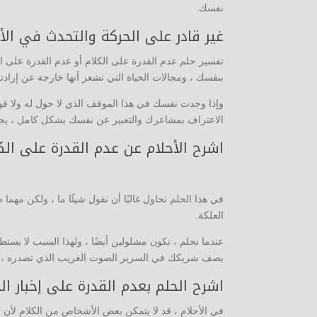
نفسك.
غير قادر على الحركة والتحدث في الأ
تفسير حلم عدم القدرة على الكلام أو عدم القدرة على ا
بنفسك ، ومجالات الحياة التي تشعر أنها خارجة عن إرادت
وإذا وجدت نفسك في هذا الموقف الذي لا حول له ولا قو
الاعتراف بمشاعرك والتعبير عن نفسك بشكل كامل ، يج
اشرح الأحلام عن عدم القدرة على الكل
في هذا الحلم نحاول غالبًا أن نقول شيئًا ما ، ولكن مهما 
العلكة.
عندما نحلم ، نكون مشلولين أيضًا ، ولهذا السبب لا يستط
يصف شريكك في السرير الصوت الغريب الذي تصدره ، ومر
اشرح الحلم بعدم القدرة على إخبار ال
في الأحلام ، قد لا يتمكن بعض الأشخاص من الكلام لأن ش