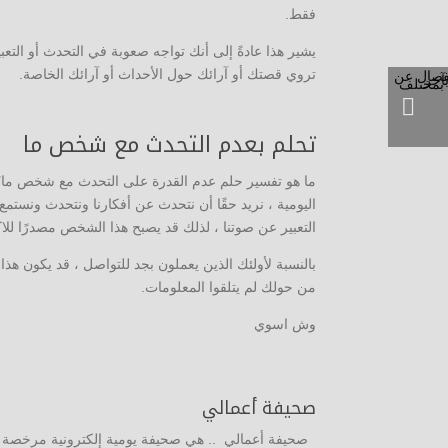
فقط.
يشير هذا عادةً إلى أنك تواجه صعوبة في التحدث أو التع
تروي قصتك أو آرائك حول الأحداث أو آرائك الخاصة.
تحلم بعدم التحدث مع شخص ما
ما هو تفسير حلم عدم القدرة على التحدث مع شخص ما؟ لا
اليومية ، نريد حقًا أن نتحدث عن أفكارنا ونتحدث ونستمع
التعبير عن صوتنا ، لذلك قد يصبح هذا الشخص مصدرًا للاكت
بالنسبة لأولئك الذين يعملون بجد للتواصل ، قد يكون هذا
من حولك لم يتلقوا المعلومات.
وش اسوي
صحيفة أعمالي
صحيفة أعمالي .. هي صحيفة يومية إلكترونية مرخصة من 