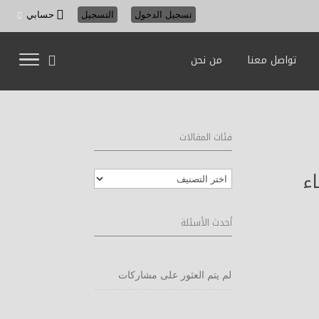
تسجيل الدخول
التسجيل
حسابي
تواصل معنا
من نحن
فئات المقالات
ء
فئات
المقالات
أحدث الأسئلة
لم يتم العثور على مشاركات