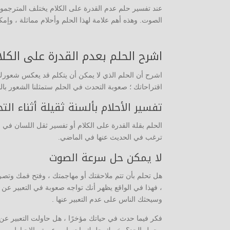
عند تفسير حلم عدم القدرة على الكلام يختلف المترجمون و
الصوت. وهذه أهم علامة لهذا الحلم وأحلام مماثلة ، وإمكا
اشرح الحلم بعدم القدرة على الكلا
اشرح أن الحلم الذي لا يمكن أن يتكلم قد يعكس شعورك ب
اقتراحاتك ؛ صعوبة التحدث في الحلم ستمثلنا الشعور بالنق
تفسير الأحلام بألسنة ثقيلة أثناء الت
الحلم بقلة القدرة على الكلام أو تفسير ثقل اللسان في ال
ترغب في الحديث عنها في الماضي.
لا يمكن حل سرعة الصوت
هل تحلم بأن تتم ملاحقتك أو مهاجمتك ، وفتح فمك وتصرخ
، فهذا في الواقع يظهر أنك تواجه صعوبة في التعبير عن
وسيحثك الناس على عدم التعبير عنها .
فكر فيما حدث في حياتك مؤخرًا ، هل حاولت التعبير عن