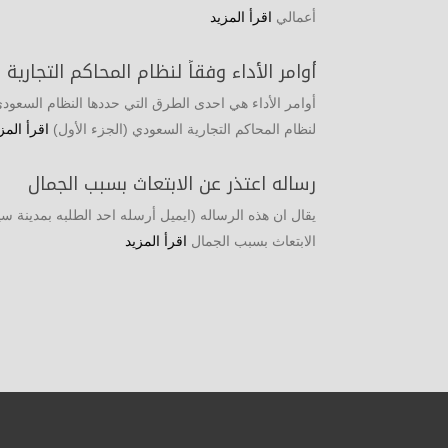
أعمالي
اقرأ المزيد
أوامر الأداء وفقاً لنظام المحاكم التجارية
أوامر الأداء هي احدى الطرق التي حددها النظام السعودي لاق
لنظام المحاكم التجارية السعودي (الجزء الأول)
اقرأ المز
رساله اعتذر عن الابتعاث بسبب الجمال
يقال ان هذه الرساله (ايميل أرسله احد الطلبه بمدينة سي
الابتعاث بسبب الجمال
اقرأ المزيد