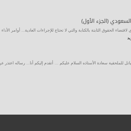
 السعودي (الجزء الأول)
تضاء الحقوق الثابتة بالكتابة والتي لا تحتاج للإجراءات العادية... أوامر الأداء و
يد
اتل للملحقية سعادة الأستاذه السلام عليكم … أتقدم إليكم أنا... رساله اعتذر ع