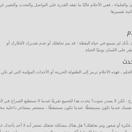
العلماء ، ففي الأحلام غالبًا ما نفقد القدرة على التواصل والتحدث والتعبير عن
نية تفسيرها.
م
أنك لم تسمع في حياة اليقظة ؛ قد يتم تجاهلك أو عدم تقديرك لأفكارك أو
ر على اللسان يوميًا الحياة.
حدث
حلم ، فهذه الأحلام ترمز إلى الطفولة الحزينة أو الأحداث المؤلمة التي لم تكن
 ، لكن لا يصدر صوت؟ يحدث هذا للجميع تقريبًا.عندما لا تستطيع الصراخ في الم
 نفسك عندما تكون مستيقظًا. عندما تكون مستيقظًا ، ستشعر بمشاعر داخلية مخت
 فكرة أو شعور وتم تجاهلك؟ هل هناك مشكلة تجعلك تشعر أنه لا أحد يأخذك ع