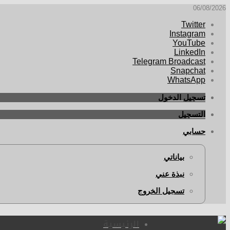
06/08/2026
Twitter
Instagram
YouTube
LinkedIn
Telegram Broadcast
Snapchat
WhatsApp
تسجيل الدخول
التسجيل
حسابي
بياناتي
نبذة عني
تسجيل الخروج
الرئيسية