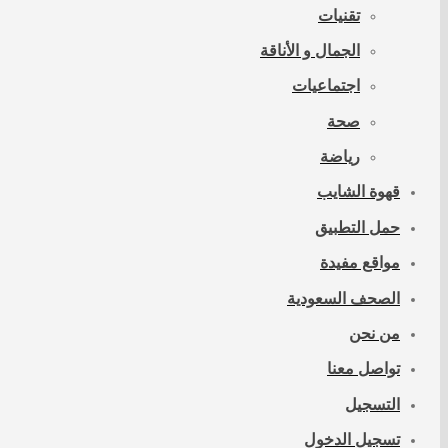
تقنيات
الجمال و الأناقة
اجتماعيات
صحة
رياضة
قهوة الشايب
حمل التطبيق
مواقع مفيدة
الصحف السعودية
من نحن
تواصل معنا
التسجيل
تسجيل الدخول