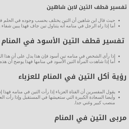
تفسير قطف التين لابن شاهين
حيث قال ابن شاهين أن التين يختلف بحسب وجوده في الحلم فإذا
أما إذا راه الرجل في منامه أنه يتناول تين جاف فهذا يبين شف
تفسير قطف التين الأسود في المنام
إذا رأى الشخص في منامه تين أسود فإن هذا يدل على أن هذا ال
أما إذا شاهدت المرأة التين الأسود في منامها فهذا يوضح أن هذه
رؤية أكل التين في المنام للعزباء
يقول المفسرين أن الفتاة العزباء إذا رأت التين في منامه فهذا إش
وأيضا السعادة الكبيرة التي ستعيشها في المستقبل وإذا رأت الع
منصب كبير وغني جدا.
مربى التين في المنام