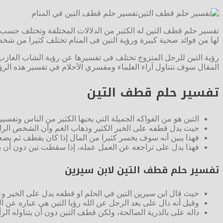
تفسير حلم قطف التين في المنام
تفسير حلم قطف التين له الكثير من الدلالات المختلفة وتختلف حسب رؤ
لها من فوائد صحية كبيرة ورؤية التين فى المنام تختلف كثيرا من شخص 
رؤية التين للرجل المتزوج تختلف فى تفسيرها عن رؤية الشاب العازب للر
المقال سوف نتناول آراء العلماء ومفسري الأحلام في تفسير هذه ال
تفسير حلم قطف التين
التين هو من الفواكه الجميلة التي يحبها الكثير من الناس وتف
حيث يدل قطفه على الخير الكثير وذهاب الغم وأن الشخص الرائي
فهذا يبين أنه سوف يخسر كثيرا من المال إذا كان يقطف ثم يضعه
فهذا يدل على تراجعه عن العمل عمله، إذا سقطت تين دون أن يمسك
تفسير حلم قطف التين لابن سيرين
حيث قال ابن سيرين التين في الحلم او قطفه يدل على الخير و
وقيل أنه دال على بعد الرجل عن الله رؤيا التين هي عباره عن 
داله على بالذرية الصالحة، ولكن قطف التين دون أن يتناوله ال