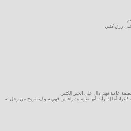
م.
لى رزق كثير.
 بصفة عامة فهذا دال على الخير الكثير.
كثيرا، أما إذا رأت أنها تقوم بشراء تين فهي سوف تتزوج من رجل له