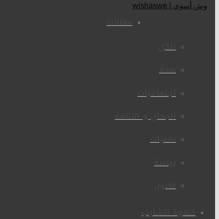
مقالات
الكل
صحة
اجتماعيات
الجمال و الأناقة
تقنيات
رياضة
قانون
قهوة الشايب