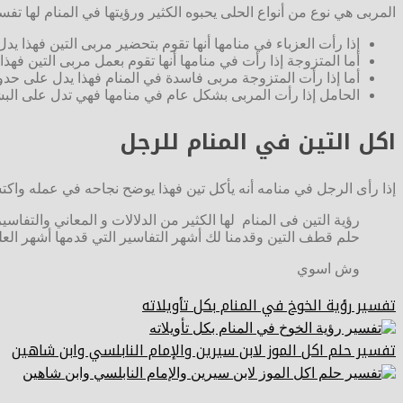
المربى هي نوع من أنواع الحلى يحبوه الكثير ورؤيتها في المنام لها تفس
إذا رأت العزباء في منامها أنها تقوم بتحضير مربى التين فهذا 
أما المتزوجة إذا رأت في منامها أنها تقوم بعمل مربى التين ف
أما إذا رأت المتزوجة مربى فاسدة في المنام فهذا يدل على حدو
الحامل إذا رأت المربى بشكل عام في منامها فهي تدل على البشر
اكل التين في المنام للرجل
إذا رأى الرجل في منامه أنه يأكل تين فهذا يوضح نجاحه في عمله واكت
رؤية التين فى المنام لها الكثير من الدلالات و المعاني والتف
حلم قطف التين وقدمنا لك أشهر التفاسير التي قدمها أشهر الع
وش اسوي
تفسير رؤية الخوخ في المنام بكل تأويلاته
تفسير حلم اكل الموز لابن سيرين والإمام النابلسي وابن شاهين