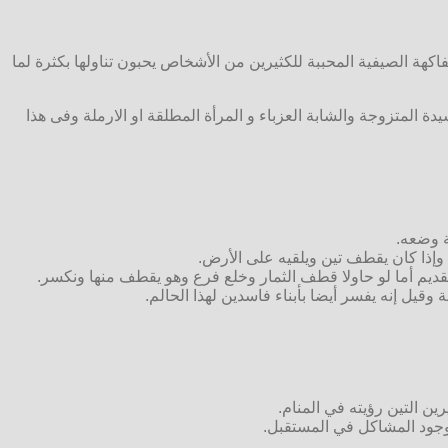
هة الصيفية المحببة للكثيرين من الأشخاص يحبون تناولها بكثرة لما
ة المتزوجة والشابة العزباء و المرأة المطلقة او الارملة وفى هذا
ة وضعه.
وإذا كان يقطف تين ويلقيه على الأرض.
لقديم أما لو حاولا قطف الثمار وخلع فرع وهو يقطف منها ونكسر.
قيل إنه يفسر أيضا بأبناء فاسدين لهذا الحالم.
ن التين رؤيته في المنام.
 وجود المشاكل في المستقبل.