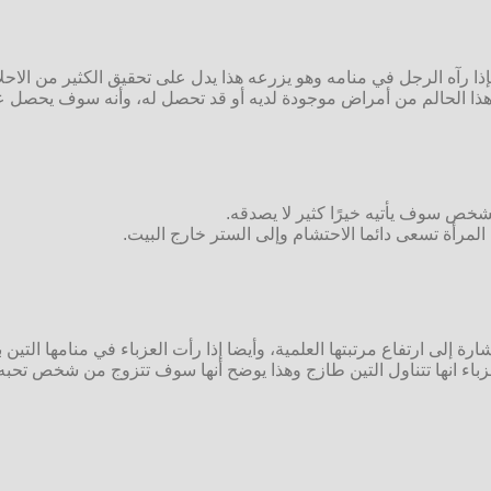
 رآه الرجل في منامه وهو يزرعه هذا يدل على تحقيق الكثير من الاحلا
اء هذا الحالم من أمراض موجودة لديه أو قد تحصل له، وأنه سوف يحصل ع
شخص سوف يأتيه خيرًا كثير لا يصدقه.
 المرأة تسعى دائما الاحتشام وإلى الستر خارج البيت.
ارة إلى ارتفاع مرتبتها العلمية، وأيضا إذا رأت العزباء في منامها التين
زباء انها تتناول التين طازج وهذا يوضح أنها سوف تتزوج من شخص تحبه 