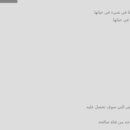
ها في شيء في حياتها.
ي حياتها.
كثير التي سوف تحصل عليه.
جه من فتاة صالحة.