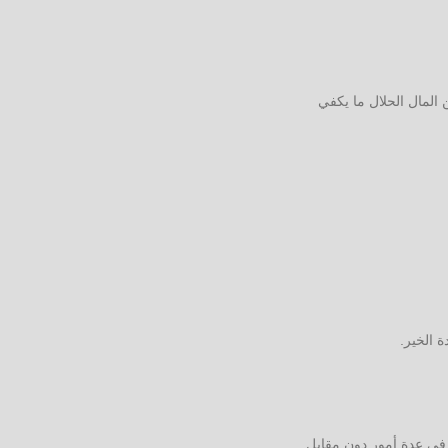
المال الحلال ما يكفي
ة الخير.
 في عدة أمور دون مقابل.