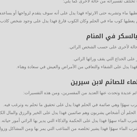
لف تفسيراته من حالة لأخرى كما يلي:
يها ماء وتشربه حتى الارتواء فهذا يدل على أنه سوف يتقدم لزواجها أو يساعد
 يعطيها كوب ماء في الحلم وكان الكوب فارغ فهذا يدل على وجود شخص كاذب ف
السكر في المنام
 حالة لأخرى على حسب الشخص الرائي.
على الخداع التي يقف ورائها الرائي.
فهذا يدل على الشفاء والتعافي من الأمراض والعيش في سعادة وهناء.
اء للصائم لابن سيرين
م عديدة وتحدث عنها العديد من المفسرين، ومن هذه التفسيرات:
 تشرب سهوًا وهي صائمة في الحلم فهذا يدل على تحقيق ما تحلم به وترغب فيه.
ي الحلم أن أشخاص يشربون وهم صائمين فهذا يدل على الخير والرزق والمال ال
رب الماء سهوًا فهذا يدل على الحكمة والذكاء التي يدير بها الرائي أمور حياته.
شرب الماء سهوًا فهذا يشير تخلصه من المتاعب التي يمر بها ومن المشاكل وزوا