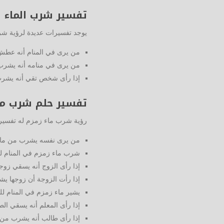
تفسير شرب الماء ف
يوجد تفسيرات عديدة لرؤية شر
من يرى في المنام أنه عطش
من يرى في منامه أنه يشرب 
إذا رأى شخص تقي أنه يشرب 
تفسير حلم شرب ما
رؤية شرب ماء زمزم له تفسيرا
من يرى نفسه يشرب من ماء 
شرب ماء زمزم في المنام للح
إذا رأى الزوج أنه يسقي زوج
إذا رأت الزوجة أن زوجها ي
يشير ماء زمزم في المنام للتا
إذا رأى المعلم أنه يسقي ال
إذا رأى طالب أنه يشرب من م