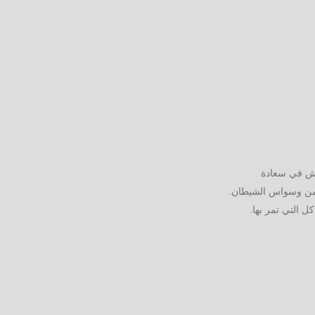
يش في سعادة
من وسواس الشيطان.
ل التي تمر بها.