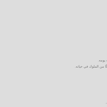
يومه.
 من الملوك في حياته.
.