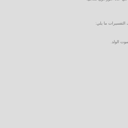
التفسيرات ما يلي:
وت الولد.