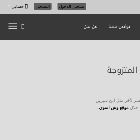
تسجيل الدخول
التسجيل
حسابي
تواصل معنا
من نحن
 المتزوجة
سر لآخر مثل ابن سيرين
 خلال
موقع وش اسوي
.