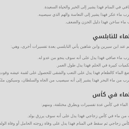
في المنام فهذا يشير إلى الخير والحياة السعيدة.
 ماء عكر فهذا يشير إلى التعاسة والهم الذي سيصيبه.
 ماء ساخن فهذا دليل الحزن والضعف.
اء للنابلسي
م عند ابن سيرين وابن شاهين يأتي النابلسي بعدة تفسيرات أخرى، وهي:
ب ماء صافي فهذا يدل على أنه سوف ينجو من عدو له.
ميات كبيرة في الحلم فهذا يدل طول العمر.
غ الماء كالطعام فهذا يدل على التعب والشقى للحصول على لقمة عيشه وقوت 
 من ماء البحر فهذا يشير إلى أنه سيصيب من الجاه والسلطان، وسيكون ملكًا
لماء في كأس
الماء في كأس عدة تفسيرات وبطرق مختلفة، ومنهم:
 من ماء في كأس زجاجي فهذا يدل على أنه سوف يرزق بولد.
س زجاجي ثم سقط في المنام فهذا يدل على وفاة زوجته الحامل أو وفاة الولد