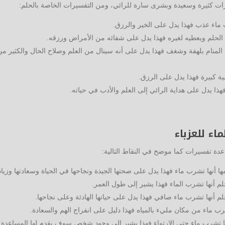
ت كثيرة وسعيدة وبشرى سارة للرائي، ومن التفسيرات الخاصة بالحلم:
ماء عذب فهذا يدل على الخير والرزق.
الحلم ويعطيه لغيره فهذا يدل على شفائه من الأمراض ورزقه.
لمنام بلهفة وشغف فهذا يدل على أنه سينال من العلم وصلاح الحال والكثير من 
ة كبيرة فهذا يدل على الرزق.
فهذا يدل على هداية الرائي إلى العلم والأدب في حياته.
ء للعزباء
عدة تفسيرات كما موضح في النقاط التالية:
مها أنها تشرب ماء فهذا يدل على صحتها الجيدة ونجاحها في الحياة وسعادتها وزياد
حلم أنها تشرب الماء فهذا يشير إلى طول العمر.
حلم أنها تشرب ماء صافي فهذا يدل على حياتها الهادئة وعلى نجاحها.
تشرب ماء من مكان مليء بالمياه فهذا دليل على انفراج الهم والسعادة.
نها تشرب ماء حتى الارتواء فهذا يشير إلى وجود شخص سوف يقدم لها المساعدة