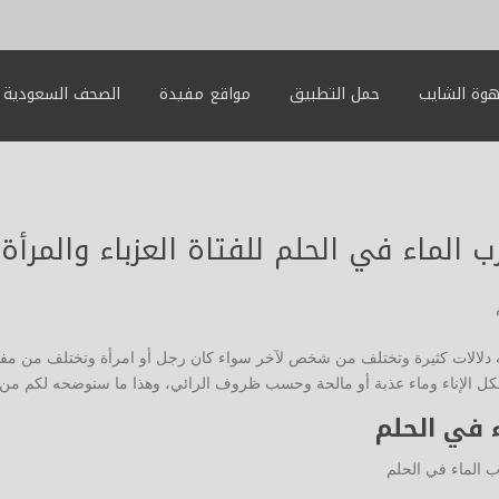
وة الشايب
حمل التطبيق
مواقع مفيدة
الصحف السعودية
الماء في الحلم للفتاة العزباء والمرأة
 دلالات كثيرة وتختلف من شخص لآخر سواء كان رجل أو امرأة وتختلف من مف
ل الإناء وماء عذبة أو مالحة وحسب ظروف الرائي، وهذا ما سنوضحه لكم من
 في الحلم