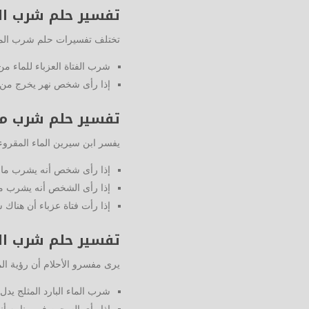
تفسير حلم شرب الم
تختلف تفسيرات حلم شرب الما
شرب الفتاة العزباء للماء من
إذا رأى شخص نهر يخرج من ب
تفسير حلم شرب ماء
يفسر ابن سيرين الماء المقروء
إذا رأى شخص أنه يشرب ماء 
إذا رأى الشخص أنه يشرب م
إذا رأت فتاة عزباء أن هناك
تفسير حلم شرب الم
يرى مفسرو الأحلام أن رؤية الما
شرب الماء البارد المثلج يدل
إذا رأى السجين في منامه أ