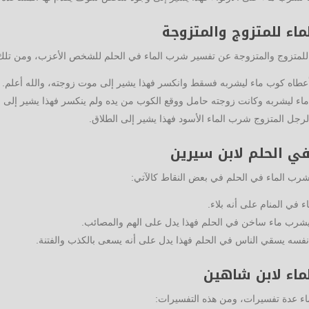
اء للمتزوج والمتزوجة
لمتزوج والمتزوجة عن تفسير شرب الماء في الحلم للشخص الأعزب، ومن تلك 
أعطاه كوب ماء ليشربه فسقط وانكسر فهذا يشير إلى موت زوجته، والله أعلم.
اء ليشربه وكانت زوجته حامل ووقع الكوب من يده ولم ينكسر فهذا يشير إلى م
الرجل المتزوج شرب الماء الأسود فهذا يشير إلى الطلاق.
ي الحلم لابن سيرين
شرب الماء في الحلم في بعض النقاط كالآتي:
 في المنام على أنه بلاء.
يشرب ماء ساخن في الحلم فهذا يدل على الهم والمصائب.
فسه يسقي الناس في الحلم فهذا يدل على أنه يسعى بالكذب والفتنة.
ماء لابن شاهين
ء عدة تفسيرات، ومن هذه التفسيرات: