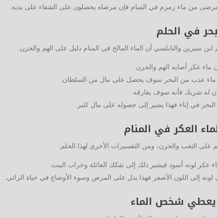
لمرضى من ماء زمزم في المنام فإن مرضاه يحصلون على الشفاء على يديه.
حر في الحلم
 ابن سيرين والنابلسي أن الماء المالح في المنام دليل على الهم والحزن.
ماء عكر أصابه الهم والحزن.
 ماء عذب من البحر سوف يحصل على مال من السلطان.
ن له شريك فأنه سوف يفارقه.
بحر في إناء فهذا يشير إلى حصوله على مال كثير.
اء العكر في المنام
م على التعب والحزن، ومن التفسيرات الأخرى لهذا الحلم:
 عكر لونه أسود فيشير ذلك إلى تفكك العائلة وخراب البيت.
لونه إلى اللون الأصفر فهذا يدل على المرض وسوء الأوضاع في حياة الرائي.
يعطي شخص الماء