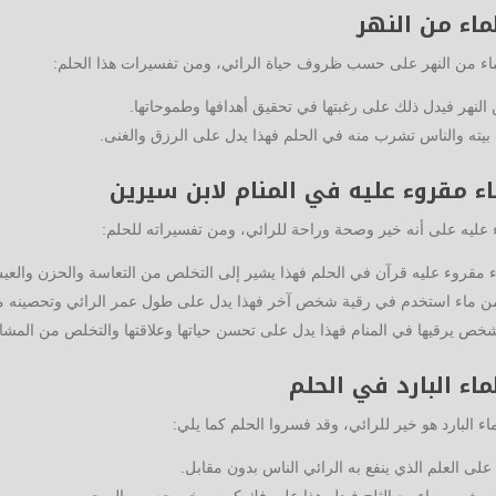
اء من النهر
ء من النهر على حسب ظروف حياة الرائي، ومن تفسيرات هذا الحلم:
 النهر فيدل ذلك على رغبتها في تحقيق أهدافها وطموحاتها.
يته والناس تشرب منه في الحلم فهذا يدل على الرزق والغنى.
 مقروء عليه في المنام لابن سيرين
 عليه على أنه خير وصحة وراحة للرائي، ومن تفسيراته للحلم:
مقروء عليه قرآن في الحلم فهذا يشير إلى التخلص من التعاسة والحزن والع
ن ماء استخدم في رقية شخص آخر فهذا يدل على طول عمر الرائي وتحصينه 
 شخص يرقيها في المنام فهذا يدل على تحسن حياتها وعلاقتها والتخلص من المشاك
اء البارد في الحلم
ء البارد هو خير للرائي، وقد فسروا الحلم كما يلي:
 على العلم الذي ينفع به الرائي الناس بدون مقابل.
نه يشرب ماء مع الثلج فيدل هذا على فك كربه وخروجه من السجن.