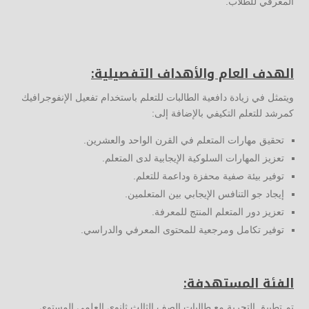
المعرفي للطلاب.
الهدف العام والأهداف التفصيلية:
ويتمثل في زيادة دافعية الطالبات للتعلم باستخدام تفعيل الإنفوجرافيك
كمرشد للتعلم التكيفي بالإضافة إلى:
تحقيق مهارات المتعلم في القرن الواحد والعشرين.
تعزيز المهارات السلوكية الإيجابية لدى المتعلم.
توفير بيئة صفية محفزة وداعمة للتعلم.
إيجاد جو التنافس الإيجابي بين المتعلمين.
تعزيز دور المتعلم المنتج للمعرفة.
توفير تكامل ومرجعية للمحتوى المعرفي والدراسي.
الفئة المستهدفة:
تم تطبيق التجربة مع طالبات الصف الثالث ثانوي العلمي المستوى