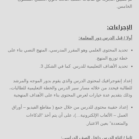
الخامس.
الإجراءات:
أولا / قبل الدرس دور المعلمة:
تحديد المحتوى العلمي وهو المقرر المدرسي، المنهج النصي بناء على
خطة توزيع المنهج.
تحديد الأهداف التعليمية للدرس. كما في الشكل 3.
إعداد إنفوجرافيك لمحتوى الدرس والذي يقوم بدور الموجه والمرشد
للطالبة فيحدد من خلاله مسار سير الدرس والخطة التعليمية للطالبات،
وذلك بتقديم عدة خيارات لعرض المحتوى بناء على الأهداف المنهجية
إعداد حقيبة محتوى للدرس من خلال جمع ( مقاطع الفيديو – أوراق
العمل – الألعاب الإلكترونية…)، على أن يتم أخذ “الذكاءات
والمتعددة” بعين الاعتبار.
ثانيا / اثناء الدرس داخل الصف الدراسي: