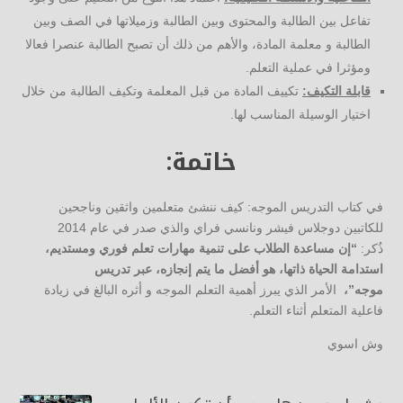
تفاعل بين الطالبة والمحتوى وبين الطالبة وزميلاتها في الصف وبين
الطالبة و معلمة المادة، والأهم من ذلك أن تصبح الطالبة عنصرا فعالا
ومؤثرا في عملية التعلم.
قابلة التكيف:
تكييف المادة من قبل المعلمة وتكيف الطالبة من خلال
اختيار الوسيلة المناسب لها.
خاتمة:
في كتاب التدريس الموجه: كيف ننشئ متعلمين واثقين وناجحين
للكاتبين دوجلاس فيشر ونانسي فراي والذي صدر في عام 2014
ذُكر:
“إن مساعدة الطلاب على تنمية مهارات تعلم فوري ومستديم،
استدامة الحياة ذاتها، هو أفضل ما يتم إنجازه، عبر تدريس
موجه”،
الأمر الذي يبرز أهمية التعلم الموجه و أثره البالغ في زيادة
فاعلية المتعلم أثناء التعلم.
وش اسوي