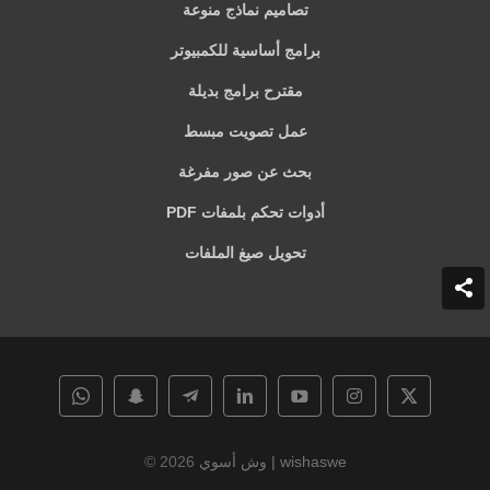
تصاميم نماذج منوعة
برامج أساسية للكمبيوتر
مقترح برامج بديلة
عمل تصويت مبسط
بحث عن صور مفرغة
أدوات تحكم بلمفات PDF
تحويل صيغ الملفات
وش أسوي | wishaswe
© 2026