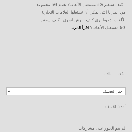
كيف ستغير 5G مستقبل الألعاب؟ تقدم 5G مجموعة
من المزايا التي يمكن أن تستغلها العلامات التجارية
للألعاب. دعونا نرى كيف... وش اسوي : كيف ستغير
5G مستقبل الألعاب؟
اقرأ المزيد
فئات المقالات
فئات
المقالات
أحدث الأسئلة
لم يتم العثور على مشاركات