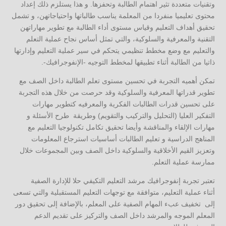
وتقنيات متعددة تثير اهتمام الطالبة وتحفزها. و هذا يستلزم ذلك إعداد
محتوى تعليميا منفردا من المعلمة يناسب طالباتها واحتياجاتهن، و تشمل
تحقيق أهداف التعليم وقياس مستوى أداء الطالبة مع تطوير مهاراتهن
التقنية والمعرفية والسلوكية، والتي تمثل أساس نجاح عملية التعلم
والتعليم مع وضع مخطط تنظيمي يتحكم في سير عملية التعليم وإدارتها
ذاتيا من الطالبة أثناء تطبيقها لمخطط التوجيه -الإنفوجرافيك-.
تمكن أهميه التجربة في تحسين مستوى تعلم الطالبة داخل الصف مع
تطوير قدراتها المعرفية والسلوكية وقد حرصت من خلال هذه التجربة
على تحسين قدرات الطالبات الفكرية والمعرفيه كتطوير مهارات
التفكير العليا (التحليل والتركيب والتقويم) وطريقة طرح الأسئلة و
مهارات الإلقاء والمناقشة وأيضا تحقيق تكامل تكنولوجيا التعليم مع
المناهج الدراسية و تعليم الطالبات أساسيات استرجاع المعلومات
وتعزيز القيم الأخلاقية والسلوكية داخل الصف وبين المجموعات خلال
ممارسة عملية التعلم.
تعتبر تجربة إنفوجرافيك مرشد التعليم التكيفي حلا للإدارة الصفية
أثناء عملية التعليم، متوافقة مع توجهات التعليم المستقبلية والتي تسعى
إلى تخفيف عبء المهام الصفية على المعلم، بالإضافة إلى تحقيق دور
المعلم الموجه والمرشد داخل الصف والتركيز على تقديم الدعم