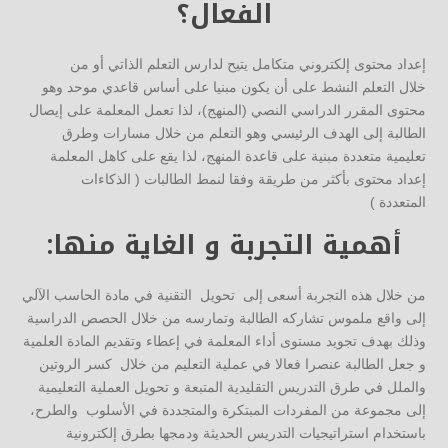
الفعال؟
إعداد محتوى إلكتروني متكامل يتيح لدارس التعلم الذاتي أو من
خلال التعلم النشط على أن يكون مبنيا على أساس قاعدي موحد وهو
محتوى المقرر الدراسي النصي (المنهج)، لذا تعمل المعلمة على إيصال
الطالبة إلى الهدف الرئيسي وهو التعلم من خلال مسارات وطرق
تعليمية متعددة مبنية على قاعدة المنهج، لذا يقع على كاهل المعلمة
إعداد محتوى بأكثر من طريقة وفقا لنمط الطالبات ( الذكاءات
المتعددة )
أهمية التجربة و الغاية منها:
من خلال هذه التجربة أسعى إلى تحويل التقنية في مادة الحاسب الآلي
إلى واقع ملموس تشاركه الطالبة وتمارسه من خلال الحصص الدراسية
وذلك بهدف تجويد مستوى أداء المعلمة في إعطاء وتقديم المادة العلمية
و جعل الطالبة عنصرا فعالا في عملية التعليم من خلال كسر الروتين
والملل في طرق التدريس التقليدية المتبعة و تحويل العملية التعليمية
إلى مجموعة من المفردات المبتكرة والمتجددة في الأسلوب والطرح،
باستخدام استراتيجيات التدريس الحديثة ودمجها بطرق إلكترونية