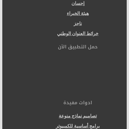
إحسان
هيئة الخبراء
ناجز
خرائط العنوان الوطني
حمل التطبيق الآن
ادوات مفيدة
تصاميم نماذج منوعة
برامج أساسية للكمبيوتر