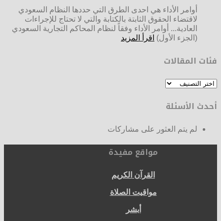
أوامر الأداء هي احدى الطرق التي حددها النظام السعودي
لاقتضاء الحقوق الثابتة بالكتابة والتي لا تحتاج للإجراءات
العادية... أوامر الأداء وفقاً لنظام المحاكم التجارية السعودي
(الجزء الأول)
اقرأ المزيد
فئات المقالات
فئات
المقالات
أحدث الأسئلة
لم يتم العثور على مشاركات
مواقع مفيدة
القرآن الكريم
مواقيت الصلاة
أبشر