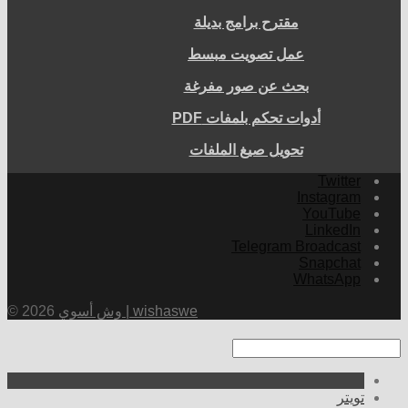
مقترح برامج بديلة
عمل تصويت مبسط
بحث عن صور مفرغة
أدوات تحكم بلمفات PDF
تحويل صيغ الملفات
Twitter
Instagram
YouTube
LinkedIn
Telegram Broadcast
Snapchat
WhatsApp
وش أسوي | wishaswe
© 2026
تويتر