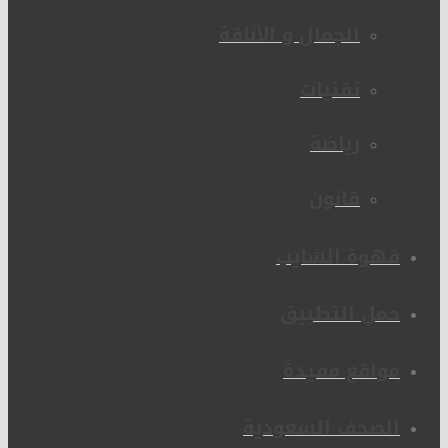
الجمال و الأناقة
تقنيات
رياضة
قانون
قهوة الشايب
حمل التطبيق
مواقع مفيدة
الصحف السعودية