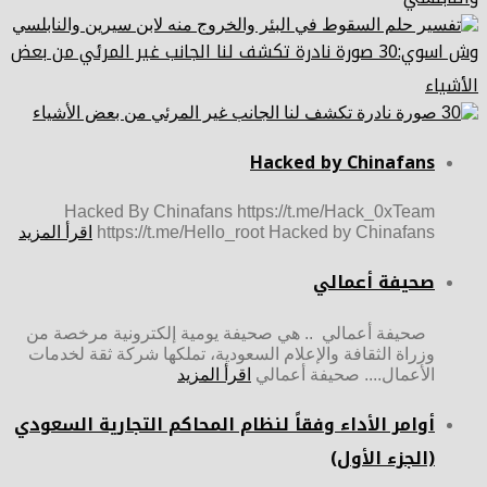
وش اسوي:30 صورة نادرة تكشف لنا الجانب غير المرئي من بعض
الأشياء
Hacked by Chinafans
Hacked By Chinafans https://t.me/Hack_0xTeam
https://t.me/Hello_root Hacked by Chinafans
اقرأ المزيد
صحيفة أعمالي
صحيفة أعمالي .. هي صحيفة يومية إلكترونية مرخصة من
وزراة الثقافة والإعلام السعودية، تملكها شركة ثقة لخدمات
الأعمال.... صحيفة أعمالي
اقرأ المزيد
أوامر الأداء وفقاً لنظام المحاكم التجارية السعودي
(الجزء الأول)