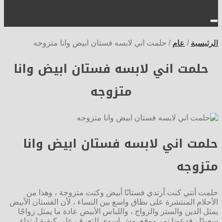
الرئيسية
/
عام
/
حلمت اني لابسه فستان ابيض وانا متزوجه
حلمت اني لابسه فستان ابيض وانا
متزوجه
حلمت اني لابسه فستان ابيض وانا
متزوجه
حلمت أنني كنت أرتدي فستانًا أبيض وكنت متزوجة ، وهذا من
الأحلام المنتشرة على نطاق واسع بين النساء ، لأن الفستان الأبيض
يمثل الدين والستر والزواج ، واللباس الأبيض عادة ما يمثل زواجًا
سعيدًا ، فدعونا نمر موقع وش اسوي للتعرف على كيفية ارتداء