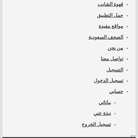
قهوة الشايب
حمل التطبيق
مواقع مفيدة
الصحف السعودية
من نحن
تواصل معنا
التسجيل
تسجيل الدخول
حسابي
بياناتي
نبذة عني
تسجيل الخروج