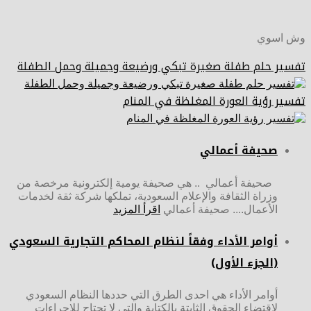
وش اسوي
تفسير حلم طفلة صغيرة تبكي ورضيعة وجميلة وحمل الطفلة
تفسير رؤية العورة المغلظة في المنام
صحيفة أعمالي
صحيفة أعمالي .. هي صحيفة يومية إلكترونية مرخصة من
وزراة الثقافة والإعلام السعودية، تملكها شركة ثقة لخدمات
الأعمال.... صحيفة أعمالي
اقرأ المزيد
أوامر الأداء وفقاً لنظام المحاكم التجارية السعودي
(الجزء الأول)
أوامر الأداء هي احدى الطرق التي حددها النظام السعودي
لاقتضاء الحقوق الثابتة بالكتابة والتي لا تحتاج للإجراءات