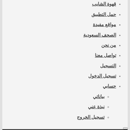
قهوة الشايب
حمل التطبيق
مواقع مفيدة
الصحف السعودية
من نحن
تواصل معنا
التسجيل
تسجيل الدخول
حسابي
بياناتي
نبذة عني
تسجيل الخروج