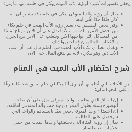
يخفي تفسيرات كثيرة لرؤية الأب الميت يبكي في حلمه منها ما يلي:
يقال أن رؤية والد المتوفى يبكي في حلمه قد يشير إلى أنه
كان قلقًا جدًا على ابنه.
وفي بعض التفسيرات ، تعتبر رؤية الأب الميت في حلم بكاء
من أفضل الأمور للطالب ، لأنها تدل على أن الابن مرتاح تمامًا
من المشاكل التي يواجهها الابن ويتغلب على الابن من الحزن
والاكتئاب. الحالمون قد اختبروا ذلك.
ويقال أيضا أن بكاء الأب الميت في الحلم يدل على أن على
الأب دين وهو يبكي ، لأنه لم يدفع المال حتى الآن.
شرح احتضان الأب الميت في المنام
من الأحلام التي أحلم بها أن أرى أبًا ميتًا في حلم يعانق شخصًا عارفًا
، على النحو التالي:
إن العناق الذي يحلم به والد المتوفى يدل على أن صاحب
البصيرة يتمتع بطول العمر ودرجة حب والد المتوفى لعائلته.
إن احتضان والد المتوفى ينذر أيضًا بالسعادة والراحة التي
سيحصل عليها الطالب.
يقال إن رؤية الفتاة التي يحتضنها والدها الميت من أجمل
علامات حياة الفتاة.