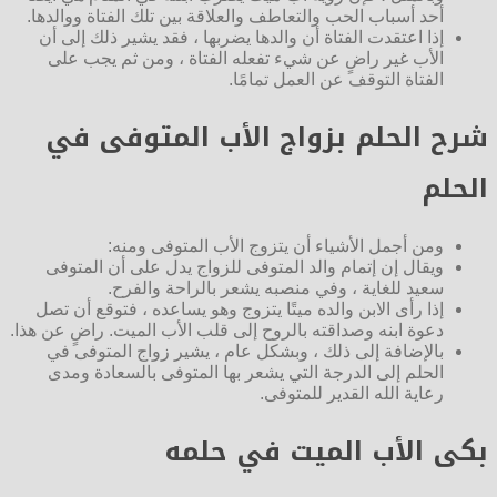
أحد أسباب الحب والتعاطف والعلاقة بين تلك الفتاة ووالدها.
إذا اعتقدت الفتاة أن والدها يضربها ، فقد يشير ذلك إلى أن
الأب غير راضٍ عن شيء تفعله الفتاة ، ومن ثم يجب على
الفتاة التوقف عن العمل تمامًا.
شرح الحلم بزواج الأب المتوفى في
الحلم
ومن أجمل الأشياء أن يتزوج الأب المتوفى ومنه:
ويقال إن إتمام والد المتوفى للزواج يدل على أن المتوفى
سعيد للغاية ، وفي منصبه يشعر بالراحة والفرح.
إذا رأى الابن والده ميتًا يتزوج وهو يساعده ، فتوقع أن تصل
دعوة ابنه وصداقته بالروح إلى قلب الأب الميت. راضٍ عن هذا.
بالإضافة إلى ذلك ، وبشكل عام ، يشير زواج المتوفى في
الحلم إلى الدرجة التي يشعر بها المتوفى بالسعادة ومدى
رعاية الله القدير للمتوفى.
بكى الأب الميت في حلمه