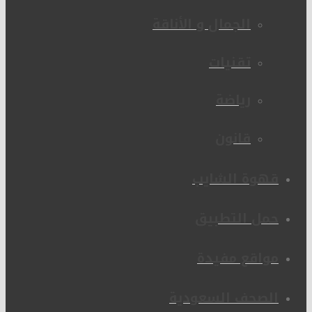
الجمال و الأناقة
تقنيات
رياضة
قانون
قهوة الشايب
حمل التطبيق
مواقع مفيدة
الصحف السعودية