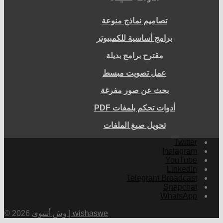
تصاميم نماذج منوعة
برامج أساسية للكمبيوتر
مقترح برامج بديلة
عمل تصويت مبسط
بحث عن صور مفرغة
أدوات تحكم بلمفات PDF
تحويل صيغ الملفات
Twitter
Instagram
YouTube
LinkedIn
Telegram Broadcast
Snapchat
WhatsApp
وش أسوي | wishaswe
© 2026