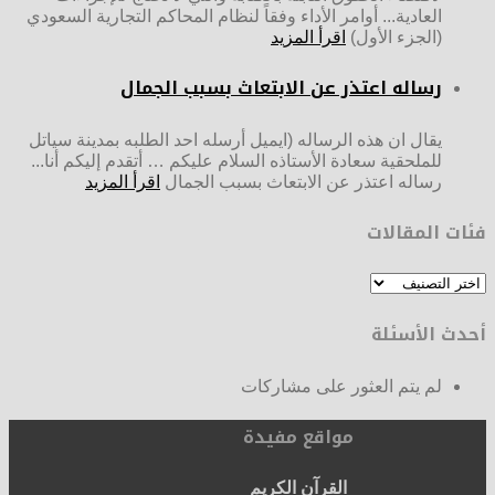
العادية... أوامر الأداء وفقاً لنظام المحاكم التجارية السعودي
(الجزء الأول)
اقرأ المزيد
رساله اعتذر عن الابتعاث بسبب الجمال
يقال ان هذه الرساله (ايميل أرسله احد الطلبه بمدينة سياتل
للملحقية سعادة الأستاذه السلام عليكم … أتقدم إليكم أنا...
رساله اعتذر عن الابتعاث بسبب الجمال
اقرأ المزيد
فئات المقالات
فئات
المقالات
أحدث الأسئلة
لم يتم العثور على مشاركات
مواقع مفيدة
القرآن الكريم