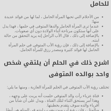
للحامل
من الأحلام التي تحبها المرأة الحامل ، لما لها من فوائد عديدة
منها:
عندما ترى المرأة الحامل والدها المتوفى في حلمها ، فهذا يدل
على أنها ستكون مرتاحة أثناء الولادة دون أي صعوبات.
بالإضافة إلى ذلك ، قال الأب الراحل إنه يريد التحقق من حالة
ابنته.
بالإضافة إلى ذلك ، فإن رؤية الأب المتوفى في حلم المرأة
الحامل لها فوائد كثيرة ومصدر رزق للمرأة الحامل.
اشرح ذلك في الحلم أن يلتقي شخص
واحد بوالده المتوفى
تختلف رؤية الأب المتوفى في الحلم للمرأة العازبة ، ومنها ما يلي:
فتاة عزباء رأت والد المتوفى حلمت أنه يربت على وجهه ،
وهذا أمر يستحق الثناء لتلك الفتاة ، ويدل على أن شاباً من
أقرباء والده سوف يتقدم بخطبتها.
وبالمثل ، فإن رؤية أب ميت يضرب ابنته في المنام هي أيضًا