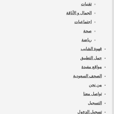
تقنيات
الجمال و الأناقة
اجتماعيات
صحة
رياضة
قهوة الشايب
حمل التطبيق
مواقع مفيدة
الصحف السعودية
من نحن
تواصل معنا
التسجيل
تسجيل الدخول