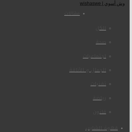
مقالات
الكل
صحة
اجتماعيات
الجمال و الأناقة
تقنيات
رياضة
قانون
قهوة الشايب