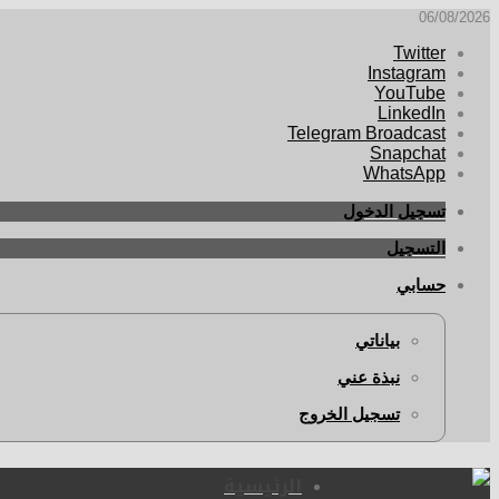
06/08/2026
Twitter
Instagram
YouTube
LinkedIn
Telegram Broadcast
Snapchat
WhatsApp
تسجيل الدخول
التسجيل
حسابي
بياناتي
نبذة عني
تسجيل الخروج
الرئيسية