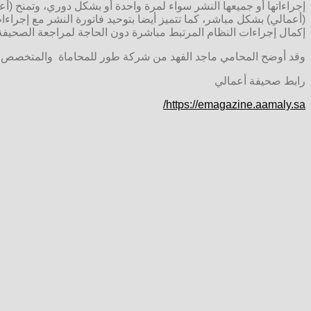
إجراءاتها أو جميعها النشر سواء لمرة واحدة أو بشكل دوري، وتمنح (أع
(أعمالي) بشكل مباشر، كما تتميز أيضا بتوحيد فاتورة النشر مع إجراء
إكمال إجراءات النظام المرتبط مباشرة دون الحاجة لمراجعة الصحيفة.
وقد أوضح المحامي ماجد الفهد من شركة طور للمحاماة والمتخصص ف
رابط صحيفة أعمالي
https://emagazine.aamaly.sa/