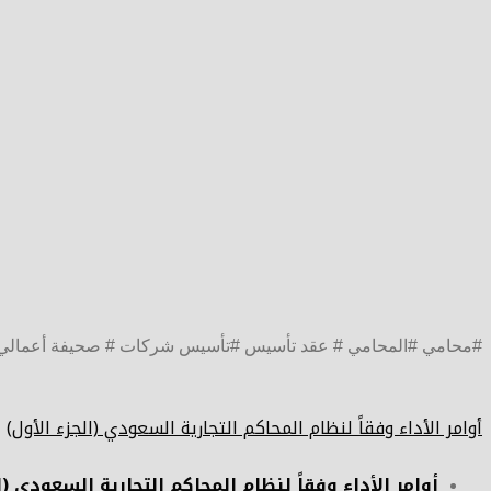
#محامي #المحامي # عقد تأسيس #تأسيس شركات # صحيفة أعمالي
أوامر الأداء وفقاً لنظام المحاكم التجارية السعودي (الجزء الأول)
أوامر الأداء وفقاً لنظام المحاكم التجارية السعودي (ا