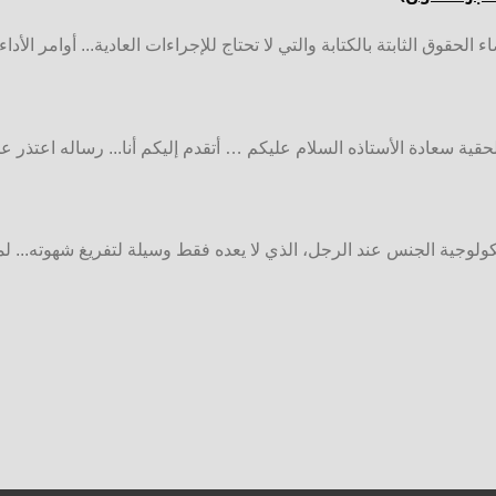
لحقوق الثابتة بالكتابة والتي لا تحتاج للإجراءات العادية... أوامر الأدا
لحقية سعادة الأستاذه السلام عليكم … أتقدم إليكم أنا... رساله اعتذر 
ولوجية الجنس عند الرجل، الذي لا يعده فقط وسيلة لتفريغ شهوته... لم