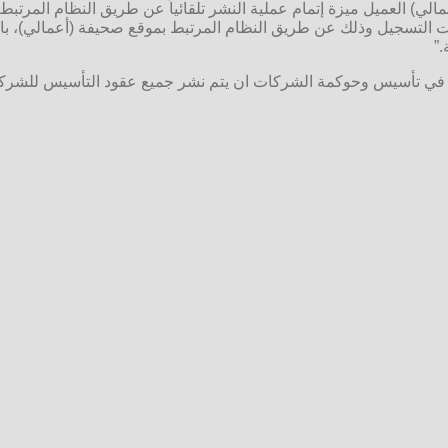
مالي) العميل ميزة إتمام عملية النشر تلقائياً عن طريق النظام المرت
ات التسجيل وذلك عن طريق النظام المرتبط بموقع صحيفة (أعمالي)، بالإ
”
ي تأسيس وحوكمة الشركات ان يتم نشر جميع عقود التأسيس للشركات