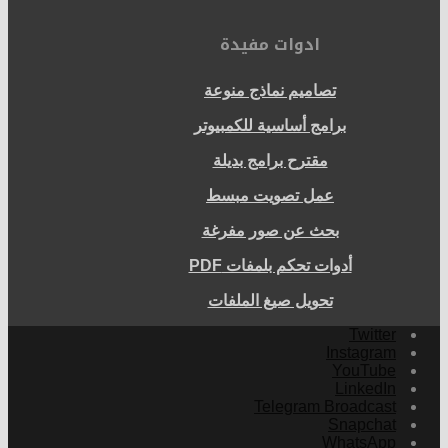
ادوات مفيدة
تصاميم نماذج منوعة
برامج أساسية للكمبيوتر
مقترح برامج بديلة
عمل تصويت مبسط
بحث عن صور مفرغة
أدوات تحكم بلمفات PDF
تحويل صيغ الملفات
Twitter
Instagram
YouTube
LinkedIn
Telegram Broadcast
Snapchat
WhatsApp