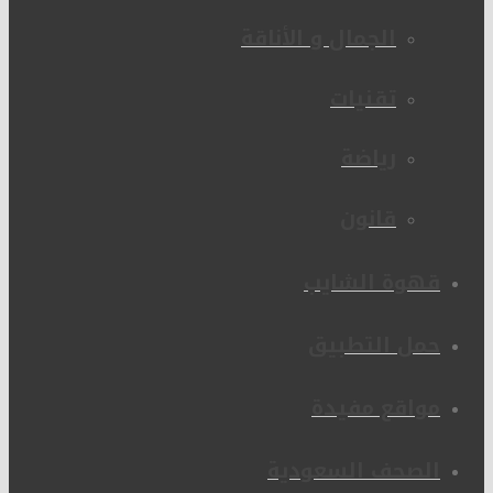
الجمال و الأناقة
تقنيات
رياضة
قانون
قهوة الشايب
حمل التطبيق
مواقع مفيدة
الصحف السعودية