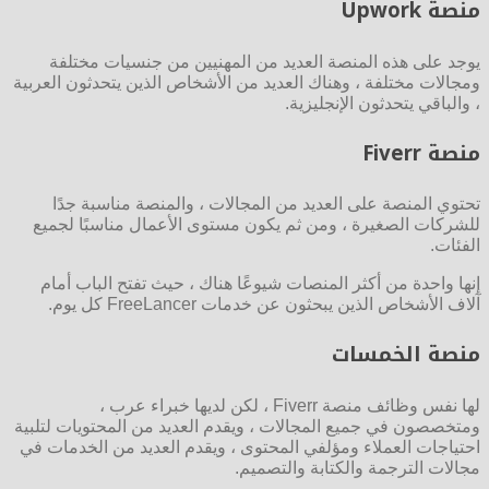
منصة Upwork
يوجد على هذه المنصة العديد من المهنيين من جنسيات مختلفة
ومجالات مختلفة ، وهناك العديد من الأشخاص الذين يتحدثون العربية
، والباقي يتحدثون الإنجليزية.
منصة Fiverr
تحتوي المنصة على العديد من المجالات ، والمنصة مناسبة جدًا
للشركات الصغيرة ، ومن ثم يكون مستوى الأعمال مناسبًا لجميع
الفئات.
إنها واحدة من أكثر المنصات شيوعًا هناك ، حيث تفتح الباب أمام
آلاف الأشخاص الذين يبحثون عن خدمات FreeLancer كل يوم.
منصة الخمسات
لها نفس وظائف منصة Fiverr ، لكن لديها خبراء عرب ،
ومتخصصون في جميع المجالات ، ويقدم العديد من المحتويات لتلبية
احتياجات العملاء ومؤلفي المحتوى ، ويقدم العديد من الخدمات في
مجالات الترجمة والكتابة والتصميم.