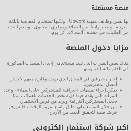
منصة مستقلة
لها نفس وظائف منصة Upwork ، ولكنها تستخدم المعالجة باللغة
العربية ، وتعتبر رابطًا بين العملاء وموفري المحتوى ، وتقدم العديد
من الطلبات في مختلف المجالات كل يوم.
مزايا دخول المنصة
هناك بعض الميزات التي تفيد مستخدمي إحدى المنصات المذكورة
في الفقرة السابقة ومنها:
اختر محترفين في المجال الذي تريده وقارن معهم لاختيار
أفضل المحترفين.
يمكن إجراء تقييمات احترافية للمشتركين على العملاء ، وعدد
المرات التي يقدم فيها كل شخص الخدمات للعملاء ، مما
يجعل المشتركين أكثر ثقة ويزيد من فرص الاستثمار.
من خلال التوسع على نطاق واسع بمرور الوقت ، فإنه يوفر
فرصًا قيمة لتحقيق العديد من الأرباح.
اكبر شركة استثمار الكتروني