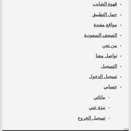
قهوة الشايب
حمل التطبيق
مواقع مفيدة
الصحف السعودية
من نحن
تواصل معنا
التسجيل
تسجيل الدخول
حسابي
بياناتي
نبذة عني
تسجيل الخروج