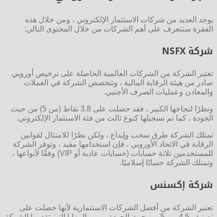
يوجد العديد من شركات الاستثمار الإلكتروني ، ومن خلال هذه
الفقرة سنتعرف على أهم الشركات من خلال المحتوى التالي:
شركة NSFX
تعتبر الشركة من الشركات العالمية الحاصلة على ترخيص أوروبي
صادر من هيئة الرقابة المالية ، وتتخصص الشركة في العملات
والمعادن وعمليات الصرف الأجنبي.
ونظرًا لنجاحها الكبير ، فقد حصلت على 3.8 نقاط (من 5) من حيث
الجودة ، كما تم تسجيلها كنوع ثالث من فئة الاستثمار الإلكتروني.
تمتلك الشركة طرق سحب وإيداع ، ولكن نظرًا للامتثال لقوانين
الرقابة في الاتحاد الأوروبي ، فإن استخدامها مقيد ، وتوفر الشركة
للمستخدمين ثلاثة حسابات (حسابات عادية أو VIP) وفقًا لأنواعها ،
وتمتلك الشركة حسابًا إسلاميًا.
شركة إكسنس
تعتبر الشركة من أفضل الشركات الاستثمارية لأنها حصلت على
تصنيف 4.5 من 5 من حيث الجودة ، ومن المزايا التي تقدمها الشركة