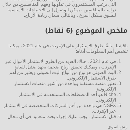
التي يرغب المستثمرون في تداولها وفهم المنافسين.من خلال
دراسة المنافسين ، يمكن الوصول إلى الاحتياجات الأساسية
للسوق بشكل أسرع ، وبالتالي ضمان زيادة الأرباح.
ملخص الموضوع (6 نقاط)
ناقشنا سابقًا طرق الاستثمار على الإنترنت في عام 2021 ، يمكننا
تلخيص أهم المعلومات أدناه:
في عام 2021 ، هناك العديد من الطرق لاستثمار الأموال عبر
الإنترنت ، ويمكنك تحقيق أرباح ضخمة بجهد ضئيل للغاية.
البث الصوتي هو نوع من أنواع البث الصوتي ويعتبر من أهم
طرق الاستثمار الإلكتروني.
تعتبر منصة مستقلة وواحدة من أشهر منصات الاستثمار
الإلكترونية.
Niche هو أحد المصطلحات المستخدمة في الاستثمار
الإلكتروني.
NSFX هي واحدة من أهم الشركات المتخصصة في الاستثمار
عبر الإنترنت.
قبل الاستثمار ، يجب عليك إجراء بحث متعمق في أي مجال.
وش اسوي