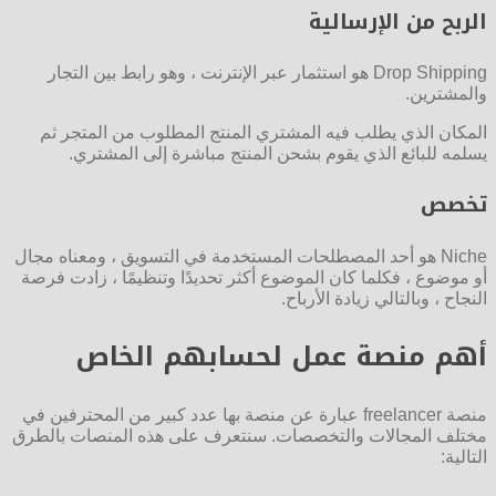
الربح من الإرسالية
Drop Shipping هو استثمار عبر الإنترنت ، وهو رابط بين التجار
والمشترين.
المكان الذي يطلب فيه المشتري المنتج المطلوب من المتجر ثم
يسلمه للبائع الذي يقوم بشحن المنتج مباشرة إلى المشتري.
تخصص
Niche هو أحد المصطلحات المستخدمة في التسويق ، ومعناه مجال
أو موضوع ، فكلما كان الموضوع أكثر تحديدًا وتنظيمًا ، زادت فرصة
النجاح ، وبالتالي زيادة الأرباح.
أهم منصة عمل لحسابهم الخاص
منصة freelancer عبارة عن منصة بها عدد كبير من المحترفين في
مختلف المجالات والتخصصات. سنتعرف على هذه المنصات بالطرق
التالية: