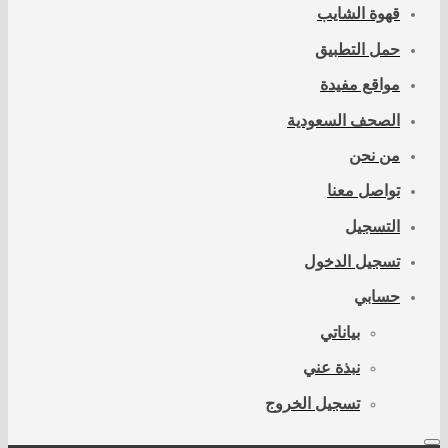
قهوة الشايب
حمل التطبيق
مواقع مفيدة
الصحف السعودية
من نحن
تواصل معنا
التسجيل
تسجيل الدخول
حسابي
بياناتي
نبذة عني
تسجيل الخروج