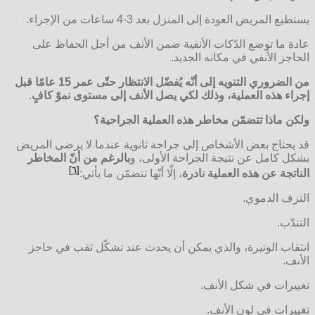
يستطيع المريض العودة إلى المنزل بعد 3-4 ساعات من الإجراء.
عادة ما توضع الدّكات الأنفية ضمن الأنف من أجل الحفاظ على
الحاجز الأنفي في مكانه الجديد.
من الضروري التنويه إلى أنّه يُفضّل الانتظار حتّى عمر 15 عامًا قبل
إجراء هذه العملية، وذلك لكي يصل الأنف إلى مستوى نموّ كافٍ
.
ولكن ماذا تتضمّن مخاطر هذه العملية الجراحية؟
قد يحتاج بعض الأشخاص إلى جراحة ثانوية عندما لا يرضى المريض
بشكل كامل عن نتيجة الجراحة الأولى، و
بالرغم من أنّ المخاطر
]
٦
[
الناتجة عن هذه العملية نادرة
، إلّا أنّها تتضمّن ما يأتي:
النزف الدموي.
التندّب.
انثقاب الوتيرة، والذي يمكن أن يحدث عند تشكّل ثقب في حاجز
الأنف.
تغييرات في شكل الأنف.
تغييرات في لون الأنف.