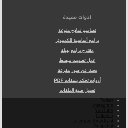
ادوات مفيدة
تصاميم نماذج منوعة
برامج أساسية للكمبيوتر
مقترح برامج بديلة
عمل تصويت مبسط
بحث عن صور مفرغة
أدوات تحكم بلمفات PDF
تحويل صيغ الملفات
Twitter
Instagram
YouTube
LinkedIn
Telegram Broadcast
Snapchat