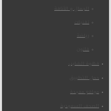
الجمال و الأناقة
تقنيات
رياضة
قانون
قهوة الشايب
حمل التطبيق
مواقع مفيدة
الصحف السعودية