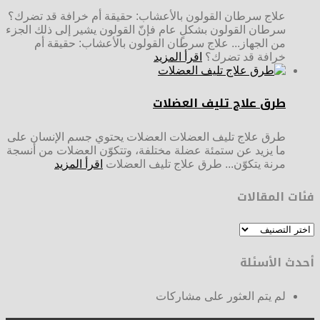
علاج سرطان القولون بالأعشاب: حقيقة أم خرافة قد تضرك؟
سرطان القولون بشكلٍ عام فإنّ القولون يشير إلى ذلك الجزء
من الجهاز... علاج سرطان القولون بالأعشاب: حقيقة أم
خرافة قد تضرك؟
اقرأ المزيد
طرق علاج تليف العضلات
طرق علاج تليف العضلات العضلات يحتوي جسم الإنسان على
ما يزيد عن ستمئة عضلة مختلفة، وتتكوّن العضلات من أنسجة
مرنة يتكوّن... طرق علاج تليف العضلات
اقرأ المزيد
فئات المقالات
فئات
المقالات
أحدث الأسئلة
لم يتم العثور على مشاركات