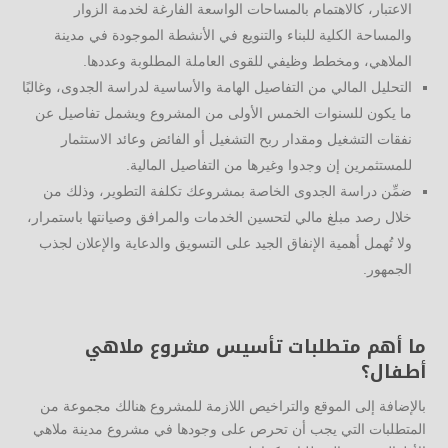
الاعتبار، كالاهتمام بالمساحات الواسعة الفارغة لخدمة الزوار
والمساحة الكلية للبناء والتنويع في الأنشطة الموجودة في مدينة
الملاهي، ومخطط وظيفي للقوى العاملة المطلوبة وعددها.
التحليل المالي من التفاصيل الهامة والأساسية لدراسة الجدوى، وغالبًا
ما يكون للسنوات الخمس الأولى من المشروع ويشمل تفاصيل عن
نفقات التشغيل ومقدار ربح التشغيل أو الفائض وعائد الاستثمار
للمستثمرين إن وجدوا وغيرها من التفاصيل المالية.
ضمِّن دراسة الجدوى الخاصة بمشروعك تكلفة التطوير، وذلك من
خلال رصد مبلغ مالي لتحسين الخدمات والمرافق وصيانتها باستمرار،
ولا تُهمل أهمية الإنفاق الجيد على التسويق والدعاية والإعلان لجذب
الجمهور.
ما أهم متطلبات تأسيس مشروع ملاهي
أطفال؟
بالإضافة إلى الموقع والتراخيص اللازمة للمشروع هنالك مجموعة من
المتطلبات التي يجب أن تحرص على وجودها في مشروع مدينة ملاهي