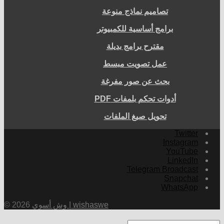
تصاميم نماذج منوعة
برامج أساسية للكمبيوتر
مقترح برامج بديلة
عمل تصويت مبسط
بحث عن صور مفرغة
أدوات تحكم بلمفات PDF
تحويل صيغ الملفات
Twitter
Instagram
YouTube
LinkedIn
Telegram Broadcast
Snapchat
WhatsApp
وش أسوي | wishaswe
© 2026