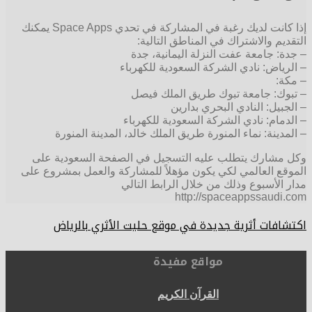
إذا كانت لديك رغبة في المشاركة في تحدي Space Apps يمكنك
التقديم والاشتراك في المناطق التالية:
– جدة: جامعة عفت النزلة اليمانية، جدة
– الرياض: نادي الشركة السعودية للكهرباء
– مكة:
– تبوك: جامعة تبوك طريق الملك فيصل
– الجبيل: النادي البحري بدارين
– الدمام: نادي الشركة السعودية للكهرباء
– المدينة: نماء المنورة طريق الملك خالد، المدينة المنورة
وكل مشارك يتطلب عليه التسجيل في الصفحة السعودية على
الموقع العالمي لكي يكون مؤهلاً للمشاركة والعمل بمشروع على
مدار الأسبوع وذلك من خلال الرابط التالي
http://spaceappssaudi.com
اكتشافات أثرية جديدة في موقع حليت الأثري بالرياض
مواقع مفيدة
القرآن الكريم