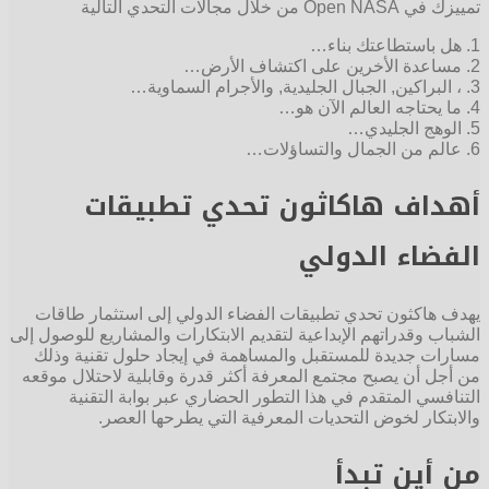
تمييزك في Open NASA من خلال مجالات التحدي التالية
1. هل باستطاعتك بناء…
2. مساعدة الأخرين على اكتشاف الأرض…
3. ، البراكين, الجبال الجليدية, والأجرام السماوية…
4. ما يحتاجه العالم الآن هو…
5. الوهج الجليدي…
6. عالم من الجمال والتساؤلات…
أهداف هاكاثون تحدي تطبيقات
الفضاء الدولي
يهدف هاكثون تحدي تطبيقات الفضاء الدولي إلى استثمار طاقات
الشباب وقدراتهم الإبداعية لتقديم الابتكارات والمشاريع للوصول إلى
مسارات جديدة للمستقبل والمساهمة في إيجاد حلول تقنية وذلك
من أجل أن يصبح مجتمع المعرفة أكثر قدرة وقابلية لاحتلال موقعه
التنافسي المتقدم في هذا التطور الحضاري عبر بوابة التقنية
والابتكار لخوض التحديات المعرفية التي يطرحها العصر.
من أين تبدأ