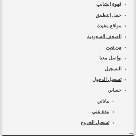
قهوة الشايب
حمل التطبيق
مواقع مفيدة
الصحف السعودية
من نحن
تواصل معنا
التسجيل
تسجيل الدخول
حسابي
بياناتي
نبذة عني
تسجيل الخروج