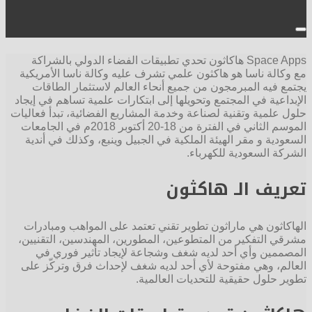
Space Apps هاكاثون تحدي تطبيقات الفضاء الدولي بالشراكة
مع وكالة ناسا هو هاكثون علمي تشرف عليه وكالة ناسا الأمريكية
يجتمع فيه المبرمجون من جميع أنحاء العالم لاستثمار الطاقات
الإبداعية في المجتمع وتحويلها إلى ابتكارات علمية تساهم في إيجاد
حلول علمية وتقنية لصناعة وخدمة المشاريع الفضائية، تبدأ فعاليات
الموسم الثاني في الفترة من 18-20 أكتوبر 2018م في الجامعات
السعودية و مقر الهيئة الملكية في الجبيل وينبع، وكذلك في أندية
الشركة السعودية للكهرباء.
تعريف الـ هاكثون
الهاكاثون هي ماراثون تطوير تقني تعتمد على المواهب ومبادرات
مشرقي التفكير من المتطوعين، المطورين، المهندسين، التقنيين،
المصممين وأي أحد لديه شغف وشجاعة لإيجاد تأثير فوري في
العالم، وهي مفتوحة لأي أحد لديه شغف لإحداث فرق وتركّز على
تطوير حلول حقيقية للتحديات العالمية.