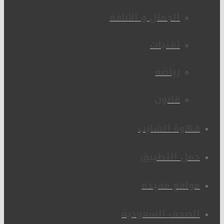
الجمال و الأناقة
تقنيات
رياضة
قانون
قهوة الشايب
حمل التطبيق
مواقع مفيدة
الصحف السعودية