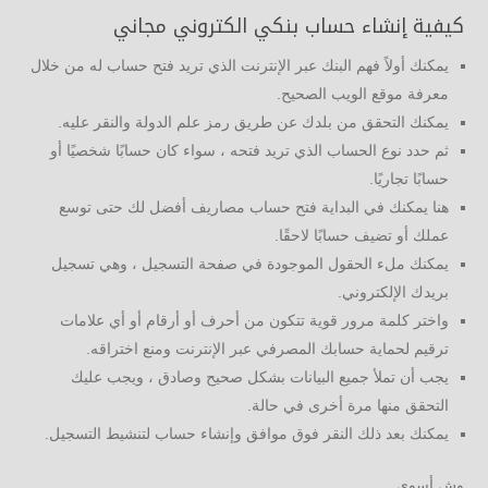
كيفية إنشاء حساب بنكي الكتروني مجاني
يمكنك أولاً فهم البنك عبر الإنترنت الذي تريد فتح حساب له من خلال
معرفة موقع الويب الصحيح.
يمكنك التحقق من بلدك عن طريق رمز علم الدولة والنقر عليه.
ثم حدد نوع الحساب الذي تريد فتحه ، سواء كان حسابًا شخصيًا أو
حسابًا تجاريًا.
هنا يمكنك في البداية فتح حساب مصاريف أفضل لك حتى توسع
عملك أو تضيف حسابًا لاحقًا.
يمكنك ملء الحقول الموجودة في صفحة التسجيل ، وهي تسجيل
بريدك الإلكتروني.
واختر كلمة مرور قوية تتكون من أحرف أو أرقام أو أي علامات
ترقيم لحماية حسابك المصرفي عبر الإنترنت ومنع اختراقه.
يجب أن تملأ جميع البيانات بشكل صحيح وصادق ، ويجب عليك
التحقق منها مرة أخرى في حالة.
يمكنك بعد ذلك النقر فوق موافق وإنشاء حساب لتنشيط التسجيل.
وش أسوي