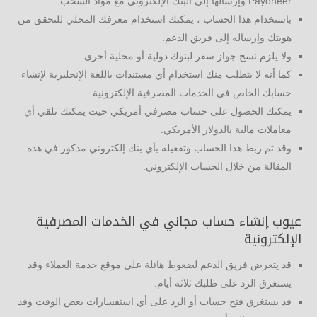
Payoneer وإرسالها إلى البنك الإلكتروني مع مواد السحب.
باستخدام هذا الحساب ، يمكنك استخدام معرفك المحلي للتحقق من
هويتك وإرساله إلى فريق الدعم.
ولا يلزم نسخ جواز سفر لبنوك دولية أو محلية أخرى.
كما أنه لا يتطلب منك استخدام أي مستندات باللغة الإنجليزية لإنشاء
حسابك الخاص في الخدمات المصرفية الإلكترونية.
يمكنك الحصول على حساب مصرفي أمريكي حيث يمكنك تلقي أي
معاملات مالية بالدولار الأمريكي.
وقد تم ربط هذا الحساب وتفعيله بأي بنك إلكتروني مذكور في هذه
المقالة من خلال الحساب الإلكتروني.
عيوب إنشاء حساب مجاني في الخدمات المصرفية
الإلكترونية
قد يتعرض فريق الدعم لضغوط هائلة على موقع خدمة العملاء وقد
يستغرق الرد على طلبك ثلاثة أيام.
قد يستغرق فتح حساب أو الرد على أي استفسارات بعض الوقت وقد