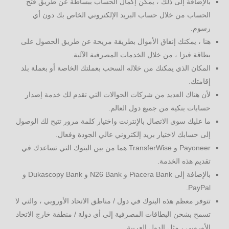
بالإضافة إلى ذلك ، يمكن إكمال الحساب ببساطة عن طريق فتح
الحساب من خلال حساب البريد الإلكتروني الخاص بك دون أي
رسوم.
هنا ، يمكنك إنفاق الأموال بطريقة مريحة عن طريق الحصول على
بطاقة فيزا ، من خلال الخدمات المصرفية الآلية.
المكان الذي يمكنك من خلاله السحب بعملتك الخاصة أو بعملة بلد
إقامتك.
لأن هناك العديد من شركات الحوالات التي تقدم لك خدمة إصدار
حسابات بنكية من جميع دول العالم.
ما عليك سوى الاتصال بالإنترنت واختيار كلمة مرور تتيح لك الوصول
إلى حسابك لاختيار بريد إلكتروني عالي الجودة وفعال.
Payoneer و TransferWise هما من بين البنوك التي تساعدك في
تقديم هذه الخدمة.
بالإضافة إلى Piacera Bank و N26 Bank و Dukascopy Bank و
PayPal.
تتوفر معظم هذه البنوك في دول / مناطق الاتحاد الأوروبي ، والتي لا
تسمح بشحن البطاقات المصرفية إلى أي دولة / منطقة خارج الاتحاد
الأوروبي ، مثل الدول العربية.