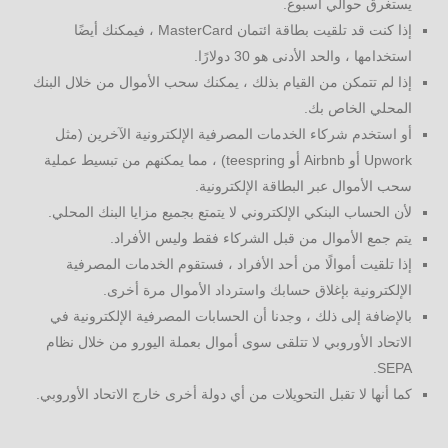
يستغرق حوالي أسبوع.
إذا كنت قد تلقيت بطاقة ائتمان MasterCard ، فيمكنك أيضًا
استخدامها ، والحد الأدنى هو 30 دولارًا.
إذا لم تتمكن من القيام بذلك ، يمكنك سحب الأموال من خلال البنك
المحلي الخاص بك.
أو استخدم شركاء الخدمات المصرفية الإلكترونية الآخرين (مثل
Upwork أو Airbnb أو teespring) ، مما يمكنهم من تبسيط عملية
سحب الأموال عبر البطاقة الإلكترونية.
لأن الحساب البنكي الإلكتروني لا يتمتع بجميع مزايا البنك المحلي.
يتم جمع الأموال من قبل الشركاء فقط وليس الأفراد.
إذا تلقيت أموالًا من أحد الأفراد ، فستقوم الخدمات المصرفية
الإلكترونية بإغلاق حسابك واسترداد الأموال مرة أخرى.
بالإضافة إلى ذلك ، وجدنا أن الحسابات المصرفية الإلكترونية في
الاتحاد الأوروبي لا تتلقى سوى أموال بعملة اليورو من خلال نظام
SEPA.
كما أنها لا تقبل التحويلات من أي دولة أخرى خارج الاتحاد الأوروبي.