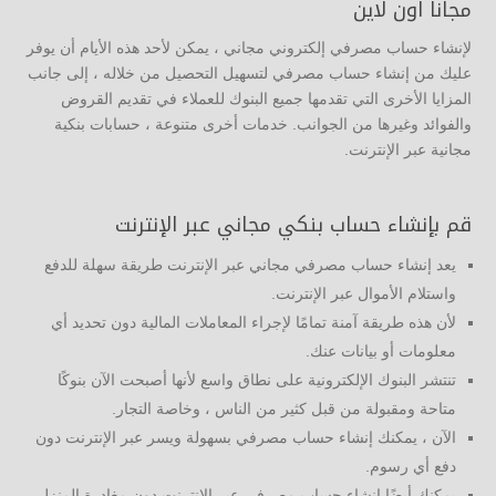
مجانا اون لاين
لإنشاء حساب مصرفي إلكتروني مجاني ، يمكن لأحد هذه الأيام أن يوفر
عليك من إنشاء حساب مصرفي لتسهيل التحصيل من خلاله ، إلى جانب
المزايا الأخرى التي تقدمها جميع البنوك للعملاء في تقديم القروض
والفوائد وغيرها من الجوانب. خدمات أخرى متنوعة ، حسابات بنكية
مجانية عبر الإنترنت.
قم بإنشاء حساب بنكي مجاني عبر الإنترنت
يعد إنشاء حساب مصرفي مجاني عبر الإنترنت طريقة سهلة للدفع
واستلام الأموال عبر الإنترنت.
لأن هذه طريقة آمنة تمامًا لإجراء المعاملات المالية دون تحديد أي
معلومات أو بيانات عنك.
تنتشر البنوك الإلكترونية على نطاق واسع لأنها أصبحت الآن بنوكًا
متاحة ومقبولة من قبل كثير من الناس ، وخاصة التجار.
الآن ، يمكنك إنشاء حساب مصرفي بسهولة ويسر عبر الإنترنت دون
دفع أي رسوم.
يمكنك أيضًا إنشاء حساب مصرفي عبر الإنترنت دون مغادرة المنزل.