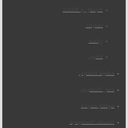
الجمال و الأناقة
تقنيات
رياضة
قانون
قهوة الشايب
حمل التطبيق
مواقع مفيدة
الصحف السعودية