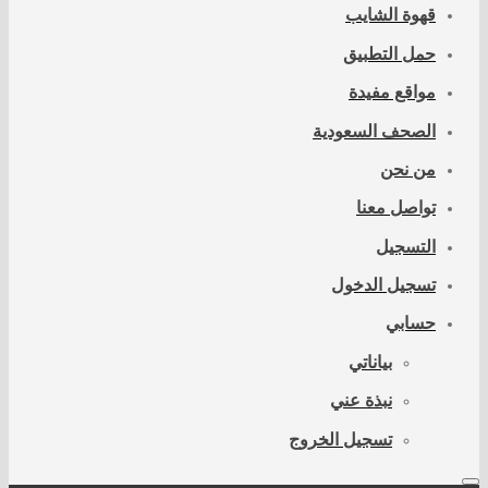
قهوة الشايب
حمل التطبيق
مواقع مفيدة
الصحف السعودية
من نحن
تواصل معنا
التسجيل
تسجيل الدخول
حسابي
بياناتي
نبذة عني
تسجيل الخروج