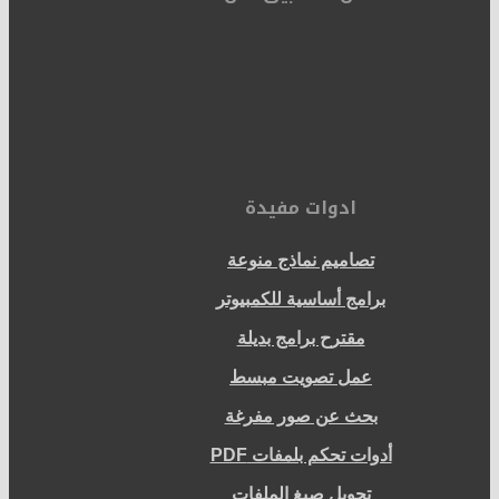
ادوات مفيدة
تصاميم نماذج منوعة
برامج أساسية للكمبيوتر
مقترح برامج بديلة
عمل تصويت مبسط
بحث عن صور مفرغة
أدوات تحكم بلمفات PDF
تحويل صيغ الملفات