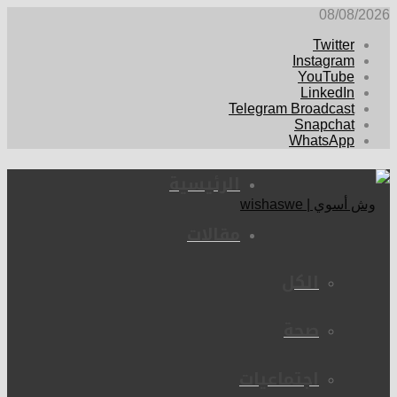
08/08/2026
Twitter
Instagram
YouTube
LinkedIn
Telegram Broadcast
Snapchat
WhatsApp
الرئيسية
مقالات
الكل
صحة
اجتماعيات