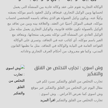
الوكالة التجارية تقوم على عقد وكالة عادية بين المنشأة التى يعمل
لحسابها وبين الوكيل التجاري، فيتعاقد وكيل العقود باسم موكله بصفته
وكيلًا عنه، ويكون وكيل العمولة هو الذي يتعاقد باسمه الشخصي لحساب
موكله، فيبقى الموكل أجنبيًا عن العقد، والعلاقة بينه وبين من تعاقد مع
الوكيل بالعمولة تكون علاقة قانونية، والوكيل التجارى يعمل مثله مثل
الوكيل العادي عن المنشأة التى توكله بتصريف منتجاتها، ويتعاقد مع
الغير باسم موكله، أي كنائب عنه في التعاقد، وتسري على الوكالة
القواعد العامة في النيابة والوكالة في التعاقد، مثل ما نظمها القانون
المدني، وكما هو معـروف من أحكام العرف التجاري وعاداته.
وش اسوي : تجارب التخلص من القلق
والتفكير
تجارب التخلص من القلق والتفكير نسرد لكم في
مقال اليوم عن التخلص من القلق والتفكير عبر موقع
وش اسوي كما نعرض الأعراض... وش اسوي :
تجارب التخلص من القلق والتفكير
اقرأ المزيد