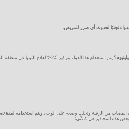
الدواء تجنبًا لحدوث أي ضرر للمريض
.
لينيوم؟
يتم استخدام هذا الدواء بتركيز 2.5% لعلاج التينيا في منطقة الرقبة أو السعفة المبرقشة،
ان المصاب من الرقبة وتجنُب وضعه على الوجه،
ويتم استخدامه لمدة تص
بعض هذه المحاذير هي كالآتي: