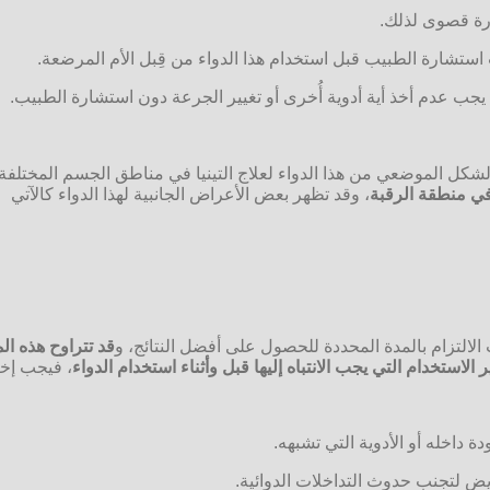
رورة قصوى لذلك.
استشارة الطبيب قبل استخدام هذا الدواء من قِبل الأم المرضعة.
يجب عدم أخذ أية أدوية أُخرى أو تغيير الجرعة دون استشارة الطبيب.
كل الموضعي من هذا الدواء لعلاج التينيا في مناطق الجسم المختلفة،
في منطقة الرقبة
، وقد تظهر بعض الأعراض الجانبية لهذا الدواء كالآتي
التزام بالمدة المحددة للحصول على أفضل النتائج، و
قد تتراوح هذه المدة بين 
الاستخدام التي يجب الانتباه
إليها قبل وأثناء استخدام الدواء
، فيجب إخب
 داخله أو الأدوية التي تشبهه.
ريض لتجنب حدوث التداخلات الدوائية.