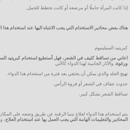
إذا كانت المرأة حاملًا أو مرضعة أو كانت تخطط للحمل.
هناك بعض محاذير الاستخدام التي يجب الانتباه اليها عند استخدام هذا 
كبريتيد السيلينيوم
اعاني من تساقط كثيف في الشعر، فهل أستطيع استخدام كبريتيد السي
ورغوة،
والآثار الجانبية لهذا الدواء كالآتي
تهيج الجلد والذي يمكن أن يختفي بعد فترة من استخدام هذا الدواء.
حدوث جفاف في الشعر أو فروة الرأس.
تساقط الشعر بشكل كبير.
يتم استخدام هذا الدواء لعلاج تينيا الرقبة عن طريق وضعه على المك
المحاذير والتعليمات الهامة التي يجب العمل بها عند استخدام العلاج
، و