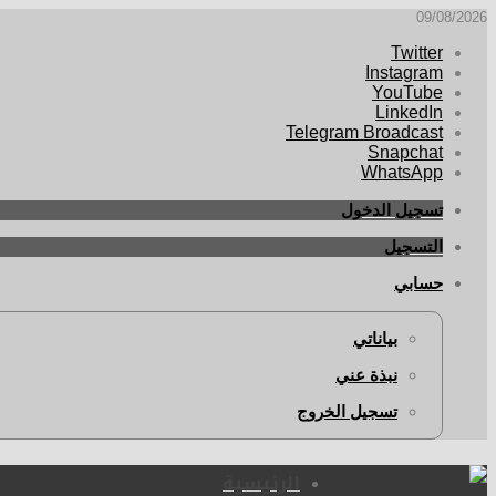
09/08/2026
Twitter
Instagram
YouTube
LinkedIn
Telegram Broadcast
Snapchat
WhatsApp
تسجيل الدخول
التسجيل
حسابي
بياناتي
نبذة عني
تسجيل الخروج
الرئيسية