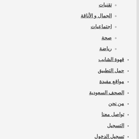
تقنيات
الجمال و الأناقة
اجتماعيات
صحة
رياضة
قهوة الشايب
حمل التطبيق
مواقع مفيدة
الصحف السعودية
من نحن
تواصل معنا
التسجيل
تسجيل الدخول