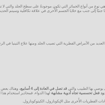
ي نوع من أنواع الخمائر التي تكون موجودةً على سطح الجلد والتي ل
جنبًا إلى جنب مع خلايا الجسم الأُخرى في علاقة تكافلية وسيتم الحديث
العديد من الأمراض الفطرية التي تصيب الجلد ومنها علاج التينيا في الر
 يوصي بها الطبيب والتي
قد تصل في العادة إلى 4 أسابيع،
وهناك بعض الم
دود فعل تحسسية تجاه أدوية مشابهة
لهذا الدواء، فمحاذير استخدام هذا ا
ت الفطريات الأُخرى مثل الإيكونازول، الكيتوكونازول.