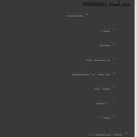
مقالات
الكل
صحة
اجتماعيات
الجمال و الأناقة
تقنيات
رياضة
قانون
قهوة الشايب