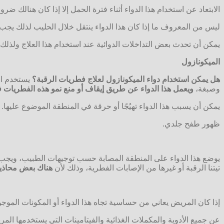
الابتعاد عن استخدام هذا الدواء أثناء فترة الحمل إلا إذا كان هنالك ض
ليس من المعروف ما إذا كان هذا الدواء ينتقل خلال الحليب لذلك يجب 
يمكن أن تحدث بعض التداخلات الدوائية عند استخدام هذا العلاج ولذلك 
الميكونازول
هل يمكن استخدام دواء الميكونازول لعلاج فطريات الرقبة؟
يستخدم الش
وصبغة،
ويعمل هذا الدواء
عن طريق إيقاف أو منع نمو هذه الفطريات 
يمكن أن يسبب هذا الدواء تهيُجًا أو حرقة في المنطقة الموضوع عليها.
ظهور طفح جلدي.
يوضع هذا الدواء على المنطقة المصابة حسب توجيهات الطبيب، ويجب ال
تيتنا الرقبة أو غيرها من الإصابات الفطرية، وذلك لأن
هناك بعض محاذير 
إذا كان المريض يعاني من حساسية تجاه هذا الدواء أو المكونات الموجودة
عن جميع الأدوية والمكملات الغذائية والفيتامينات التي يستخدمها الم